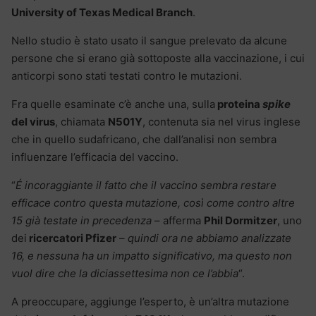
University of Texas Medical Branch
.
Nello studio è stato usato il sangue prelevato da alcune
persone che si erano già sottoposte alla vaccinazione, i cui
anticorpi sono stati testati contro le mutazioni.
Fra quelle esaminate c’è anche una, sulla
proteina
spike
del virus
, chiamata
N501Y
, contenuta sia nel virus inglese
che in quello sudafricano, che dall’analisi non sembra
influenzare l’efficacia del vaccino.
“
É incoraggiante il fatto che il vaccino sembra restare
efficace contro questa mutazione, così come contro altre
15 già testate in precedenza
– afferma
Phil Dormitzer
, uno
dei
ricercatori Pfizer
–
quindi ora ne abbiamo analizzate
16, e nessuna ha un impatto significativo, ma questo non
vuol dire che la diciassettesima non ce l’abbia
“.
A preoccupare, aggiunge l’esperto, è un’altra mutazione