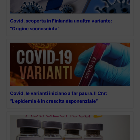
Covid, scoperta in Finlandia un’altra variante:
“Origine sconosciuta”
Covid, le varianti iniziano a far paura. Il Cnr:
“L’epidemia è in crescita esponenziale”