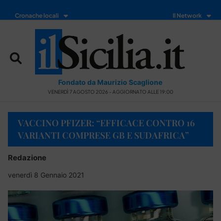
Cronache locali
Il Network
Fondato da Maurizio Scaglione
VENERDÌ 7 AGOSTO 2026 - AGGIORNATO ALLE 19:00
VACCINO PFIZER: “EFFICACE CONTRO 16
VARIANTI COMPRESE GB E SUDAFRICA”
Redazione
venerdì 8 Gennaio 2021