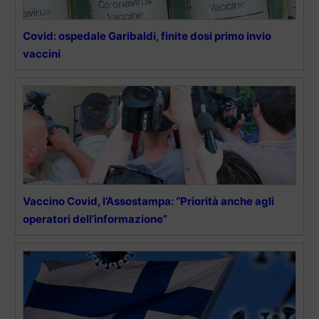
Covid: ospedale Garibaldi, finite dosi primo invio
vaccini
Vaccino Covid, l’Assostampa: “Priorità anche agli
operatori dell’informazione”