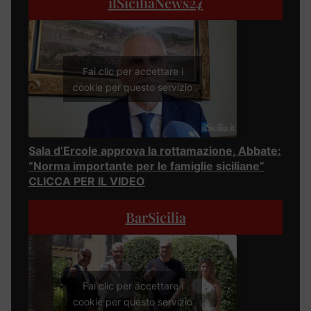
ilSiciliaNews
24
Fai clic per accettare i
cookie per questo servizio
Sala d’Ercole approva la rottamazione, Abbate:
“Norma importante per le famiglie siciliane”
CLICCA PER IL VIDEO
BarSicilia
Fai clic per accettare i
cookie per questo servizio