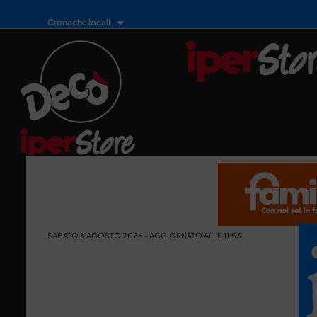
Cronache locali
SABATO 8 AGOSTO 2026 - AGGIORNATO ALLE 11:53