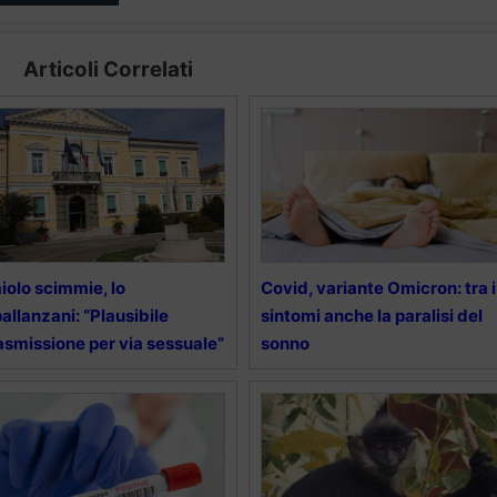
Articoli Correlati
iolo scimmie, lo
Covid, variante Omicron: tra i
allanzani: “Plausibile
sintomi anche la paralisi del
asmissione per via sessuale”
sonno