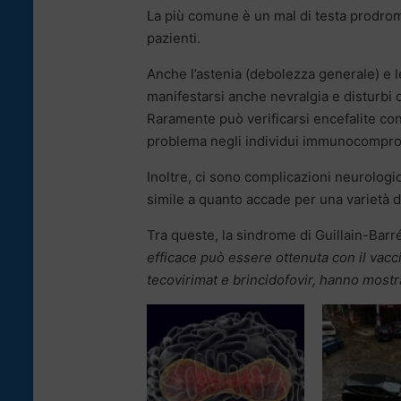
La più comune è un mal di testa prodromi
pazienti.
Anche l’astenia (debolezza generale) e 
manifestarsi anche nevralgia e disturbi d
Raramente può verificarsi encefalite con
problema negli individui immunocompr
Inoltre, ci sono complicazioni neurologi
simile a quanto accade per una varietà di
Tra queste, la sindrome di Guillain-Barré
efficace può essere ottenuta con il vacc
tecovirimat e brincidofovir, hanno mostra