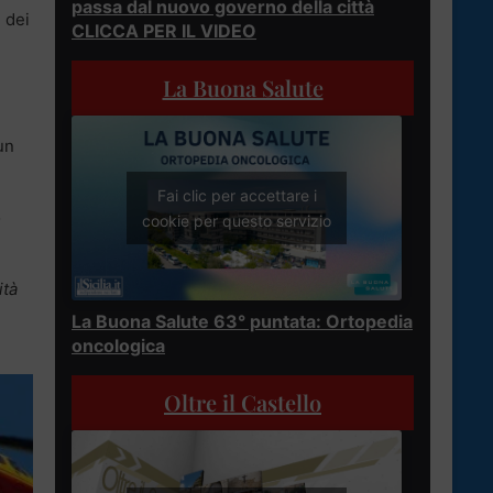
passa dal nuovo governo della città
 dei
CLICCA PER IL VIDEO
La Buona Salute
un
Fai clic per accettare i
o
cookie per questo servizio
ità
La Buona Salute 63° puntata: Ortopedia
oncologica
Oltre il Castello