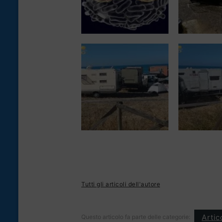
Tutti gli articoli dell'autore
Artic
Questo articolo fa parte delle categorie: