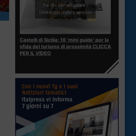
Fai clic per accettare i
cookie per questo servizio
Castelli di Sicilia: 19 ‘mini guide’ per la
sfida del turismo di prossimità CLICCA
PER IL VIDEO