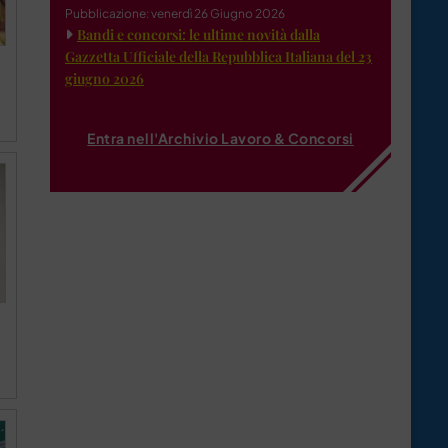
Pubblicazione: venerdì 26 Giugno 2026
Bandi e concorsi: le ultime novità dalla
Gazzetta Ufficiale della Repubblica Italiana del 23
giugno 2026
Entra nell'Archivio Lavoro & Concorsi