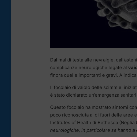
Dal mal di testa alle nevralgie, dall’aste
complicanze neurologiche legate al
vai
finora quelle importanti e gravi. A indic
Il focolaio di vaiolo delle scimmie, iniz
è stato dichiarato un’emergenza sanitaria
Questo focolaio ha mostrato sintomi come
poco riconosciuta al di fuori delle aree 
Institutes of Health di Bethesda (Neglia 
neurologiche, in particolare se hanno