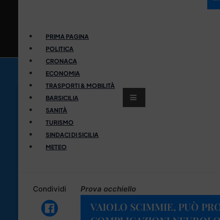
PRIMA PAGINA
POLITICA
CRONACA
ECONOMIA
TRASPORTI & MOBILITÀ
BARSICILIA
SANITÀ
TURISMO
SINDACI DI SICILIA
METEO
Condividi
Prova occhiello
VAIOLO SCIMMIE, PUÒ PR