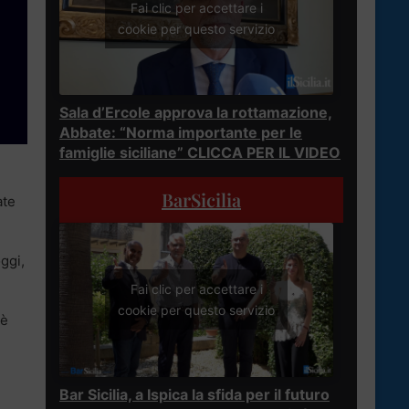
Fai clic per accettare i
cookie per questo servizio
Sala d’Ercole approva la rottamazione,
Abbate: “Norma importante per le
famiglie siciliane” CLICCA PER IL VIDEO
BarSicilia
ate
ggi,
Fai clic per accettare i
cookie per questo servizio
 è
Bar Sicilia, a Ispica la sfida per il futuro