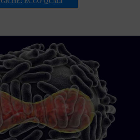
GICHE: ECCO QUALI