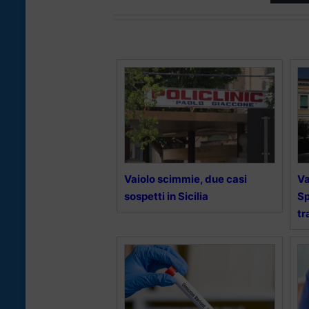
Vaiolo scimmie, due casi
Va
sospetti in Sicilia
Sp
tr