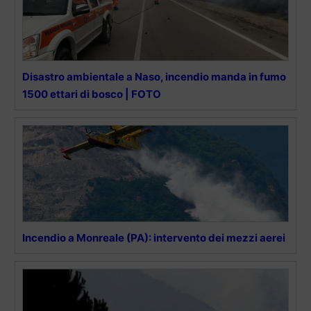
Disastro ambientale a Naso, incendio manda in fumo
1500 ettari di bosco | FOTO
Incendio a Monreale (PA): intervento dei mezzi aerei