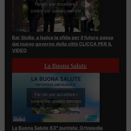
Fai clic per accettare i
cookie per questo servizio
Bar Sicilia, a Ispica la sfida per il futuro passa
dal nuovo governo della città CLICCA PER IL
VIDEO
La Buona Salute
Fai clic per accettare i
cookie per questo servizio
La Buona Salute 63° puntata: Ortopedia