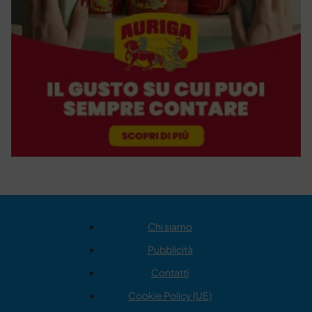
Chi siamo
Pubblicità
Contatti
Cookie Policy (UE)