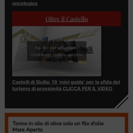
oncologica
Oltre il Castello
Fai clic per accettare i
cookie per questo servizio
Castelli di Sicilia: 19 ‘mini guide’ per la sfida del
turismo di prossimità CLICCA PER IL VIDEO