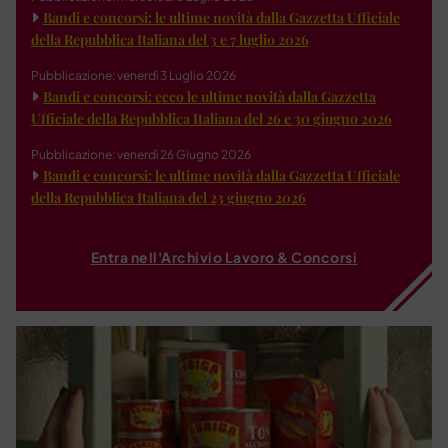
Bandi e concorsi: le ultime novità dalla Gazzetta Ufficiale
della Repubblica Italiana del 3 e 7 luglio 2026
Pubblicazione: venerdì 3 Luglio 2026
Bandi e concorsi: ecco le ultime novità dalla Gazzetta
Ufficiale della Repubblica Italiana del 26 e 30 giugno 2026
Pubblicazione: venerdì 26 Giugno 2026
Bandi e concorsi: le ultime novità dalla Gazzetta Ufficiale
della Repubblica Italiana del 23 giugno 2026
Entra nell'Archivio Lavoro & Concorsi