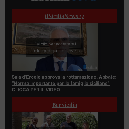
ilSiciliaNews
24
Fai clic per accettare i
cookie per questo servizio
Sala d’Ercole approva la rottamazione, Abbate:
“Norma importante per le famiglie siciliane”
CLICCA PER IL VIDEO
BarSicilia