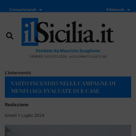
Cronache locali
Il Network
Fondato da Maurizio Scaglione
VENERDÌ 7 AGOSTO 2026 - AGGIORNATO ALLE 12:58
L'intervento
VASTO INCENDIO NELLE CAMPAGNE DI
MENFI (AG): EVACUATE DUE CASE
Redazione
lunedì 1 Luglio 2024