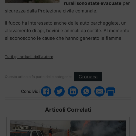
rurali sono state evacuate
per
sicurezza dalla Protezione civile comunale.
Il fuoco ha interessato anche delle auto parcheggiate, un
allevamento di api, bovini e animali da cortile. Al momento
si sconoscono le cause che hanno generato le fiamme.
Tutti gli articoli dell'autore
Cronaca
Questo articolo fa parte delle categorie:
Condividi
Articoli Correlati