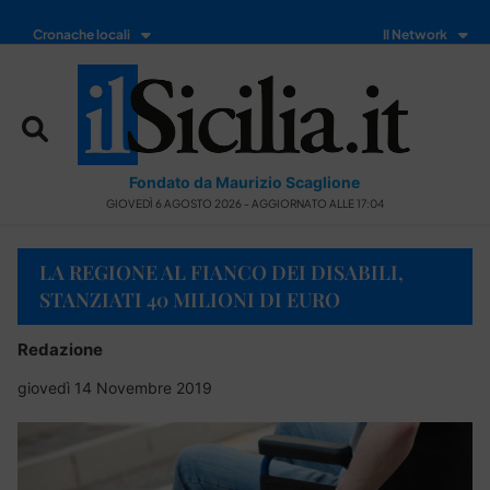
Cronache locali
Il Network
Fondato da Maurizio Scaglione
GIOVEDÌ 6 AGOSTO 2026 - AGGIORNATO ALLE 17:04
LA REGIONE AL FIANCO DEI DISABILI,
STANZIATI 40 MILIONI DI EURO
Redazione
giovedì 14 Novembre 2019