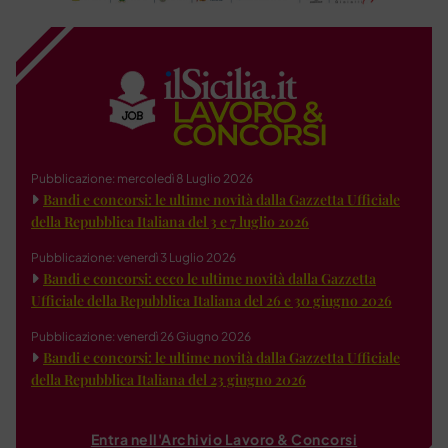
Pubblicazione: mercoledì 8 Luglio 2026
Bandi e concorsi: le ultime novità dalla Gazzetta Ufficiale
della Repubblica Italiana del 3 e 7 luglio 2026
Pubblicazione: venerdì 3 Luglio 2026
Bandi e concorsi: ecco le ultime novità dalla Gazzetta
Ufficiale della Repubblica Italiana del 26 e 30 giugno 2026
Pubblicazione: venerdì 26 Giugno 2026
Bandi e concorsi: le ultime novità dalla Gazzetta Ufficiale
della Repubblica Italiana del 23 giugno 2026
Entra nell'Archivio Lavoro & Concorsi