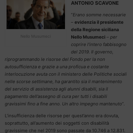
ANTONIO SCAVONE
“
Erano somme necessarie
–
evidenzia il presidente
della Regione siciliana
Nello Musumeci
Nello Musumeci
–
per
coprire l’intero fabbisogno
del 2019. Il governo,
riprogrammando le risorse del Fondo per la non
autosufficienza e grazie a una proficua e costante
interlocuzione avuta con il ministero delle Politiche sociali
nelle scorse settimane, ha garantito sia il mantenimento
del servizio di assistenza agli alunni disabili, sia il
pagamento dell’assegno di cura per tutti i disabili
gravissimi fino a fine anno. Un altro impegno mantenuto
“.
L’insufficienza delle risorse per quest’anno era dovuta,
soprattutto, all’aumento dei soggetti con disabilità
gravissime che nel 2019 sono passate da 10.746 a 12.831.