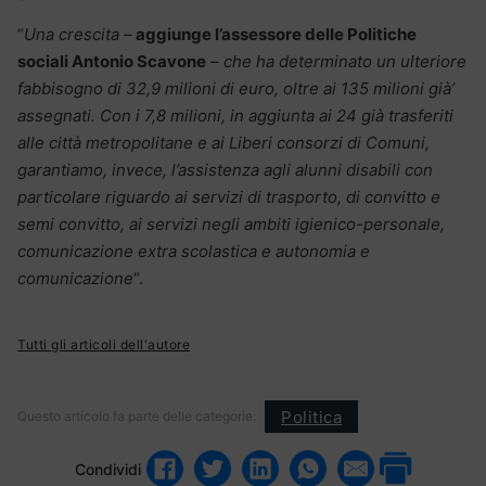
“
Una crescita
–
aggiunge l’assessore delle Politiche
sociali Antonio Scavone
–
che ha determinato un ulteriore
fabbisogno di 32,9 milioni di euro, oltre ai 135 milioni già’
assegnati. Con i 7,8 milioni, in aggiunta ai 24 già trasferiti
alle città metropolitane e ai Liberi consorzi di Comuni,
garantiamo, invece, l’assistenza agli alunni disabili con
particolare riguardo ai servizi di trasporto, di convitto e
semi convitto, ai servizi negli ambiti igienico-personale,
comunicazione extra scolastica e autonomia e
comunicazione
“.
Tutti gli articoli dell'autore
Politica
Questo articolo fa parte delle categorie:
Condividi