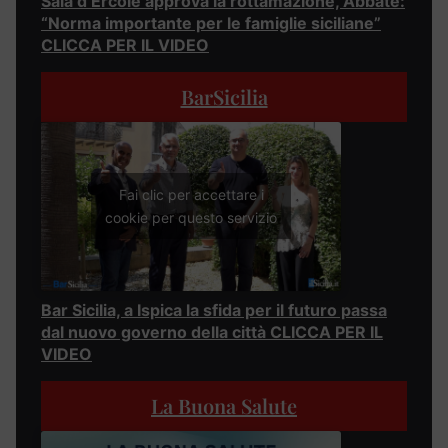
Sala d’Ercole approva la rottamazione, Abbate:
“Norma importante per le famiglie siciliane”
CLICCA PER IL VIDEO
BarSicilia
Fai clic per accettare i
cookie per questo servizio
Bar Sicilia, a Ispica la sfida per il futuro passa
dal nuovo governo della città CLICCA PER IL
VIDEO
La Buona Salute