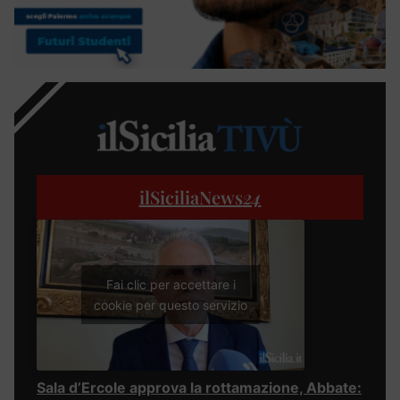
ilSiciliaNews
24
Fai clic per accettare i
cookie per questo servizio
Sala d’Ercole approva la rottamazione, Abbate: