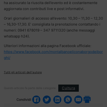
ha assicurato la riuscita dell’evento ed è costantemente
aggiornata con contributi live e post informativi.
Orari giornalieri di accesso all’evento: 10,30 – 11,30 – 12,30
– 16,30-17,30. E’ consigliata la prenotazione contattando i
numeri: 0941 678019 – 347 9711320 (anche messaggi
whatsapp h24).
Ulteriori informazioni alla pagina Facebook ufficiale:
https://www.facebook.com/montalbanoeliconaborgodeibor
ghi/
Tutti gli articoli dell'autore
Cultura
Questo articolo fa parte delle categorie:
Condividi