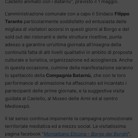
Castello animato con i Batarnù
”, previsto il 1 maggio.
L’amministrazione comunale con a capo il Sindaco
Filippo
Taranto
particolarmente soddisfatto ed entusiasta delle
migliaia di visitatori accorsi in questi giorni al Borgo e del
sold out dei ristoranti e delle strutture ricettive, punta
adesso a garantire un’ultima giornata all’insegna della
continuità fatta di alti livelli qualitativi in ambito di proposta
culturale e turistica, organizzazione ed accoglienza. Anche
in questa occasione, culmine della manifestazione saranno
lo spettacolo della
Compagnia Batarnù,
che con le loro
performance di animazione ha affascinato ed incantato i
partecipanti delle prime giornate, e la suggestiva visita
guidata al Castello, al Museo delle Armi ed al centro
Medioexpò.
Il tal senso continua imponente la campagna promozionale
territoriale mediatica ed a mezzo social. La visitatissima
pagina facebook “
Montalbano Elicona – Borgo dei Borghi
”,