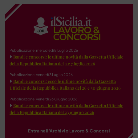
Pubblicazione: mercoledì 8 Luglio 2026
Bandi e concorsi: le ultime novità dalla Gazzetta Ufficiale
della Repubblica Italiana del 3 e 7 luglio 2026
Pubblicazione: venerdì 3 Luglio 2026
Bandi e concorsi: ecco le ultime novità dalla Gazzetta
Ufficiale della Repubblica Italiana del 26 e 30 giugno 2026
Pubblicazione: venerdì 26 Giugno 2026
Bandi e concorsi: le ultime novità dalla Gazzetta Ufficiale
della Repubblica Italiana del 23 giugno 2026
Entra nell'Archivio Lavoro & Concorsi