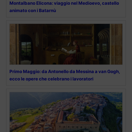
Montalbano Elicona: viaggio nel Medioevo, castello
animato con i Batarnù
Primo Maggio: da Antonello da Messina a van Gogh,
ecco le opere che celebrano i lavoratori