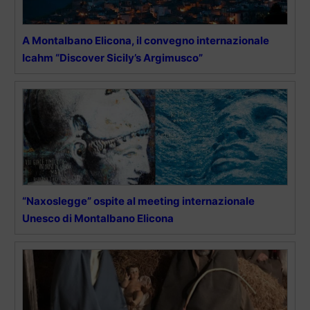
A Montalbano Elicona, il convegno internazionale
Icahm “Discover Sicily’s Argimusco”
“Naxoslegge” ospite al meeting internazionale
Unesco di Montalbano Elicona