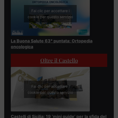
Fai clic per accettare i
cookie per questo servizio
La Buona Salute 63° puntata: Ortopedia
oncologica
Oltre il Castello
Fai clic per accettare i
cookie per questo servizio
Castelli di Sicilia: 19 ‘mini guide’ per la sfida del