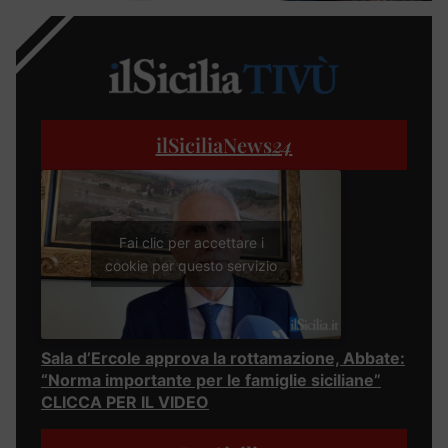
ilSiciliaNews
24
Fai clic per accettare i
cookie per questo servizio
Sala d’Ercole approva la rottamazione, Abbate:
“Norma importante per le famiglie siciliane”
CLICCA PER IL VIDEO