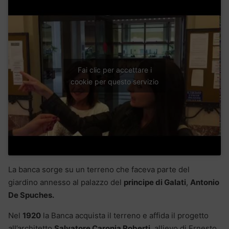
Fai clic per accettare i
cookie per questo servizio
La banca sorge su un terreno che faceva parte del
giardino annesso al palazzo del
principe di Galati
,
Antonio
De Spuches.
Nel
1920
la Banca acquista il terreno e affida il progetto
all’architetto
Salvatore Caronia Roberti
, allievo di Ernesto