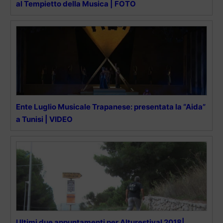
al Tempietto della Musica | FOTO
Ente Luglio Musicale Trapanese: presentata la “Aida”
a Tunisi | VIDEO
Ultimi due appuntamenti per Alturestival 2018|