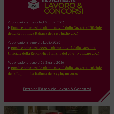
Pubblicazione: mercoledì 8 Luglio 2026
Bandi e concorsi: le ultime novità dalla Gazzetta Ufficiale
della Repubblica Italiana del 3 e 7 luglio 2026
Pubblicazione: venerdì 3 Luglio 2026
Bandi e concorsi: ecco le ultime novità dalla Gazzetta
Ufficiale della Repubblica Italiana del 26 e 30 giugno 2026
Pubblicazione: venerdì 26 Giugno 2026
Bandi e concorsi: le ultime novità dalla Gazzetta Ufficiale
della Repubblica Italiana del 23 giugno 2026
Entra nell'Archivio Lavoro & Concorsi