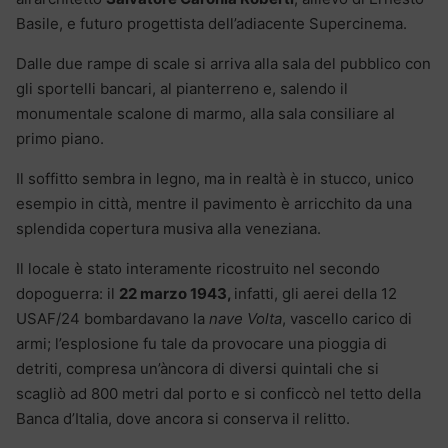
Basile, e futuro progettista dell’adiacente Supercinema.
Dalle due rampe di scale si arriva alla sala del pubblico con
gli sportelli bancari, al pianterreno e, salendo il
monumentale scalone di marmo, alla sala consiliare al
primo piano.
Il soffitto sembra in legno, ma in realtà è in stucco, unico
esempio in città, mentre il pavimento è arricchito da una
splendida copertura musiva alla veneziana.
Il locale è stato interamente ricostruito nel secondo
dopoguerra: il
22 marzo 1943,
infatti, gli aerei della 12
USAF/24 bombardavano la
nave Volta
, vascello carico di
armi; l’esplosione fu tale da provocare una pioggia di
detriti, compresa un’àncora di diversi quintali che si
scagliò ad 800 metri dal porto e si conficcò nel tetto della
Banca d’Italia, dove ancora si conserva il relitto.