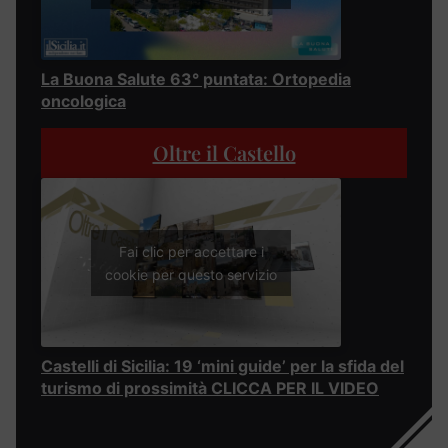
La Buona Salute 63° puntata: Ortopedia
oncologica
Oltre il Castello
Fai clic per accettare i
cookie per questo servizio
Castelli di Sicilia: 19 ‘mini guide’ per la sfida del
turismo di prossimità CLICCA PER IL VIDEO