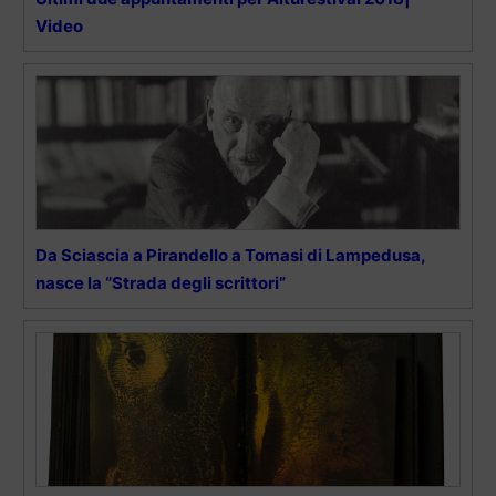
Video
Da Sciascia a Pirandello a Tomasi di Lampedusa,
nasce la “Strada degli scrittori”