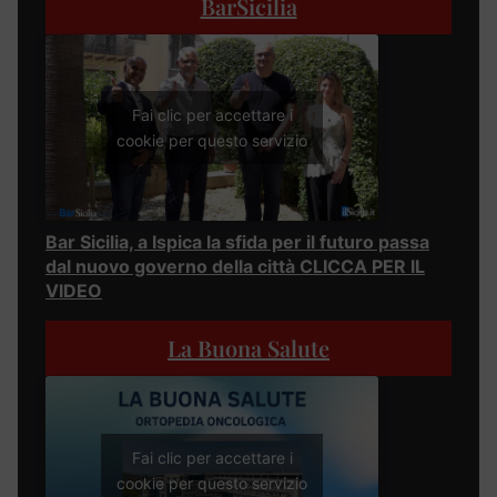
BarSicilia
Fai clic per accettare i
cookie per questo servizio
Bar Sicilia, a Ispica la sfida per il futuro passa
dal nuovo governo della città CLICCA PER IL
VIDEO
La Buona Salute
Fai clic per accettare i
cookie per questo servizio