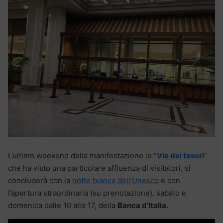
L’ultimo weekend della manifestazione le “
Vie dei tesori
”
che ha visto una particolare affluenza di visitatori, si
concluderà con la
notte bianca dell’Unesco
e con
l’apertura straordinaria (su prenotazione), sabato e
domenica dalle 10 alle 17, della
Banca d’Italia.