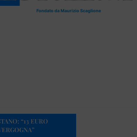
Fondato da Maurizio Scaglione
TANO: “13 EURO
 VERGOGNA”