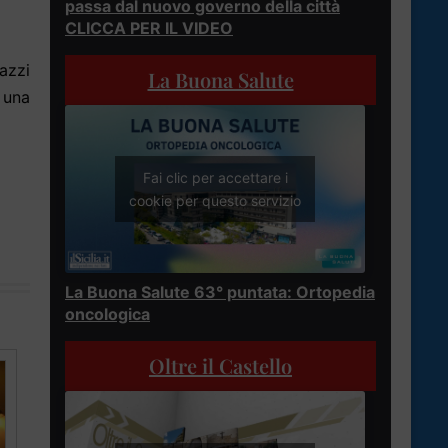
passa dal nuovo governo della città
CLICCA PER IL VIDEO
azzi
La Buona Salute
 una
Fai clic per accettare i
cookie per questo servizio
La Buona Salute 63° puntata: Ortopedia
oncologica
Oltre il Castello