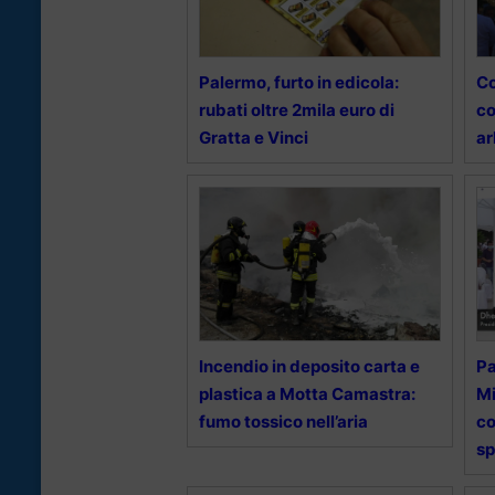
Palermo, furto in edicola:
Co
rubati oltre 2mila euro di
co
Gratta e Vinci
ar
Incendio in deposito carta e
Pa
plastica a Motta Camastra:
Mi
fumo tossico nell’aria
co
sp