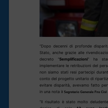
“Dopo decenni di profonde disparit
Stato, anche grazie alle rivendicazi
decreto “
Semplificazioni
” ha sta
implementare le retribuzioni del per
non siamo stati resi partecipi duran
conto del progetto unitario di ripartiz
evitare disparità, avevamo fatto perv
in una nota i
l Segretario Generale Fns Cisl
“Il risultato è stato molto deludente