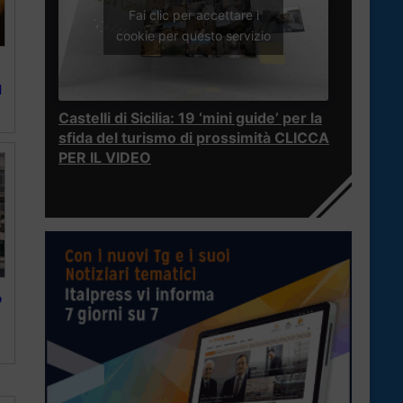
Fai clic per accettare i
cookie per questo servizio
l
Castelli di Sicilia: 19 ‘mini guide’ per la
sfida del turismo di prossimità CLICCA
PER IL VIDEO
o