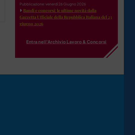
Pubblicazione: venerdì 26 Giugno 2026
Bandi e concorsi: le ultime novità dalla
Gazzetta Ufficiale della Repubblica Italiana del 23
giugno 2026
Entra nell'Archivio Lavoro & Concorsi