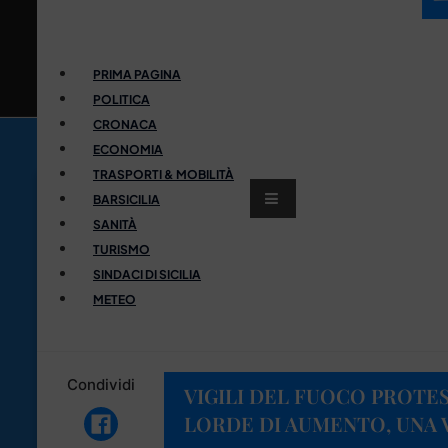
PRIMA PAGINA
POLITICA
CRONACA
ECONOMIA
TRASPORTI & MOBILITÀ
BARSICILIA
SANITÀ
TURISMO
SINDACI DI SICILIA
METEO
Condividi
VIGILI DEL FUOCO PROTES
LORDE DI AUMENTO, UNA