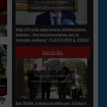
Fai clic per accettare i
cookie per questo servizio
Sala d’Ercole approva la rottamazione,
Abbate: “Norma importante per le
famiglie siciliane” CLICCA PER IL VIDEO
BarSicilia
Fai clic per accettare i
cookie per questo servizio
Bar Sicilia, a Ispica la sfida per il futuro