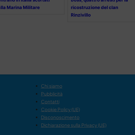
lla Marina Militare
ricostruzione del clan
Rinzivillo
Chi siamo
Pubblicità
Contatti
Cookie Policy (UE)
Disconoscimento
Dichiarazione sulla Privacy (UE)