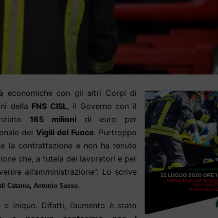
à economiche con gli altri Corpi di
oni della
FNS CISL
, il Governo con il
nziato
165 milioni
di euro per
sonale dei
Vigili del Fuoco
. Purtroppo
te la contrattazione e non ha tenuto
ione che, a tutela dei lavoratori e per
enire all’amministrazione”. Lo scrive
 di Catania,
Antonio Sasso.
 e iniquo. Difatti, l’aumento è stato