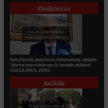
ilSiciliaNews
24
Fai clic per accettare i
cookie per questo servizio
Sala d’Ercole approva la rottamazione, Abbate:
“Norma importante per le famiglie siciliane”
CLICCA PER IL VIDEO
BarSicilia
Fai clic per accettare i