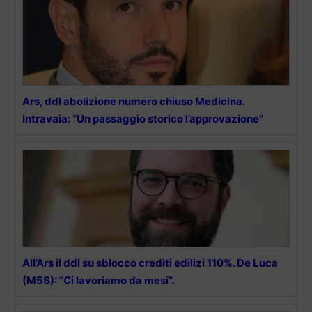
Ars, ddl abolizione numero chiuso Medicina.
Intravaia: “Un passaggio storico l’approvazione”
All’Ars il ddl su sblocco crediti edilizi 110%. De Luca
(M5S): “Ci lavoriamo da mesi”.