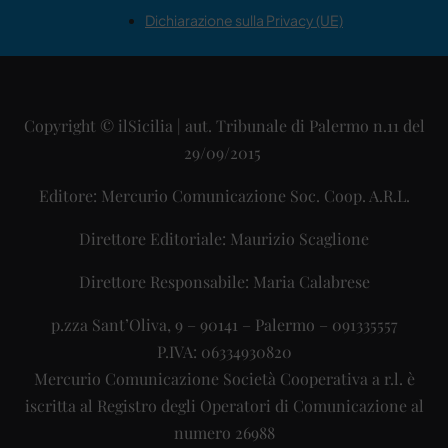
Dichiarazione sulla Privacy (UE)
Copyright © ilSicilia | aut. Tribunale di Palermo n.11 del
29/09/2015
Editore: Mercurio Comunicazione Soc. Coop. A.R.L.
Direttore Editoriale: Maurizio Scaglione
Direttore Responsabile: Maria Calabrese
p.zza Sant’Oliva, 9 – 90141 – Palermo – 091335557
P.IVA: 06334930820
Mercurio Comunicazione Società Cooperativa a r.l. è
iscritta al Registro degli Operatori di Comunicazione al
numero 26988