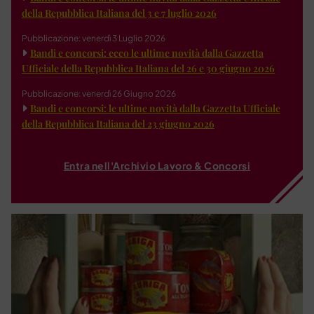
della Repubblica Italiana del 3 e 7 luglio 2026
Pubblicazione: venerdì 3 Luglio 2026
Bandi e concorsi: ecco le ultime novità dalla Gazzetta
Ufficiale della Repubblica Italiana del 26 e 30 giugno 2026
Pubblicazione: venerdì 26 Giugno 2026
Bandi e concorsi: le ultime novità dalla Gazzetta Ufficiale
della Repubblica Italiana del 23 giugno 2026
Entra nell'Archivio Lavoro & Concorsi