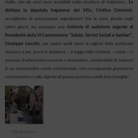
Sicilia, che da anni sono assistititi nella struttura di Valderice».
Lo
dichiara la deputata trapanese del M5s, Cristina Ciminnisi,
accogliendo le preoccupate segnalazioni che le sono giunte negli
ultimi giorni, ha avanzato una
richiesta di audizione urgente al
Presidente della VI Commissione “Salute, Servizi Sociali e Sanitari”,
Giuseppe Laccoto
, per capire quali siano le ragioni della ipotizzata
chiusura e per porre in evidenza – si legge nella richiesta – come
«”n
assenza di alternative concrete e immediate, rischierebbe di tradursi
in un drammatico vuoto assistenziale, con conseguenze gravissime
sul benessere e sulla dignità di queste persone e delle loro famiglie”.
Villa Betania –