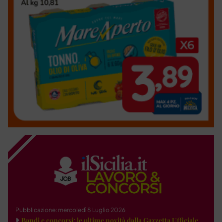
Pubblicazione: mercoledì 8 Luglio 2026
Bandi e concorsi: le ultime novità dalla Gazzetta Ufficiale