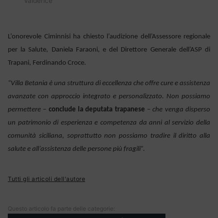
Valderice
L’onorevole Ciminnisi ha chiesto l’audizione dell’Assessore regionale
per la Salute, Daniela Faraoni, e del Direttore Generale dell’ASP di
Trapani, Ferdinando Croce.
“Villa Betania è una struttura di eccellenza che offre cure e assistenza
avanzate con approccio integrato e personalizzato. Non possiamo
permettere
–
conclude la deputata trapanese
– che venga disperso
un patrimonio di esperienza e competenza da anni al servizio della
comunità siciliana, soprattutto non possiamo tradire il diritto alla
salute e all’assistenza delle persone più fragili”.
Tutti gli articoli dell'autore
Questo articolo fa parte delle categorie: