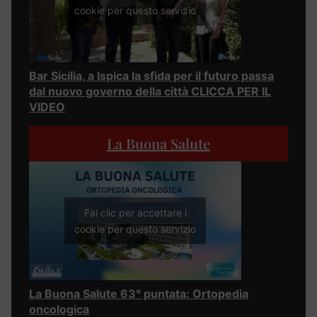
cookie per questo servizio
Bar Sicilia, a Ispica la sfida per il futuro passa
dal nuovo governo della città CLICCA PER IL
VIDEO
La Buona Salute
Fai clic per accettare i
cookie per questo servizio
La Buona Salute 63° puntata: Ortopedia
oncologica