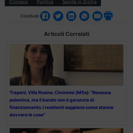
Cronaca
Politica
Sanità in Sicilia
Condividi
Articoli Correlati
Trapani, Villa Rosina. Ciminnisi (M5s): “Nessuna
polemica, ma il bando non è garanzia di
finanziamento. I residenti sappiano come stanno
davvero le cose”