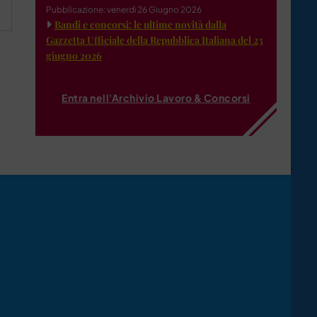
Pubblicazione: venerdì 26 Giugno 2026
Bandi e concorsi: le ultime novità dalla
Gazzetta Ufficiale della Repubblica Italiana del 23
giugno 2026
Entra nell'Archivio Lavoro & Concorsi