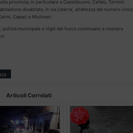
ella provincia, in particolare a Castelbuono, Cefalù, Termini
bitazione disabitata, in via Liberta’, all’altezza del numero civic
rini, Capaci e Misilmeri.
, polizia municipale e vigili del fuoco continuano a ricevere
ni.
aca
Articoli Correlati