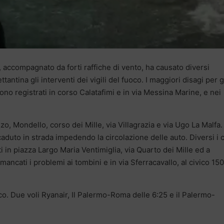
 accompagnato da forti raffiche di vento, ha causato diversi
antina gli interventi dei vigili del fuoco. I maggiori disagi per g
sono registrati in corso Calatafimi e in via Messina Marine, e nei
, Mondello, corso dei Mille, via Villagrazia e via Ugo La Malfa.
duto in strada impedendo la circolazione delle auto. Diversi i c
nti in piazza Largo Maria Ventimiglia, via Quarto dei Mille ed a
ncati i problemi ai tombini e in via Sferracavallo, al civico 150,
ico. Due voli Ryanair, Il Palermo-Roma delle 6:25 e il Palermo-