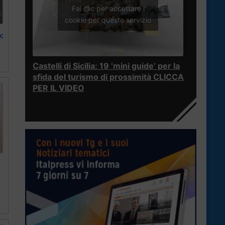
Fai clic per accettare i
cookie per questo servizio
:
Castelli di Sicilia: 19 ‘mini guide’ per la
sfida del turismo di prossimità CLICCA
PER IL VIDEO