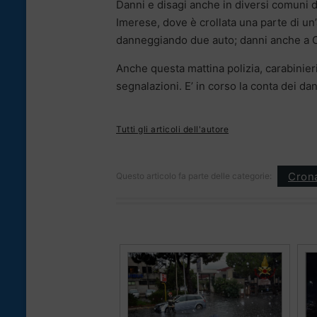
Danni e disagi anche in diversi comuni d
Imerese, dove è crollata una parte di un’a
danneggiando due auto; danni anche a Ca
Anche questa mattina polizia, carabinieri
segnalazioni. E’ in corso la conta dei dan
Tutti gli articoli dell'autore
Cron
Questo articolo fa parte delle categorie: