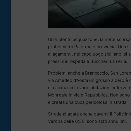
Un violento acquazzone, la notte scorsa,
problemi tra Palermo e provincia. Una sett
allagamenti, nel capoluogo siciliano, si 
pressi dell’ospedale Buccheri La Ferla.
Problemi anche a Brancaccio, San Lorenzo
via Amedeo d’Aosta un grosso albero è ca
di calcinacci in varie abitazioni, interve
Monreale in viale Repubblica. Non sono ma
è creata una buca pericolosa in strada.
Strade allagate anche davanti il Policlin
Verona delle 6:30, sono stati annullati.