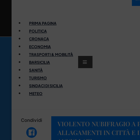
PRIMA PAGINA
POLITICA
CRONACA
ECONOMIA
TRASPORTI & MOBILITÀ
BARSICILIA
SANITÀ
TURISMO
SINDACI DI SICILIA
METEO
Condividi
VIOLENTO NUBIFRAGIO A 
ALLAGAMENTI IN CITTÀ E I