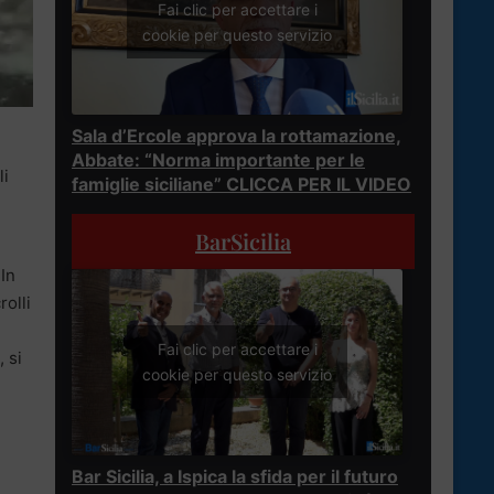
Fai clic per accettare i
cookie per questo servizio
Sala d’Ercole approva la rottamazione,
Abbate: “Norma importante per le
li
famiglie siciliane” CLICCA PER IL VIDEO
BarSicilia
 In
rolli
Fai clic per accettare i
 si
cookie per questo servizio
Bar Sicilia, a Ispica la sfida per il futuro