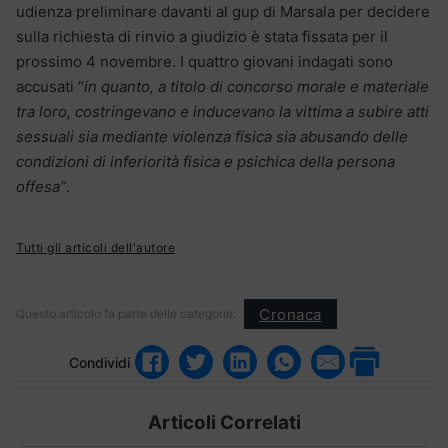
udienza preliminare davanti al gup di Marsala per decidere
sulla richiesta di rinvio a giudizio è stata fissata per il
prossimo 4 novembre. I quattro giovani indagati sono
accusati “
in quanto, a titolo di concorso morale e materiale
tra loro, costringevano e inducevano la vittima a subire atti
sessuali sia mediante violenza fisica sia abusando delle
condizioni di inferiorità fisica e psichica della persona
offesa”
.
Tutti gli articoli dell'autore
Cronaca
Questo articolo fa parte delle categorie:
Condividi
Articoli Correlati