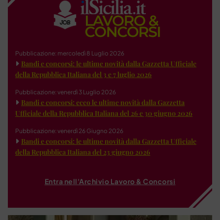
Pubblicazione: mercoledì 8 Luglio 2026
Bandi e concorsi: le ultime novità dalla Gazzetta Ufficiale
della Repubblica Italiana del 3 e 7 luglio 2026
Pubblicazione: venerdì 3 Luglio 2026
Bandi e concorsi: ecco le ultime novità dalla Gazzetta
Ufficiale della Repubblica Italiana del 26 e 30 giugno 2026
Pubblicazione: venerdì 26 Giugno 2026
Bandi e concorsi: le ultime novità dalla Gazzetta Ufficiale
della Repubblica Italiana del 23 giugno 2026
Entra nell'Archivio Lavoro & Concorsi