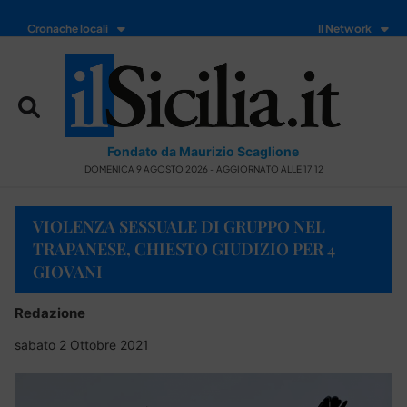
Cronache locali
Il Network
Fondato da Maurizio Scaglione
DOMENICA 9 AGOSTO 2026 - AGGIORNATO ALLE 17:12
VIOLENZA SESSUALE DI GRUPPO NEL
TRAPANESE, CHIESTO GIUDIZIO PER 4
GIOVANI
Redazione
sabato 2 Ottobre 2021