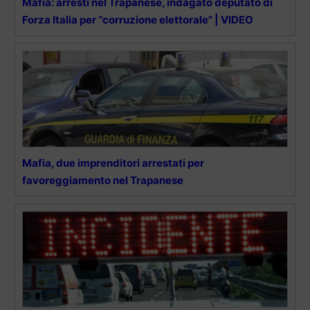
Mafia: arresti nel Trapanese, indagato deputato di
Forza Italia per “corruzione elettorale” | VIDEO
Mafia, due imprenditori arrestati per
favoreggiamento nel Trapanese