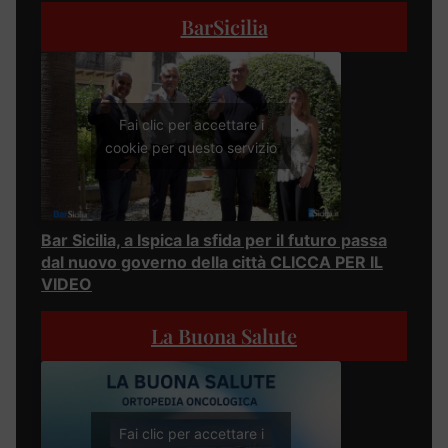
BarSicilia
Fai clic per accettare i
cookie per questo servizio
Bar Sicilia, a Ispica la sfida per il futuro passa
dal nuovo governo della città CLICCA PER IL
VIDEO
La Buona Salute
Fai clic per accettare i