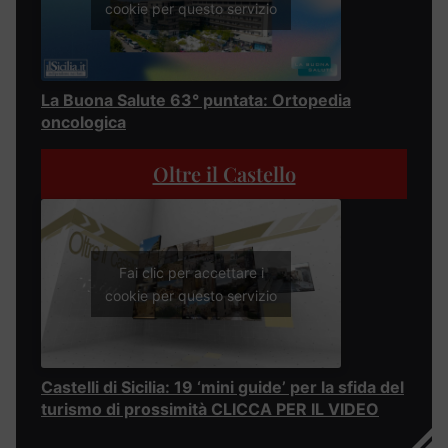
cookie per questo servizio
La Buona Salute 63° puntata: Ortopedia
oncologica
Oltre il Castello
Fai clic per accettare i
cookie per questo servizio
Castelli di Sicilia: 19 ‘mini guide’ per la sfida del
turismo di prossimità CLICCA PER IL VIDEO