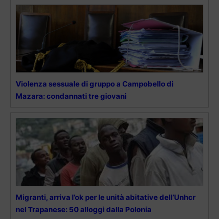
Violenza sessuale di gruppo a Campobello di
Mazara: condannati tre giovani
Migranti, arriva l’ok per le unità abitative dell’Unhcr
nel Trapanese: 50 alloggi dalla Polonia