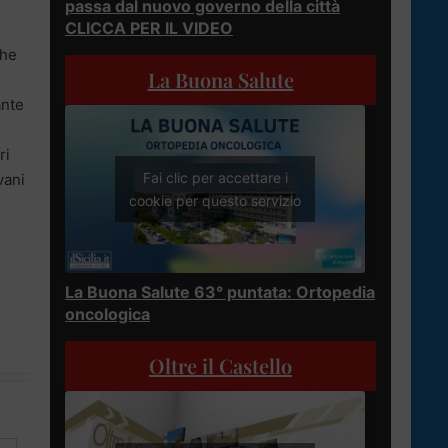
passa dal nuovo governo della città
CLICCA PER IL VIDEO
che
La Buona Salute
ante
ri
Fai clic per accettare i
vani
cookie per questo servizio
La Buona Salute 63° puntata: Ortopedia
oncologica
Oltre il Castello