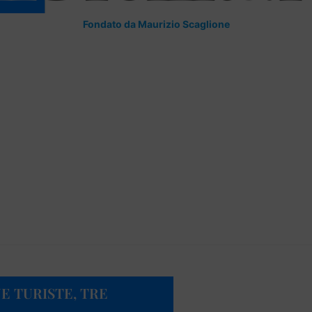
Fondato da Maurizio Scaglione
E TURISTE, TRE