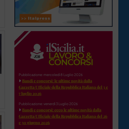
Pubblicazione: mercoledì 8 Luglio 2026
Bandi e concorsi: le ultime novità dalla
Gazzetta Ufficiale della Repubblica Italiana del 3 e
7 luglio 2026
Pubblicazione: venerdì 3 Luglio 2026
Bandi e concorsi: ecco le ultime novità dalla
Gazzetta Ufficiale della Repubblica Italiana del 26
e 30 giugno 2026