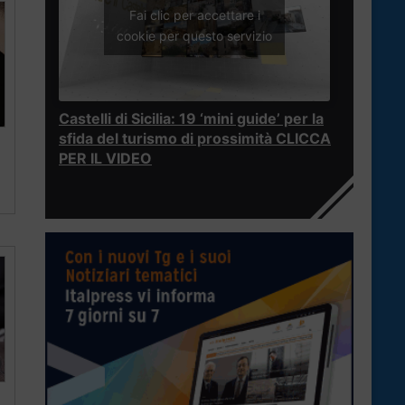
Fai clic per accettare i
cookie per questo servizio
Castelli di Sicilia: 19 ‘mini guide’ per la
sfida del turismo di prossimità CLICCA
PER IL VIDEO