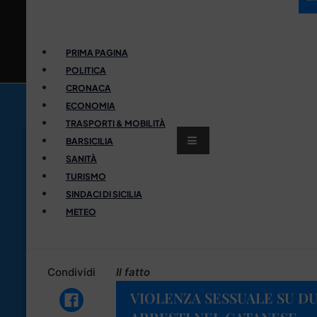
PRIMA PAGINA
POLITICA
CRONACA
ECONOMIA
TRASPORTI & MOBILITÀ
BARSICILIA
SANITÀ
TURISMO
SINDACI DI SICILIA
METEO
Condividi
Il fatto
VIOLENZA SESSUALE SU DU