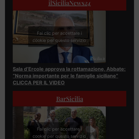
ilSiciliaNews
24
Fai clic per accettare i
cookie per questo servizio
Sala d’Ercole approva la rottamazione, Abbate:
“Norma importante per le famiglie siciliane”
CLICCA PER IL VIDEO
BarSicilia
Fai clic per accettare i
cookie per questo servizio