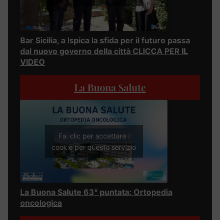
Bar Sicilia, a Ispica la sfida per il futuro passa
dal nuovo governo della città CLICCA PER IL
VIDEO
La Buona Salute
Fai clic per accettare i
cookie per questo servizio
La Buona Salute 63° puntata: Ortopedia
oncologica