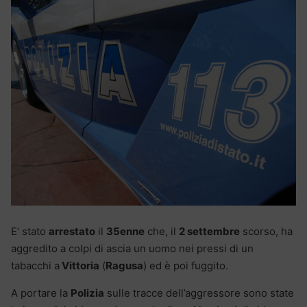
E’ stato
arrestato
il
35enne
che, il
2 settembre
scorso, ha
aggredito a colpi di ascia un uomo nei pressi di un
tabacchi a
Vittoria
(
Ragusa
) ed è poi fuggito.
A portare la
Polizia
sulle tracce dell’aggressore sono state