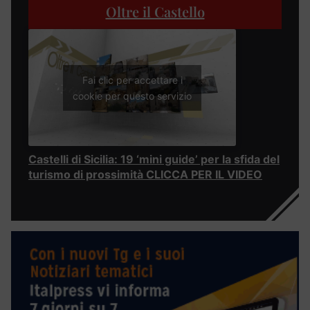
Oltre il Castello
Fai clic per accettare i
cookie per questo servizio
Castelli di Sicilia: 19 ‘mini guide’ per la sfida del
turismo di prossimità CLICCA PER IL VIDEO