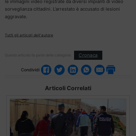
le immagini video registrate da diversi impianti di video
sorveglianza cittadini. L’arrestato è accusato di lesioni
aggravate.
Tutti gli articoli dell'autore
Cronaca
Questo articolo fa parte delle categorie:
Condividi
Articoli Correlati