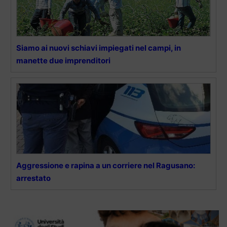
Siamo ai nuovi schiavi impiegati nel campi, in
manette due imprenditori
Aggressione e rapina a un corriere nel Ragusano:
arrestato