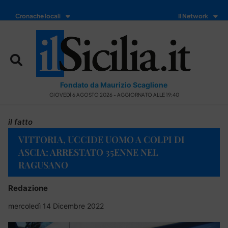
Cronache locali
Il Network
Fondato da Maurizio Scaglione
GIOVEDÌ 6 AGOSTO 2026 - AGGIORNATO ALLE 19:40
il fatto
VITTORIA, UCCIDE UOMO A COLPI DI
ASCIA: ARRESTATO 35ENNE NEL
RAGUSANO
Redazione
mercoledì 14 Dicembre 2022