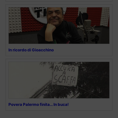
In ricordo di Gioacchino
Povera Palermo finita… In buca!