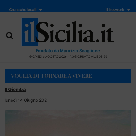
Cronache locali
Il Network
Fondato da Maurizio Scaglione
GIOVEDÌ 6 AGOSTO 2026 - AGGIORNATO ALLE 09:36
VOGLIA DI TORNARE A VIVERE
Il Giomba
lunedì 14 Giugno 2021