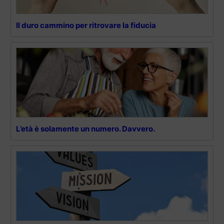
Il duro cammino per ritrovare la fiducia
L’età è solamente un numero. Davvero.