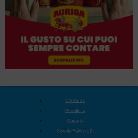
Chi siamo
Pubblicità
Contatti
Cookie Policy (UE)