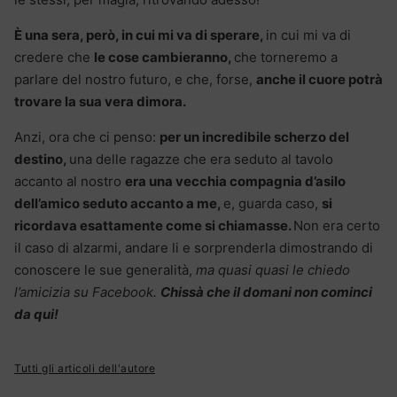
È una sera, però, in cui mi va di sperare,
in cui mi va di
credere che
le cose cambieranno,
che torneremo a
parlare del nostro futuro, e che, forse,
anche il cuore potrà
trovare la sua vera dimora.
Anzi, ora che ci penso:
per un incredibile scherzo del
destino,
una delle ragazze che era seduto al tavolo
accanto al nostro
era una vecchia compagnia d’asilo
dell’amico seduto accanto a me,
e, guarda caso,
si
ricordava esattamente come si chiamasse.
Non era certo
il caso di alzarmi, andare li e sorprenderla dimostrando di
conoscere le sue generalità,
ma quasi quasi le chiedo
l’amicizia su Facebook.
Chissà che il domani non cominci
da qui!
Tutti gli articoli dell'autore