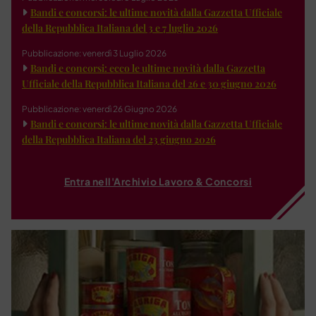
Bandi e concorsi: le ultime novità dalla Gazzetta Ufficiale
della Repubblica Italiana del 3 e 7 luglio 2026
Pubblicazione: venerdì 3 Luglio 2026
Bandi e concorsi: ecco le ultime novità dalla Gazzetta
Ufficiale della Repubblica Italiana del 26 e 30 giugno 2026
Pubblicazione: venerdì 26 Giugno 2026
Bandi e concorsi: le ultime novità dalla Gazzetta Ufficiale
della Repubblica Italiana del 23 giugno 2026
Entra nell'Archivio Lavoro & Concorsi