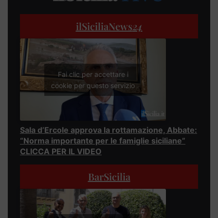
ilSiciliaNews
24
Fai clic per accettare i
cookie per questo servizio
Sala d’Ercole approva la rottamazione, Abbate:
“Norma importante per le famiglie siciliane”
CLICCA PER IL VIDEO
BarSicilia