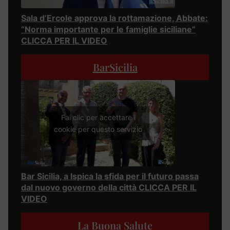
Sala d’Ercole approva la rottamazione, Abbate:
“Norma importante per le famiglie siciliane”
CLICCA PER IL VIDEO
BarSicilia
Fai clic per accettare i
cookie per questo servizio
Bar Sicilia, a Ispica la sfida per il futuro passa
dal nuovo governo della città CLICCA PER IL
VIDEO
La Buona Salute