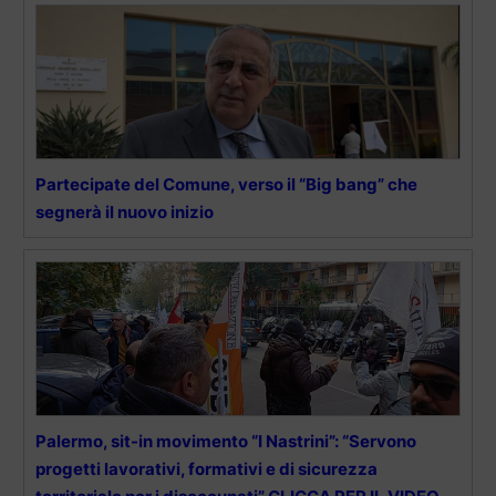
Partecipate del Comune, verso il “Big bang” che
segnerà il nuovo inizio
Palermo, sit-in movimento “I Nastrini”: “Servono
progetti lavorativi, formativi e di sicurezza