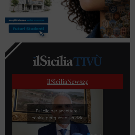
ilSiciliaNews
24
Fai clic per accettare i
cookie per questo servizio