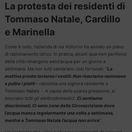
La protesta dei residenti di
Tommaso Natale, Cardillo
e Marinella
Come è noto, l’azienda di via Volturno ha avviato un piano
di razionamento idrico. In pratica, alcuni quartieri periferici
della città rimangono senz’acqua per un giorno a
settimana. Ma non tutti sembrano così fortunati. “
La
mattina presto laviamo i vestiti. Non riusciamo nemmeno
a pulire i piatti
– racconta una signora residente a
Tommaso Natale -.
A causa della scarsa pressione, si
bloccano tutti gli elettrodomestici.
Ci sentiamo
discriminati. Ci sono zone della Circoscrizione dove
l’acqua manca regolarmente una volta a settimana,
mentre a Tommaso Natale l’acqua non arriva
“.