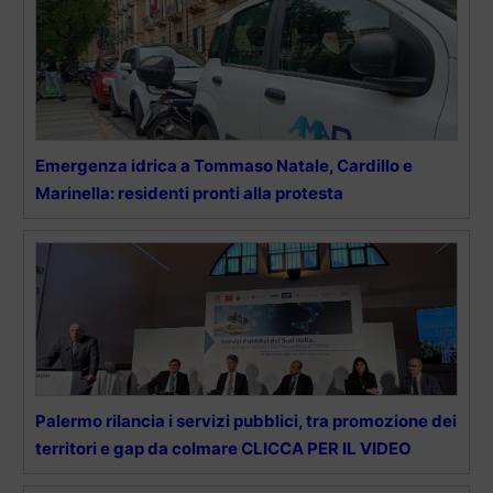
Emergenza idrica a Tommaso Natale, Cardillo e
Marinella: residenti pronti alla protesta
Palermo rilancia i servizi pubblici, tra promozione dei
territori e gap da colmare CLICCA PER IL VIDEO