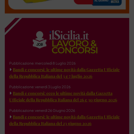
Pubblicazione: mercoledì 8 Luglio 2026
Bandi e concorsi: le ultime novità dalla Gazzetta Ufficiale
della Repubblica Italiana del 3 e 7 luglio 2026
Pubblicazione: venerdì 3 Luglio 2026
Bandi e concorsi: ecco le ultime novità dalla Gazzetta
Ufficiale della Repubblica Italiana del 26 e 30 giugno 2026
Pubblicazione: venerdì 26 Giugno 2026
Bandi e concorsi: le ultime novità dalla Gazzetta Ufficiale
della Repubblica Italiana del 23 giugno 2026