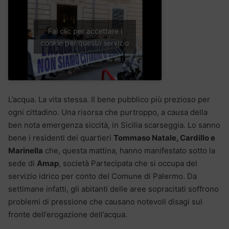
Fai clic per accettare i
cookie per questo servizio
L’acqua. La vita stessa. Il bene pubblico più prezioso per
ogni cittadino. Una risorsa che purtroppo, a causa della
ben nota emergenza siccità, in Sicilia scarseggia. Lo sanno
bene i residenti dei quartieri
Tommaso Natale, Cardillo e
Marinella
che, questa mattina, hanno manifestato sotto la
sede di
Amap
, società Partecipata che si occupa del
servizio idrico per conto del Comune di Palermo. Da
settimane infatti, gli abitanti delle aree sopracitati soffrono
problemi di pressione che causano notevoli disagi sul
fronte dell’erogazione dell’acqua.