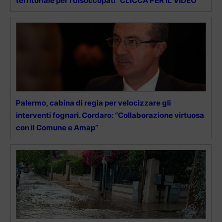
territoriale per i disoccupati” CLICCA PER IL VIDEO
Palermo, cabina di regia per velocizzare gli
interventi fognari. Cordaro: “Collaborazione virtuosa
con il Comune e Amap”