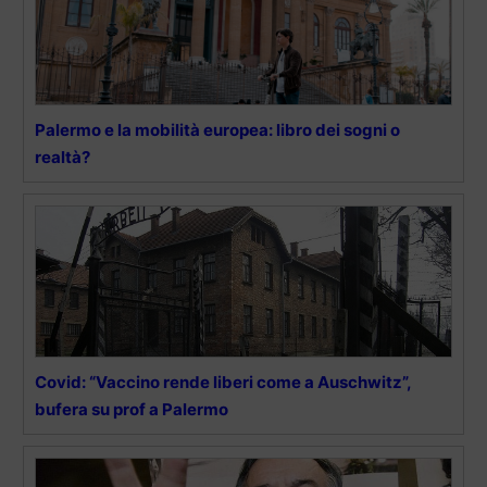
Palermo e la mobilità europea: libro dei sogni o
realtà?
Covid: “Vaccino rende liberi come a Auschwitz”,
bufera su prof a Palermo