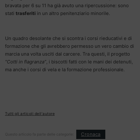
bravata per 6 su 11 ha già avuto una ripercussione: sono
stati
trasferiti
in un altro penitenziario minorile.
Un quadro desolante che si scontra i corsi rieducativi e di
formazione che gli avrebbero permesso un vero cambio di
marcia una volta usciti dal carcere. Tra questi, il progetto
“Cotti in flagranza”
, i biscotti fatti con le mani dei detenuti,
ma anche i corsi di vela e la formazione professionale.
Tutti gli articoli dell'autore
Cronaca
Questo articolo fa parte delle categorie: