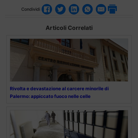
Condividi
Articoli Correlati
Rivolta e devastazione al carcere minorile di
Palermo: appiccato fuoco nelle celle