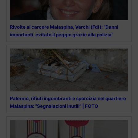
Rivolte al carcere Malaspina, Varchi (Fdi): “Danni
importanti, evitato il peggio grazie alla polizia”
Palermo, rifiuti ingombranti e sporcizia nel quartiere
Malaspina: “Segnalazioni inutili” | FOTO