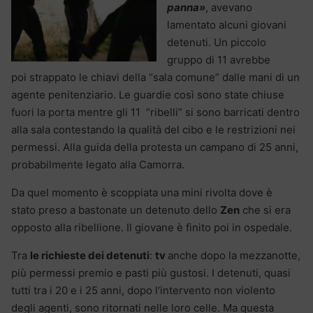
panna»
, avevano
lamentato alcuni giovani
detenuti. Un piccolo
gruppo di 11 avrebbe
poi strappato le chiavi della “sala comune” dalle mani di un
agente penitenziario. Le guardie così sono state chiuse
fuori la porta mentre gli 11 “ribelli” si sono barricati dentro
alla sala contestando la qualità del cibo e le restrizioni nei
permessi. Alla guida della protesta un campano di 25 anni,
probabilmente legato alla Camorra.
Da quel momento è scoppiata una mini rivolta dove è
stato preso a bastonate un detenuto dello
Zen
che si era
opposto alla ribellione. Il giovane è finito poi in ospedale.
Tra
le richieste dei detenuti
:
tv
anche dopo la mezzanotte,
più permessi premio e pasti più gustosi. I detenuti, quasi
tutti tra i 20 e i 25 anni, dopo l’intervento non violento
degli agenti, sono ritornati nelle loro celle. Ma questa