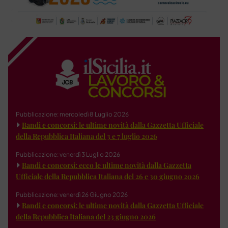
Pubblicazione: mercoledì 8 Luglio 2026
Bandi e concorsi: le ultime novità dalla Gazzetta Ufficiale
della Repubblica Italiana del 3 e 7 luglio 2026
Pubblicazione: venerdì 3 Luglio 2026
Bandi e concorsi: ecco le ultime novità dalla Gazzetta
Ufficiale della Repubblica Italiana del 26 e 30 giugno 2026
Pubblicazione: venerdì 26 Giugno 2026
Bandi e concorsi: le ultime novità dalla Gazzetta Ufficiale
della Repubblica Italiana del 23 giugno 2026