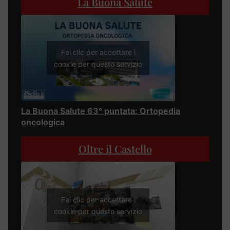
La Buona Salute
Fai clic per accettare i
cookie per questo servizio
La Buona Salute 63° puntata: Ortopedia
oncologica
Oltre il Castello
Fai clic per accettare i
cookie per questo servizio