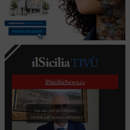
ilSiciliaNews
24
Fai clic per accettare i
cookie per questo servizio