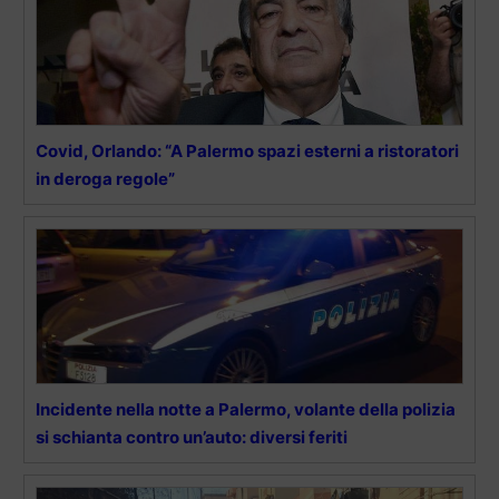
Covid, Orlando: “A Palermo spazi esterni a ristoratori
in deroga regole”
Incidente nella notte a Palermo, volante della polizia
si schianta contro un’auto: diversi feriti