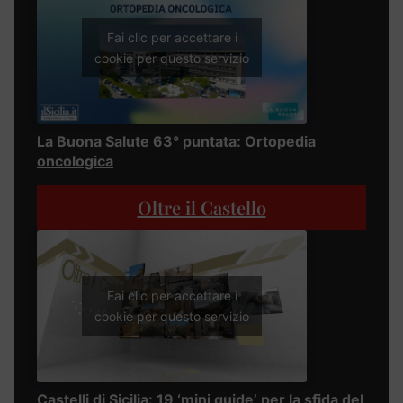
Fai clic per accettare i
cookie per questo servizio
La Buona Salute 63° puntata: Ortopedia
oncologica
Oltre il Castello
Fai clic per accettare i
cookie per questo servizio
Castelli di Sicilia: 19 ‘mini guide’ per la sfida del