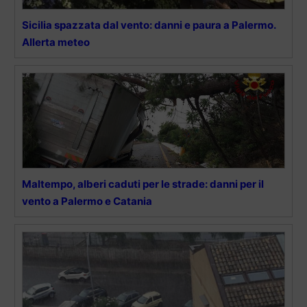
Sicilia spazzata dal vento: danni e paura a Palermo.
Allerta meteo
Maltempo, alberi caduti per le strade: danni per il
vento a Palermo e Catania