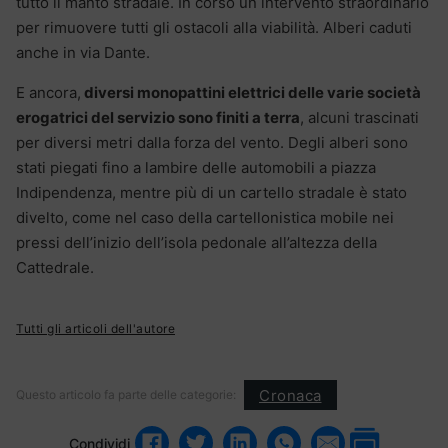
tutto il manto stradale. In corso un intervento straordinario
per rimuovere tutti gli ostacoli alla viabilità. Alberi caduti
anche in via Dante.
E ancora,
diversi monopattini elettrici delle varie società
erogatrici del servizio sono finiti a terra
, alcuni trascinati
per diversi metri dalla forza del vento. Degli alberi sono
stati piegati fino a lambire delle automobili a piazza
Indipendenza, mentre più di un cartello stradale è stato
divelto, come nel caso della cartellonistica mobile nei
pressi dell’inizio dell’isola pedonale all’altezza della
Cattedrale.
Tutti gli articoli dell'autore
Cronaca
Questo articolo fa parte delle categorie:
Condividi