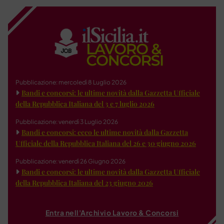
Pubblicazione: mercoledì 8 Luglio 2026
Bandi e concorsi: le ultime novità dalla Gazzetta Ufficiale
della Repubblica Italiana del 3 e 7 luglio 2026
Pubblicazione: venerdì 3 Luglio 2026
Bandi e concorsi: ecco le ultime novità dalla Gazzetta
Ufficiale della Repubblica Italiana del 26 e 30 giugno 2026
Pubblicazione: venerdì 26 Giugno 2026
Bandi e concorsi: le ultime novità dalla Gazzetta Ufficiale
della Repubblica Italiana del 23 giugno 2026
Entra nell'Archivio Lavoro & Concorsi