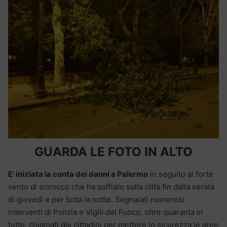
GUARDA LE FOTO IN ALTO
E’ iniziata la conta dei danni a Palermo
in seguito al forte
vento di scirocco che ha soffiato sulla città fin dalla serata
di giovedì e per tutta la notte. Segnalati numerosi
interventi di Polizia e Vigili del Fuoco, oltre quaranta in
tutto, chiamati dai cittadini per mettere in sicurezza le aree