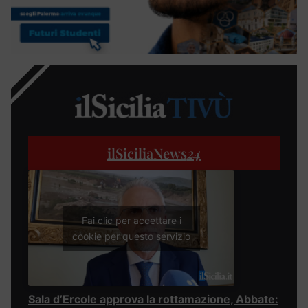
ilSiciliaNews
24
Fai clic per accettare i
cookie per questo servizio
Sala d’Ercole approva la rottamazione, Abbate: