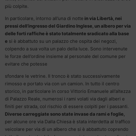
più colpite.
In particolare, intorno all’una di notte
in via Libertà, nei
pressi dell’ingresso del Giardino Inglese, un albero per via
delle forti raffiche è stato totalmente sradicato alla base
e
si è abbattuto su un palazzo che ospita dei negozi,
colpendo a sua volta un palo della luce. Sono intervenute
le forze dell’ordine insieme al personale del comune per
evitare che potesse
sfondare le vetrine. Il tronco è stato successivamente
rimosso e portato via con un camion. In tutto il centro
storico, in particolare in corso Vittorio Emanuele all’altezza
di Palazzo Reale, numerosi i rami volati via dagli alberi e
finiti per strada, col rischio di essere colpiti per i passanti.
Diverse carreggiate sono state invase da rami e foglie,
per alcune ore via Dalla Chiesa è stata interdetta al traffico
veicolare per via di un albero che si è abbattuto coprendo