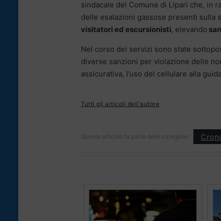
sindacale del Comune di Lipari che, in r
delle esalazioni gassose presenti sulla s
visitatori ed escursionisti
, elevando
san
Nel corso dei servizi sono state sottopo
diverse sanzioni per violazione delle no
assicurativa, l’uso del cellulare alla gui
Tutti gli articoli dell'autore
Cron
Questo articolo fa parte delle categorie: