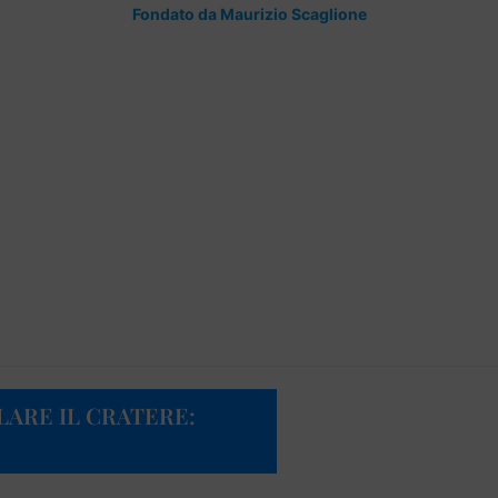
Fondato da Maurizio Scaglione
LARE IL CRATERE: