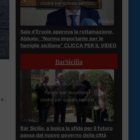
cookie per questo servizio
Sala d’Ercole approva la rottamazione,
Abbate: “Norma importante per le
famiglie siciliane” CLICCA PER IL VIDEO
BarSicilia
Fai clic per accettare i
 e
cookie per questo servizio
Bar Sicilia, a Ispica la sfida per il futuro
passa dal nuovo governo della città