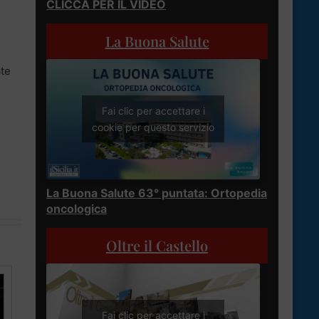
CLICCA PER IL VIDEO
La Buona Salute
ate
Fai clic per accettare i
cookie per questo servizio
La Buona Salute 63° puntata: Ortopedia
oncologica
Oltre il Castello
Fai clic per accettare i