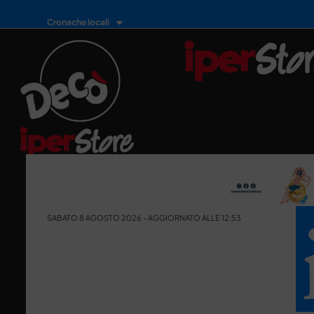
Cronache locali
SABATO 8 AGOSTO 2026 - AGGIORNATO ALLE 12:53