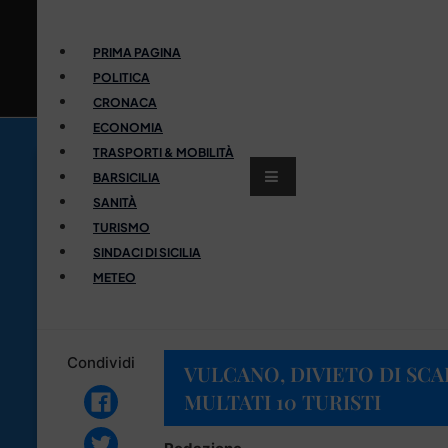
PRIMA PAGINA
POLITICA
CRONACA
ECONOMIA
TRASPORTI & MOBILITÀ
BARSICILIA
SANITÀ
TURISMO
SINDACI DI SICILIA
METEO
Condividi
VULCANO, DIVIETO DI SCA
MULTATI 10 TURISTI