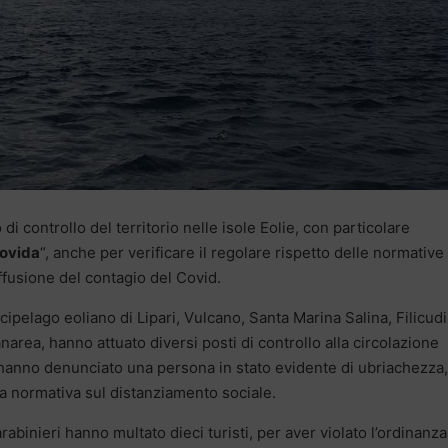
 di controllo del territorio nelle isole Eolie, con particolare
ovida
“, anche per verificare il regolare rispetto delle normative
ffusione del contagio del Covid.
arcipelago eoliano di Lipari, Vulcano, Santa Marina Salina, Filicudi
area, hanno attuato diversi posti di controllo alla circolazione
, hanno denunciato una persona in stato evidente di ubriachezza,
a normativa sul distanziamento sociale.
carabinieri hanno multato dieci turisti, per aver violato l’ordinanza