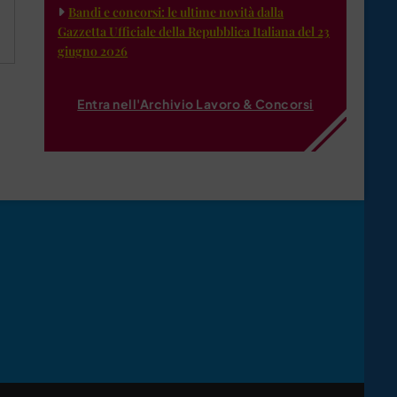
Bandi e concorsi: le ultime novità dalla
Gazzetta Ufficiale della Repubblica Italiana del 23
giugno 2026
Entra nell'Archivio Lavoro & Concorsi