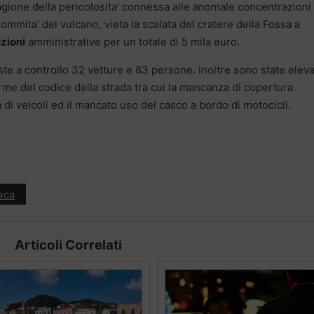
agione della pericolosita’ connessa alle anomale concentrazioni
ommita’ del vulcano, vieta la scalata del cratere della Fossa a
zioni
amministrative per un totale di 5 mila euro.
ste a controllo 32 vetture e 83 persone. Inoltre sono state elev
rme del codice della strada tra cui la mancanza di copertura
da di veicoli ed il mancato uso del casco a bordo di motocicli.
aca
Articoli Correlati