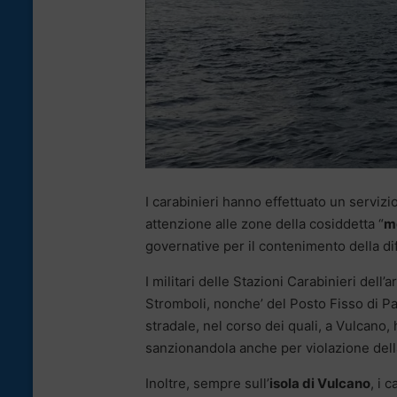
I carabinieri hanno effettuato un servizio
attenzione alle zone della cosiddetta “
m
governative per il contenimento della di
I militari delle Stazioni Carabinieri dell’
Stromboli, nonche’ del Posto Fisso di Pan
stradale, nel corso dei quali, a Vulcano
sanzionandola anche per violazione dell
Inoltre, sempre sull’
isola di Vulcano
, i 