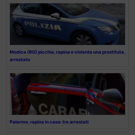
Modica (RG) picchia, rapina e violenta una prostituta,
arrestato
Palermo, rapina in casa: tre arrestati