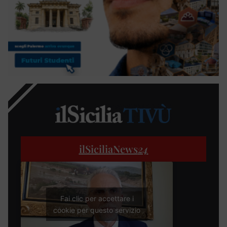
ilSiciliaNews
24
Fai clic per accettare i
cookie per questo servizio