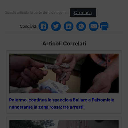
Cronaca
Questo articolo fa parte delle categorie:
Condividi
Articoli Correlati
Palermo, continua lo spaccio a Ballarò e Falsomiele
nonostante la zona rossa: tre arresti