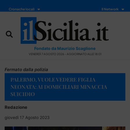
Cronache locali
Il Network
Fondato da Maurizio Scaglione
VENERDÌ 7 AGOSTO 2026 - AGGIORNATO ALLE 18:01
Fermato dalla polizia
PALERMO, VUOLE VEDERE FIGLIA
NEONATA: AI DOMICILIARI MINACCIA
SUICIDIO
Redazione
giovedì 17 Agosto 2023