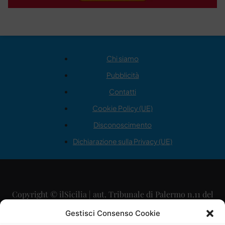
Chi siamo
Pubblicità
Contatti
Cookie Policy (UE)
Disconoscimento
Dichiarazione sulla Privacy (UE)
Copyright © ilSicilia | aut. Tribunale di Palermo n.11 del
29/09/2015
Gestisci Consenso Cookie