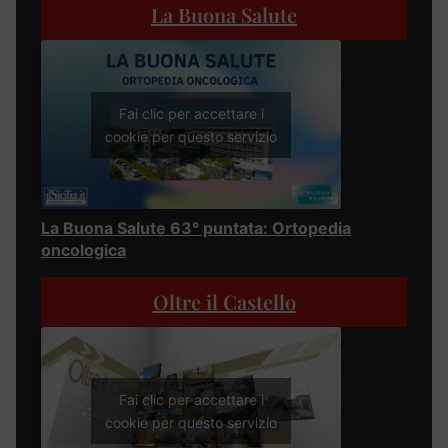
La Buona Salute
Fai clic per accettare i
cookie per questo servizio
La Buona Salute 63° puntata: Ortopedia
oncologica
Oltre il Castello
Fai clic per accettare i
cookie per questo servizio