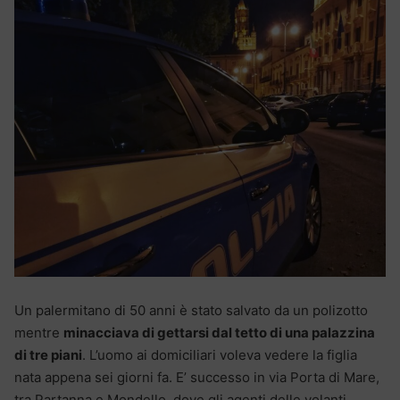
Un palermitano di 50 anni è stato salvato da un polizotto
mentre
minacciava di gettarsi dal tetto di una palazzina
di tre piani
. L’uomo ai domiciliari voleva vedere la figlia
nata appena sei giorni fa. E’ successo in via Porta di Mare,
tra Partanna e Mondello, dove gli agenti delle volanti