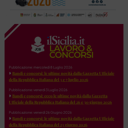
Pubblicazione: mercoledì 8 Luglio 2026
Bandi e concorsi: le ultime novità dalla Gazzetta Ufficiale
della Repubblica Italiana del 3 e 7 luglio 2026
Pubblicazione: venerdì 3 Luglio 2026
Bandi e concorsi: ecco le ultime novità dalla Gazzetta
Ufficiale della Repubblica Italiana del 26 e 30 giugno 2026
Pubblicazione: venerdì 26 Giugno 2026
Bandi e concorsi: le ultime novità dalla Gazzetta Ufficiale
della Repubblica Italiana del 23 giugno 2026