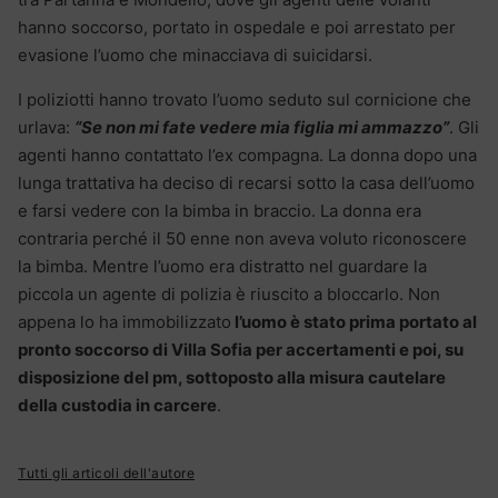
hanno soccorso, portato in ospedale e poi arrestato per
evasione l’uomo che minacciava di suicidarsi.
I poliziotti hanno trovato l’uomo seduto sul cornicione che
urlava:
“Se non mi fate vedere mia figlia mi ammazzo”
. Gli
agenti hanno contattato l’ex compagna. La donna dopo una
lunga trattativa ha deciso di recarsi sotto la casa dell’uomo
e farsi vedere con la bimba in braccio. La donna era
contraria perché il 50 enne non aveva voluto riconoscere
la bimba. Mentre l’uomo era distratto nel guardare la
piccola un agente di polizia è riuscito a bloccarlo. Non
appena lo ha immobilizzato
l’uomo è stato prima portato al
pronto soccorso di Villa Sofia per accertamenti e poi, su
disposizione del pm, sottoposto alla misura cautelare
della custodia in carcere
.
Tutti gli articoli dell'autore