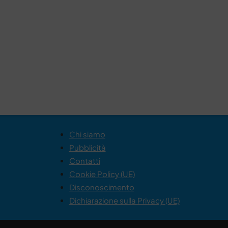
Chi siamo
Pubblicità
Contatti
Cookie Policy (UE)
Disconoscimento
Dichiarazione sulla Privacy (UE)