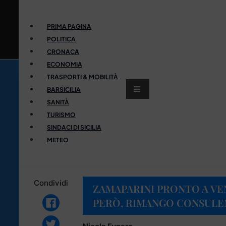
PRIMA PAGINA
POLITICA
CRONACA
ECONOMIA
TRASPORTI & MOBILITÀ
BARSICILIA
SANITÀ
TURISMO
SINDACI DI SICILIA
METEO
Condividi
ZAMAPARINI PRONTO A VEN
PERÒ, RIMANGO CONSULE