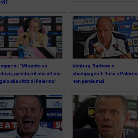
rri?
mparini: “Mi sento un
Ventura, Barbera e
dovo, questo è il mio ultimo
champagne. L’Italia a Palerm
galo alla città di Palermo”
non perde mai