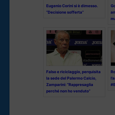
Eugenio Corini si è dimesso.
Go
“Decisione sofferta”
an
ma
Falso e riciclaggio, perquisita
Ro
la sede del Palermo Calcio,
l’
Zamparini: “Rappresaglia
#
perché non ho venduto”