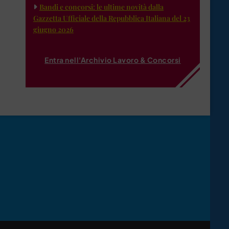
Bandi e concorsi: le ultime novità dalla
Gazzetta Ufficiale della Repubblica Italiana del 23
giugno 2026
Entra nell'Archivio Lavoro & Concorsi