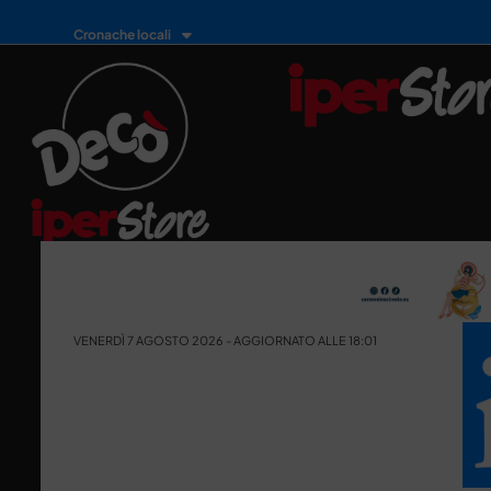
Cronache locali
VENERDÌ 7 AGOSTO 2026 - AGGIORNATO ALLE 18:01