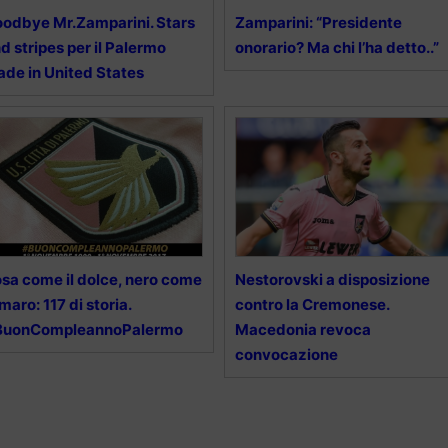
odbye Mr.Zamparini. Stars
Zamparini: “Presidente
d stripes per il Palermo
onorario? Ma chi l’ha detto..”
de in United States
sa come il dolce, nero come
Nestorovski a disposizione
amaro: 117 di storia.
contro la Cremonese.
BuonCompleannoPalermo
Macedonia revoca
convocazione