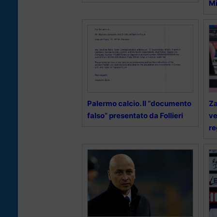
Mi
Palermo calcio. Il “documento
Za
falso” presentato da Follieri
ve
re