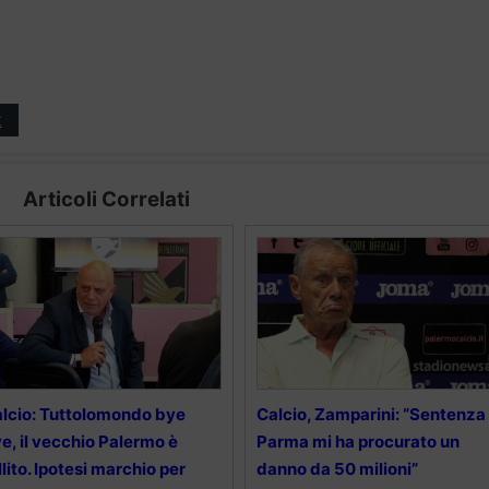
t
Articoli Correlati
lcio: Tuttolomondo bye
Calcio, Zamparini: “Sentenza
e, il vecchio Palermo è
Parma mi ha procurato un
llito. Ipotesi marchio per
danno da 50 milioni”