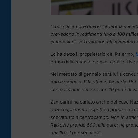
“
Entro dicembre dovrei cedere la societ
prevedono investimenti fino a
100 milio
cinque anni, loro saranno gli investitori
Lo ha detto il proprietario del Palermo,
M
prima della sfida di domani contro il Nov
Nel mercato di gennaio sarà lui a condurre
non a gennaio. E lo stiamo facendo. Poi 
che possiamo vincere con 10 punti di v
Zamparini ha parlato anche del caso Nazi
preoccupa meno rispetto a prima –
ha c
soprattutto a centrocampo. Non in attac
Rajkovic prende 600 mila euro: ne prende
noi l’Irpef per sei mesi
“.