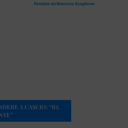
Fondato da Maurizio Scaglione
DERE A CASCIO: “IO,
NTE”