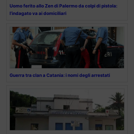
Uomo ferito allo Zen di Palermo da colpi di pistola:
l’indagato va ai domiciliari
Guerra tra clan a Catania: i nomi degli arrestati