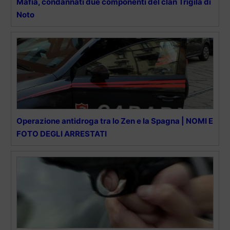
Mafia, condannati due componenti del clan Trigila di
Noto
Operazione antidroga tra lo Zen e la Spagna | NOMI E
FOTO DEGLI ARRESTATI