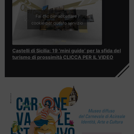
Fai clic per accettare i
cookie per questo servizio
Castelli di Sicilia: 19 ‘mini guide’ per la sfida del
turismo di prossimità CLICCA PER IL VIDEO