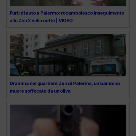
Furti di auto a Palermo: rocambolesco inseguimento
allo Zen 2 nella notte | VIDEO
Dramma nel quartiere Zen di Palermo, un bambino
muore soffocato da un’oliva