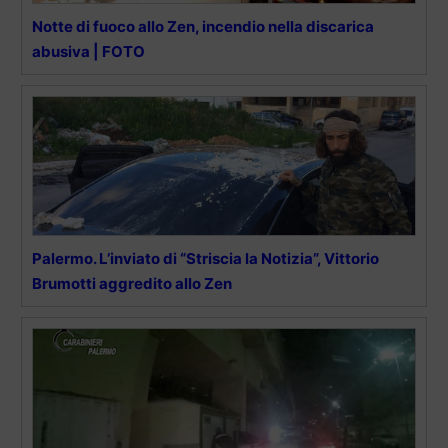
Notte di fuoco allo Zen, incendio nella discarica
abusiva | FOTO
Palermo. L’inviato di “Striscia la Notizia”, Vittorio
Brumotti aggredito allo Zen