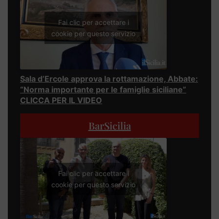
Fai clic per accettare i
cookie per questo servizio
Sala d’Ercole approva la rottamazione, Abbate:
“Norma importante per le famiglie siciliane”
CLICCA PER IL VIDEO
BarSicilia
Fai clic per accettare i
cookie per questo servizio