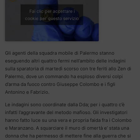
Fai clic per accettare i
cookie per questo servizio
Gli agenti della squadra mobile di Palermo stanno
eseguendo altri quattro fermi nell’ambito delle indagini
sulla sparatoria di martedì scorso con tre feriti allo Zen di
Palermo, dove un commando ha esploso diversi colpi
d’arma da fuoco contro Giuseppe Colombo e i figli
Antonino e Fabrizio.
Le indagini sono coordinate dalla Dda; per i quattro c’è
infatti l’aggravante del metodo mafioso. Gli investigatori
hanno fatto luce su una vera e propria faida fra i Colombo
e Maranzano. A squarciare il muro di omertà e’ stata una
donna che ha permesso di mettere fine alla guerra che si