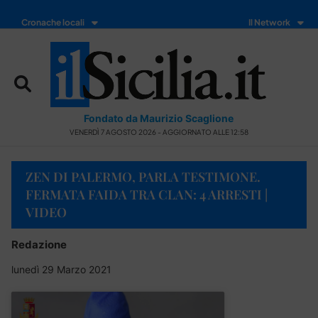
Cronache locali
Il Network
Fondato da Maurizio Scaglione
VENERDÌ 7 AGOSTO 2026 - AGGIORNATO ALLE 12:58
ZEN DI PALERMO, PARLA TESTIMONE.
FERMATA FAIDA TRA CLAN: 4 ARRESTI |
VIDEO
Redazione
lunedì 29 Marzo 2021