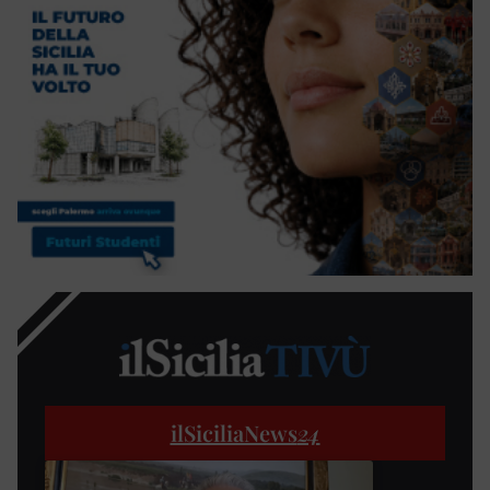
ilSiciliaNews
24