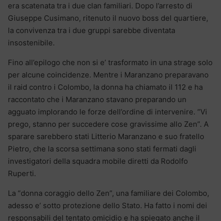
era scatenata tra i due clan familiari. Dopo l’arresto di
Giuseppe Cusimano, ritenuto il nuovo boss del quartiere,
la convivenza tra i due gruppi sarebbe diventata
insostenibile.
Fino all’epilogo che non si e’ trasformato in una strage solo
per alcune coincidenze. Mentre i Maranzano preparavano
il raid contro i Colombo, la donna ha chiamato il 112 e ha
raccontato che i Maranzano stavano preparando un
agguato implorando le forze dell’ordine di intervenire. “Vi
prego, stanno per succedere cose gravissime allo Zen”. A
sparare sarebbero stati Litterio Maranzano e suo fratello
Pietro, che la scorsa settimana sono stati fermati dagli
investigatori della squadra mobile diretti da Rodolfo
Ruperti.
La “donna coraggio dello Zen”, una familiare dei Colombo,
adesso e’ sotto protezione dello Stato. Ha fatto i nomi dei
responsabili del tentato omicidio e ha spiegato anche il