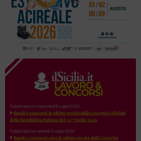
Pubblicazione: mercoledì 8 Luglio 2026
Bandi e concorsi: le ultime novità dalla Gazzetta Ufficiale
della Repubblica Italiana del 3 e 7 luglio 2026
Pubblicazione: venerdì 3 Luglio 2026
Bandi e concorsi: ecco le ultime novità dalla Gazzetta