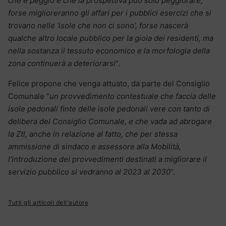
che è peggio è che la prospettiva può solo peggiorare,
forse miglioreranno gli affari per i pubblici esercizi che si
trovano nelle ‘isole che non ci sono’, forse nascerà
qualche altro locale pubblico per la gioia dei residenti, ma
nella sostanza il tessuto economico e la morfologia della
zona continuerà a deteriorarsi
“.
Felice propone che venga attuato, da parte del Consiglio
Comunale “
un provvedimento contestuale che faccia delle
isole pedonali finte delle isole pedonali vere con tanto di
delibera del Consiglio Comunale, e che vada ad abrogare
la Ztl, anche in relazione al fatto, che per stessa
ammissione di sindaco e assessore alla Mobilità,
l’introduzione dei provvedimenti destinati a migliorare il
servizio pubblico si vedranno al 2023 al 2030
“.
Tutti gli articoli dell'autore