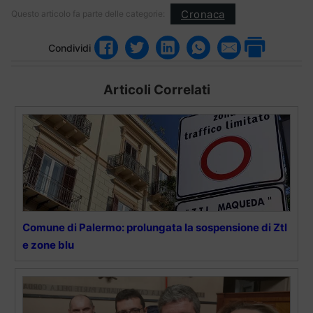
Cronaca
Questo articolo fa parte delle categorie:
Condividi
Articoli Correlati
Comune di Palermo: prolungata la sospensione di Ztl
e zone blu