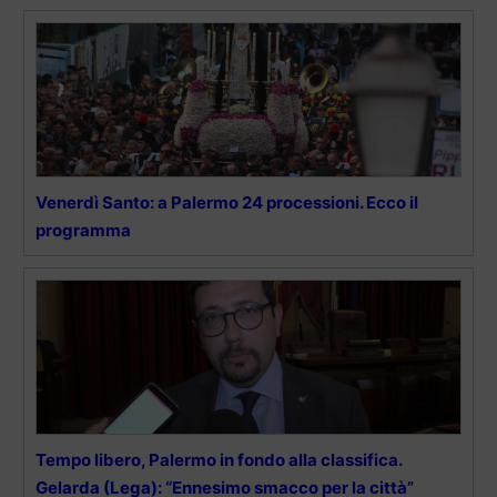
Venerdì Santo: a Palermo 24 processioni. Ecco il
programma
Tempo libero, Palermo in fondo alla classifica.
Gelarda (Lega): “Ennesimo smacco per la città”