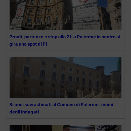
Pronti, partenza e stop alla Ztl a Palermo: in centro si
gira uno spot di F1
Bilanci sovrastimati al Comune di Palermo, i nomi
degli indagati