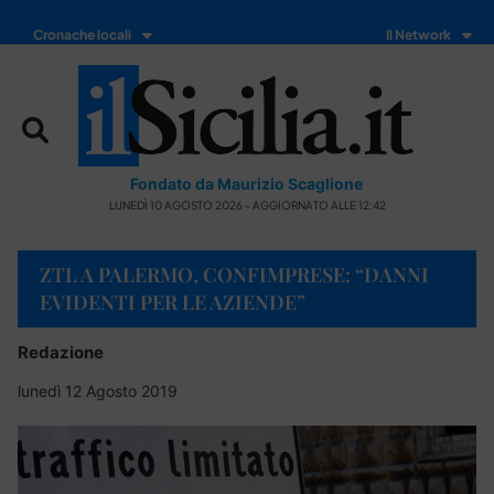
Cronache locali
Il Network
Fondato da Maurizio Scaglione
LUNEDÌ 10 AGOSTO 2026 - AGGIORNATO ALLE 12:42
ZTL A PALERMO, CONFIMPRESE: “DANNI
EVIDENTI PER LE AZIENDE”
Redazione
lunedì 12 Agosto 2019