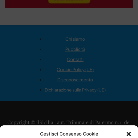
Chi siamo
Pubblicità
Contatti
Cookie Policy (UE)
Disconoscimento
Dichiarazione sulla Privacy (UE)
Copyright © ilSicilia | aut. Tribunale di Palermo n.11 del
29/09/2015
Gestisci Consenso Cookie