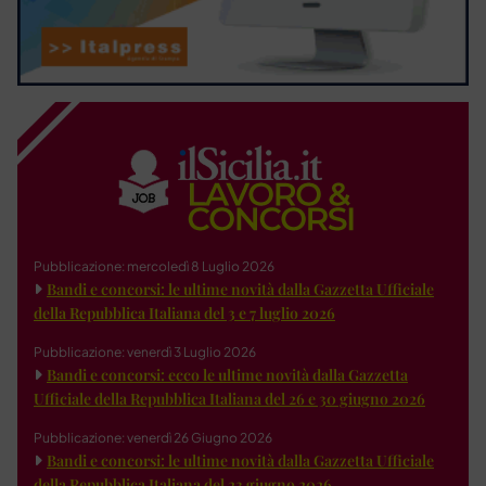
Pubblicazione: mercoledì 8 Luglio 2026
Bandi e concorsi: le ultime novità dalla Gazzetta Ufficiale
della Repubblica Italiana del 3 e 7 luglio 2026
Pubblicazione: venerdì 3 Luglio 2026
Bandi e concorsi: ecco le ultime novità dalla Gazzetta
Ufficiale della Repubblica Italiana del 26 e 30 giugno 2026
Pubblicazione: venerdì 26 Giugno 2026
Bandi e concorsi: le ultime novità dalla Gazzetta Ufficiale
della Repubblica Italiana del 23 giugno 2026