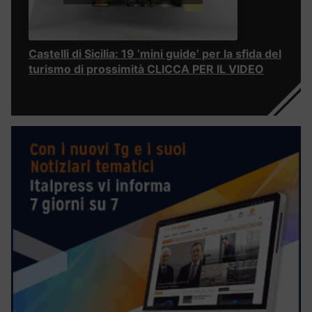
Castelli di Sicilia: 19 ‘mini guide’ per la sfida del
turismo di prossimità CLICCA PER IL VIDEO