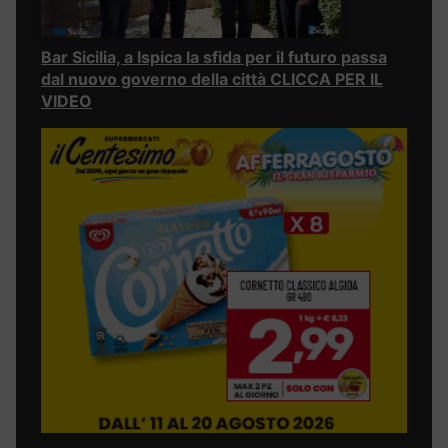
Bar Sicilia, a Ispica la sfida per il futuro passa
dal nuovo governo della città CLICCA PER IL
VIDEO