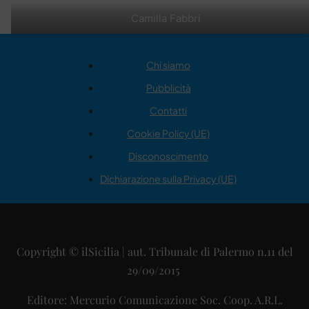
Camilla Fabbri
Chi siamo
Pubblicità
Contatti
Cookie Policy (UE)
Disconoscimento
Dichiarazione sulla Privacy (UE)
Copyright © ilSicilia | aut. Tribunale di Palermo n.11 del
29/09/2015
Editore: Mercurio Comunicazione Soc. Coop. A.R.L.