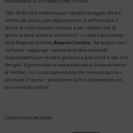
inaccettabile in un Paese come il nostro”
.
“Alle 16:30 sarò a Messina per rendere omaggio alle tre
vittime del lavoro, per rappresentare la sofferenza e il
dolore di tutto il popolo siciliano e per ribadire che di
lavoro si deve vivere e non morire”
. Lo dice il presidente
della Regione siciliana
, Rosario Crocetta
.
“Mi auguro che l’
inchiesta – aggiunge – possa accertare eventuali
responsabilità per rendere giustizia a quei morti e alle loro
famiglie. Esprimo tutta la mia solidarietà e la mia vicinanza
ai familiari, con la consapevolezza che nessuna parola –
conclude Crocetta – potrà lenire la loro disperazione e il
loro immenso dolore”.
Tutti gli articoli dell'autore