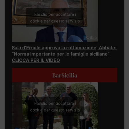
Fai clic per accettare i
cookie per questo servizio
Sala d’Ercole approva la rottamazione, Abbate:
“Norma importante per le famiglie siciliane”
CLICCA PER IL VIDEO
BarSicilia
Fai clic per accettare i
cookie per questo servizio