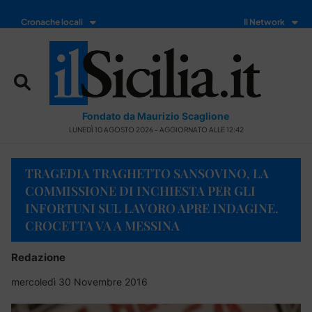
Cronache locali
Il Network
Fondato da Maurizio Scaglione
LUNEDÌ 10 AGOSTO 2026 - AGGIORNATO ALLE 12:42
TRAGEDIA TRAGHETTO SANSOVINO, LA
COMMISSIONE DI INCHIESTA PER GLI
INFORTUNI SUL LAVORO APRE INDAGINE.
CROCETTA VA A MESSINA
Redazione
mercoledì 30 Novembre 2016