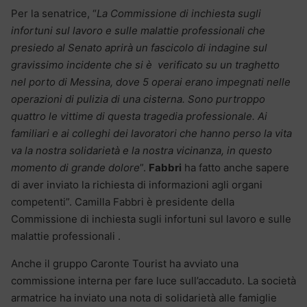
Per la senatrice, “
La Commissione di inchiesta sugli
infortuni sul lavoro e sulle malattie professionali che
presiedo al Senato aprirà un fascicolo di indagine sul
gravissimo incidente che si è verificato su un traghetto
nel porto di Messina, dove 5 operai erano impegnati nelle
operazioni di pulizia di una cisterna. Sono purtroppo
quattro le vittime di questa tragedia professionale. Ai
familiari e ai colleghi dei lavoratori che hanno perso la vita
va la nostra solidarietà e la nostra vicinanza, in questo
momento di grande dolore
”.
Fabbri
ha fatto anche sapere
di aver inviato la richiesta di informazioni agli organi
competenti”. Camilla Fabbri è presidente della
Commissione di inchiesta sugli infortuni sul lavoro e sulle
malattie professionali .
Anche il gruppo Caronte Tourist ha avviato una
commissione interna per fare luce sull’accaduto. La società
armatrice ha inviato una nota di solidarietà alle famiglie