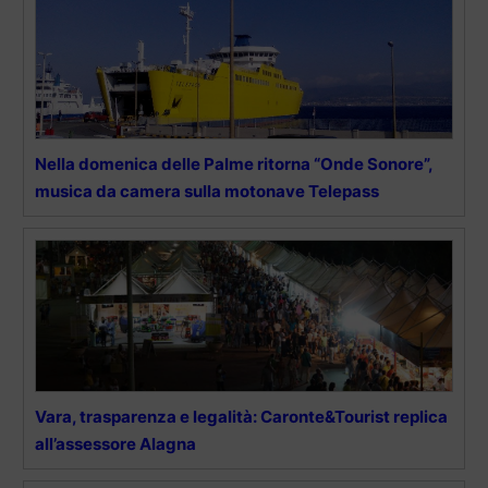
Nella domenica delle Palme ritorna “Onde Sonore”,
musica da camera sulla motonave Telepass
Vara, trasparenza e legalità: Caronte&Tourist replica
all’assessore Alagna