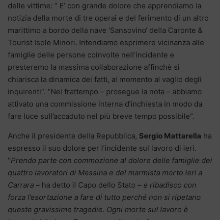
delle vittime: ” E’ con grande dolore che apprendiamo la
notizia della morte di tre operai e del ferimento di un altro
marittimo a bordo della nave ‘
Sansovino
‘ della Caronte &
Tourist Isole Minori. Intendiamo esprimere vicinanza alle
famiglie delle persone coinvolte nell’incidente e
presteremo la massima collaborazione affinchè si
chiarisca la dinamica dei fatti, al momento al vaglio degli
inquirenti”. “Nel frattempo – prosegue la nota – abbiamo
attivato una commissione interna d’inchiesta in modo da
fare luce sull’accaduto nel più breve tempo possibile”.
Anche il presidente della Repubblica,
Sergio Mattarella
ha
espresso il suo dolore per l’incidente sul lavoro di ieri.
“
Prendo parte con commozione al dolore delle famiglie dei
quattro lavoratori di Messina e del marmista morto ieri a
Carrara –
ha detto il Capo dello Stato
– e ribadisco con
forza l’esortazione a fare di tutto perché non si ripetano
queste gravissime tragedie. Ogni morte sul lavoro è