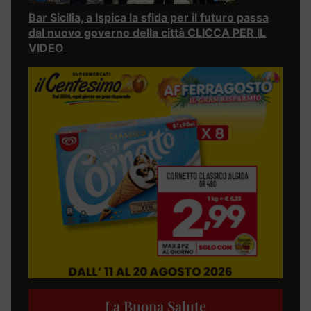
Bar Sicilia, a Ispica la sfida per il futuro passa
dal nuovo governo della città CLICCA PER IL
VIDEO
La Buona Salute