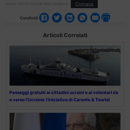
Cronaca
Questo articolo fa parte delle categorie:
Condividi
Articoli Correlati
Passaggi gratuiti ai cittadini ucraini e ai volontari da
e verso l’Ucraina: l’iniziativa di Caronte & Tourist