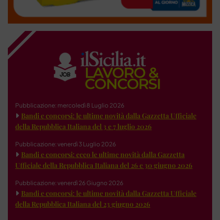
Pubblicazione: mercoledì 8 Luglio 2026
Bandi e concorsi: le ultime novità dalla Gazzetta Ufficiale
della Repubblica Italiana del 3 e 7 luglio 2026
Pubblicazione: venerdì 3 Luglio 2026
Bandi e concorsi: ecco le ultime novità dalla Gazzetta
Ufficiale della Repubblica Italiana del 26 e 30 giugno 2026
Pubblicazione: venerdì 26 Giugno 2026
Bandi e concorsi: le ultime novità dalla Gazzetta Ufficiale
della Repubblica Italiana del 23 giugno 2026