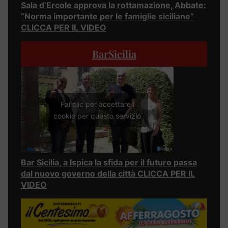
Sala d’Ercole approva la rottamazione, Abbate:
“Norma importante per le famiglie siciliane”
CLICCA PER IL VIDEO
BarSicilia
Fai clic per accettare i
cookie per questo servizio
Bar Sicilia, a Ispica la sfida per il futuro passa
dal nuovo governo della città CLICCA PER IL
VIDEO