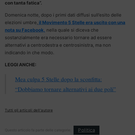
con tanta fatica”.
Domenica notte, dopo i primi dati diffusi sull’esito delle
elezioni umbre,
il Movimento 5 Stelle era uscito con una
nota su Facebook,
nella quale si diceva che
sostanzialmente era necessario tornare ad essere
alternativi a centrodestra e centrosinistra, ma non
indicando in che modo.
LEGGI ANCHE:
Mea culpa 5 Stelle dopo la sconfitta:
“Dobbiamo tornare alternativi ai due poli”
Tutti gli articoli dell'autore
Politica
Questo articolo fa parte delle categorie: