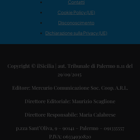
Contatti
Cookie Policy (UE)
Disconoscimento
Dichiarazione sulla Privacy (UE)
Copyright © ilSicilia | aut. Tribunale di Palermo n.11 del
29/09/2015
Editore: Mercurio Comunicazione Soc. Coop. A.R.L.
Direttore Editoriale: Maurizio Scaglione
Direttore Responsabile: Maria Calabrese
p.zza Sant’Oliva, 9 – 90141 – Palermo – 091335557
P.IVA: 06334930820