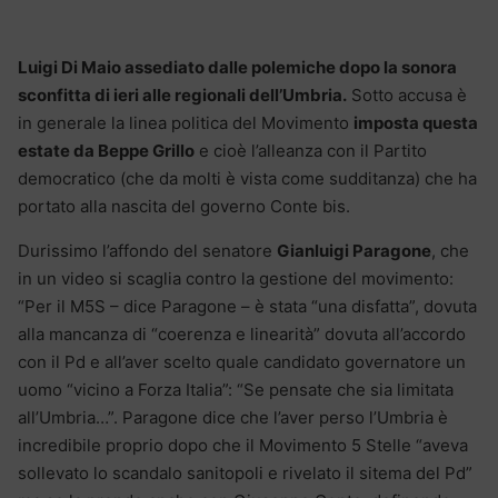
Luigi Di Maio assediato dalle polemiche dopo la sonora
sconfitta di ieri alle regionali dell’Umbria.
Sotto accusa è
in generale la linea politica del Movimento
imposta questa
estate da Beppe Grillo
e cioè l’alleanza con il Partito
democratico (che da molti è vista come sudditanza) che ha
portato alla nascita del governo Conte bis.
Durissimo l’affondo del senatore
Gianluigi Paragone
, che
in un video si scaglia contro la gestione del movimento:
“Per il M5S – dice Paragone – è stata “una disfatta”, dovuta
alla mancanza di “coerenza e linearità” dovuta all’accordo
con il Pd e all’aver scelto quale candidato governatore un
uomo “vicino a Forza Italia”: “Se pensate che sia limitata
all’Umbria…”. Paragone dice che l’aver perso l’Umbria è
incredibile proprio dopo che il Movimento 5 Stelle “aveva
sollevato lo scandalo sanitopoli e rivelato il sitema del Pd”