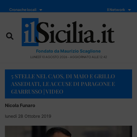
Cronache locali
Il Network
Fondato da Maurizio Scaglione
LUNEDÌ 10 AGOSTO 2026 - AGGIORNATO ALLE 12:42
5 STELLE NEL CAOS, DI MAIO E GRILLO
ASSEDIATI, LE ACCUSE DI PARAGONE E
GIARRUSSO | VIDEO
Nicola Funaro
lunedì 28 Ottobre 2019