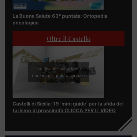
La Buona Salute 63° puntata: Ortopedia
oncologica
Oltre il Castello
Fai clic per accettare i
cookie per questo servizio
Castelli di Sicilia: 19 ‘mini guide’ per la sfida del
turismo di prossimità CLICCA PER IL VIDEO