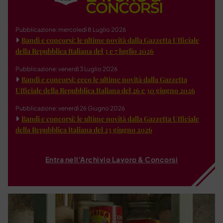
Pubblicazione: mercoledì 8 Luglio 2026
Bandi e concorsi: le ultime novità dalla Gazzetta Ufficiale
della Repubblica Italiana del 3 e 7 luglio 2026
Pubblicazione: venerdì 3 Luglio 2026
Bandi e concorsi: ecco le ultime novità dalla Gazzetta
Ufficiale della Repubblica Italiana del 26 e 30 giugno 2026
Pubblicazione: venerdì 26 Giugno 2026
Bandi e concorsi: le ultime novità dalla Gazzetta Ufficiale
della Repubblica Italiana del 23 giugno 2026
Entra nell'Archivio Lavoro & Concorsi