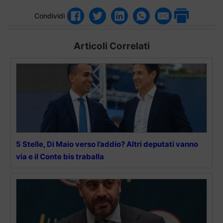
Condividi
Articoli Correlati
5 Stelle, Di Maio verso l’addio? Altri deputati vanno
via e il Conte bis traballa