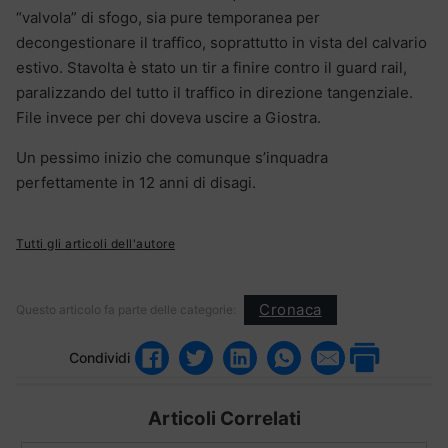
“valvola” di sfogo, sia pure temporanea per
decongestionare il traffico, soprattutto in vista del calvario
estivo. Stavolta è stato un tir a finire contro il guard rail,
paralizzando del tutto il traffico in direzione tangenziale.
File invece per chi doveva uscire a Giostra.
Un pessimo inizio che comunque s’inquadra
perfettamente in 12 anni di disagi.
Tutti gli articoli dell'autore
Cronaca
Questo articolo fa parte delle categorie:
Condividi
Articoli Correlati