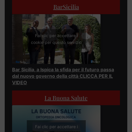
BarSicilia
Fai clic per accettare i
cookie per questo servizio
Bar Sicilia, a Ispica la sfida per il futuro passa
dal nuovo governo della città CLICCA PER IL
VIDEO
La Buona Salute
Fai clic per accettare i