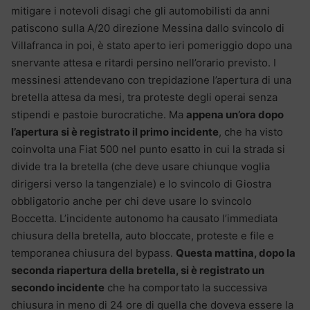
mitigare i notevoli disagi che gli automobilisti da anni
patiscono sulla A/20 direzione Messina dallo svincolo di
Villafranca in poi, è stato aperto ieri pomeriggio dopo una
snervante attesa e ritardi persino nell’orario previsto. I
messinesi attendevano con trepidazione l’apertura di una
bretella attesa da mesi, tra proteste degli operai senza
stipendi e pastoie burocratiche. Ma
appena un’ora dopo
l’apertura si è registrato il primo incidente
, che ha visto
coinvolta una Fiat 500 nel punto esatto in cui la strada si
divide tra la bretella (che deve usare chiunque voglia
dirigersi verso la tangenziale) e lo svincolo di Giostra
obbligatorio anche per chi deve usare lo svincolo
Boccetta. L’incidente autonomo ha causato l’immediata
chiusura della bretella, auto bloccate, proteste e file e
temporanea chiusura del bypass.
Questa mattina, dopo la
seconda riapertura della bretella, si è registrato un
secondo incidente
che ha comportato la successiva
chiusura in meno di 24 ore di quella che doveva essere la