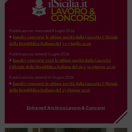
Pubblicazione: mercoledì 8 Luglio 2026
Bandi e concorsi: le ultime novità dalla Gazzetta Ufficiale
della Repubblica Italiana del 3 e 7 luglio 2026
Pubblicazione: venerdì 3 Luglio 2026
Bandi e concorsi: ecco le ultime novità dalla Gazzetta
Ufficiale della Repubblica Italiana del 26 e 30 giugno 2026
Pubblicazione: venerdì 26 Giugno 2026
Bandi e concorsi: le ultime novità dalla Gazzetta Ufficiale
della Repubblica Italiana del 23 giugno 2026
Entra nell'Archivio Lavoro & Concorsi