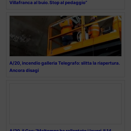
Villafranca al buio. Stop al pedaggio”
A/20, incendio galleria Telegrafo: slitta la riapertura.
Ancora disagi
A/20, il Cas: “Maltempo ha rallentato i lavori. Il 14