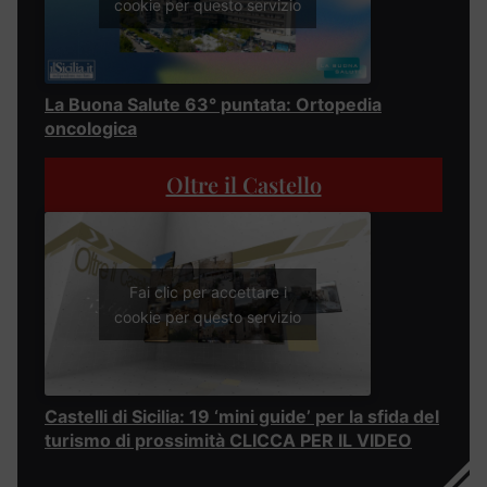
cookie per questo servizio
La Buona Salute 63° puntata: Ortopedia
oncologica
Oltre il Castello
Fai clic per accettare i
cookie per questo servizio
Castelli di Sicilia: 19 ‘mini guide’ per la sfida del
turismo di prossimità CLICCA PER IL VIDEO