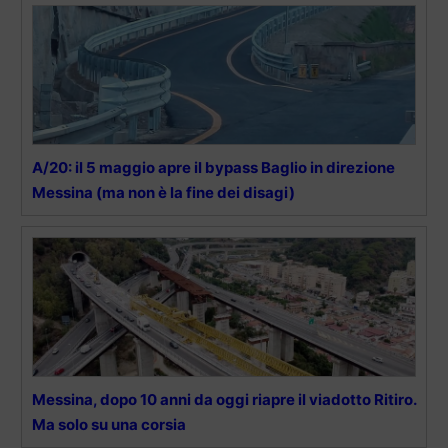
A/20: il 5 maggio apre il bypass Baglio in direzione
Messina (ma non è la fine dei disagi)
Messina, dopo 10 anni da oggi riapre il viadotto Ritiro.
Ma solo su una corsia