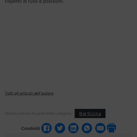
rispetto di ruoli e posizioni.
Tutti gli articoli dell'autore
BarSicilia
Questo articolo fa parte delle categorie:
Condividi