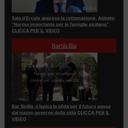
Sala d’Ercole approva la rottamazione, Abbate:
“Norma importante per le famiglie siciliane”
CLICCA PER IL VIDEO
BarSicilia
Fai clic per accettare i
cookie per questo servizio
Bar Sicilia, a Ispica la sfida per il futuro passa
dal nuovo governo della città CLICCA PER IL
VIDEO