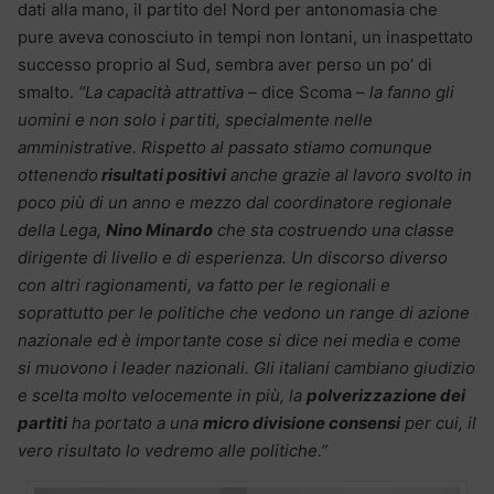
dati alla mano, il partito del Nord per antonomasia che
pure aveva conosciuto in tempi non lontani, un inaspettato
successo proprio al Sud, sembra aver perso un po’ di
smalto.
“La capacità attrattiva
– dice Scoma –
la fanno gli
uomini e non solo i partiti, specialmente nelle
amministrative. Rispetto al passato stiamo comunque
ottenendo
risultati positivi
anche grazie al lavoro svolto in
poco più di un anno e mezzo dal coordinatore regionale
della Lega,
Nino Minardo
che sta costruendo una classe
dirigente di livello e di esperienza. Un discorso diverso
con altri ragionamenti, va fatto per le regionali e
soprattutto per le politiche che vedono un range di azione
nazionale ed è importante cose si dice nei media e come
si muovono i leader nazionali. Gli italiani cambiano giudizio
e scelta molto velocemente in più, la
polverizzazione dei
partiti
ha portato a una
micro divisione consensi
per cui, il
vero risultato lo vedremo alle politiche.”