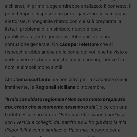
siciliano), in primo luogo andrebbe analizzato il contesto. Il
poco tempo a disposizione per organizzare la campagna
elettorale, l’innegabile ritardo con cui si è preparata la
lista, il problema di un simbolo nuovo e poco
pubblicizzato, tutto questo avrebbe portato a una
confusione generale. Un
caos per l’elettore
che si
rispecchierebbe anche nella conta dei voti che ha visto e
vede diverse schede bianche, nulle e incongruenze fra
nomi e simboli molto simili.
Altro
tema scottante
, se non altro per la scadenza ormai
imminente, le
Regionali siciliane
di novembre.
“Il mio candidato regionale? Non sono molto preparato
ma, credo che al momento nessuno lo sia”
,
dice con una
battuta. E sul suo futuro:
“Farò una riflessione condivisa
con i vertici e colleghi del partito a cui ho già dato la mia
disponibilità come sindaco di Palermo, impegno per il