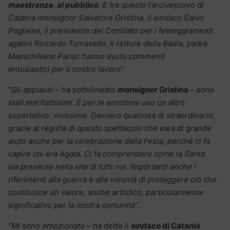
maestranze, al pubblico
. E tra questo l’arcivescovo di
Catania monsignor Salvatore Gristina, il sindaco Salvo
Pogliese, il presidente del Comitato per i festeggiamenti
agatini Riccardo Tomasello, il rettore della Badia, padre
Massimiliano Parisi: hanno avuto commenti
entusiastici per il nostro lavoro
“.
“
Gli applausi
– ha sottolineato
monsignor Gristina
– sono
stati meritatissimi. E per le emozioni uso un altro
superlativo: vivissime. Davvero qualcosa di straordinario,
grazie al regista di questo spettacolo che sarà di grande
aiuto anche per la celebrazione della Festa, perché ci fa
capire chi era Agata. Ci fa comprendere come la Santa
sia presente nella vita di tutti noi. Importanti anche i
riferimenti alla guerra e alla volontà di proteggere ciò che
costituisce un valore, anche artistico, particolarmente
significativo per la nostra comunità
“.
“
Mi sono emozionato
– ha detto il
sindaco di Catania