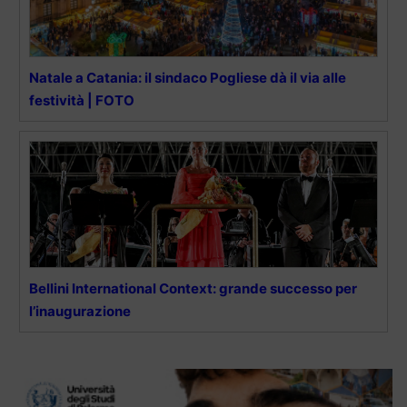
Natale a Catania: il sindaco Pogliese dà il via alle
festività | FOTO
Bellini International Context: grande successo per
l’inaugurazione