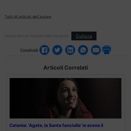
Tutti gli articoli dell'autore
Cultura
Questo articolo fa parte delle categorie:
Condividi
Articoli Correlati
Catania: ‘Agata, la Santa fanciulla’ in scena il