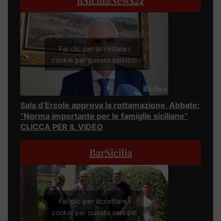
Fai clic per accettare i
cookie per questo servizio
Sala d’Ercole approva la rottamazione, Abbate:
“Norma importante per le famiglie siciliane”
CLICCA PER IL VIDEO
BarSicilia
Fai clic per accettare i
cookie per questo servizio