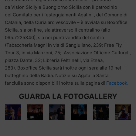
da Vision Sicily e Buongiorno Sicilia con il patrocinio
del Comitato per i festeggiamenti Agatini , del Comune di
Catania, della Curia arcivescovile – è avviata su Boxoffice
Sicilia, sia on line, sia attraverso il centralino (allo
095.7225340), sia nei punti vendita del centro
(Tabaccheria Magni in via di Sangiuliano, 239; Free Fly
Tour 3, in via Manzoni, 75; Associazione Officine Culturali,
piazza Dante, 32; Libreria Feltrinelli, via Etnea,
283). Boxoffice Sicilia sarà inoltre ogni sera alle 19 nel
botteghino della Badia. Notizie su Agata la Santa
fanciulla sono disponibili inoltre sulla pagina di
Facebook
.
GUARDA LA FOTOGALLERY