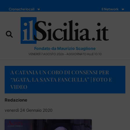
Cronache locali
Il Network
Fondato da Maurizio Scaglione
VENERDÌ 7 AGOSTO 2026 - AGGIORNATO ALLE 10:10
A CATANIA UN CORO DI CONSENSI PER
“AGATA, LA SANTA FANCIULLA” | FOTO E
VIDEO
Redazione
venerdì 24 Gennaio 2020