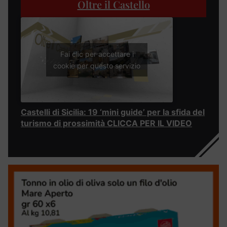
Oltre il Castello
Fai clic per accettare i
cookie per questo servizio
Castelli di Sicilia: 19 ‘mini guide’ per la sfida del
turismo di prossimità CLICCA PER IL VIDEO