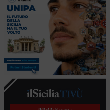
ilSiciliaNews
24