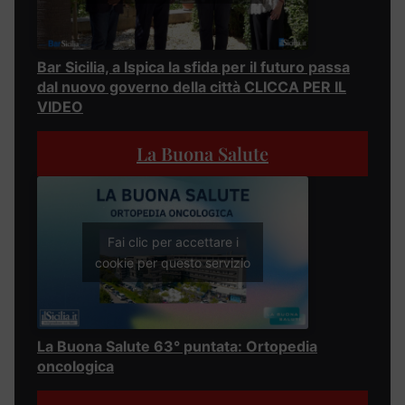
Bar Sicilia, a Ispica la sfida per il futuro passa
dal nuovo governo della città CLICCA PER IL
VIDEO
La Buona Salute
Fai clic per accettare i
cookie per questo servizio
La Buona Salute 63° puntata: Ortopedia
oncologica