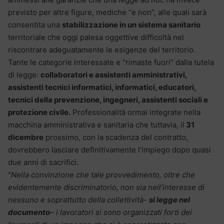
previsto per altre figure, mediche “e non”, alle quali sarà
consentita una
stabilizzazione in un sistema sanitario
territoriale che oggi palesa oggettive difficoltà nel
riscontrare adeguatamente le esigenze del territorio.
Tante le categorie interessate e “rimaste fuori” dalla tutela
di legge:
collaboratori e assistenti amministrativi,
assistenti tecnici informatici, informatici, educatori,
tecnici della prevenzione, ingegneri, assistenti sociali e
protezione civile.
Professionalità ormai integrate nella
macchina amministrativa e sanitaria che tuttavia, il
31
dicembre
prossimo, con la scadenza del contratto,
dovrebbero lasciare definitivamente l’impiego dopo quasi
due anni di sacrifici.
“
Nella convinzione che tale provvedimento, oltre che
evidentemente discriminatorio, non sia nell’interesse di
nessuno e soprattutto della collettività-
si legge nel
documento
– i lavoratori si sono organizzati forti dei