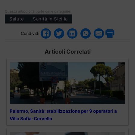
Questo articolo fa parte delle categorie:
Salute
Sanità in Sicilia
Condividi
Articoli Correlati
Palermo, Sanità: stabilizzazione per 9 operatori a
Villa Sofia-Cervello