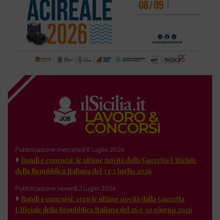
Pubblicazione: mercoledì 8 Luglio 2026
Bandi e concorsi: le ultime novità dalla Gazzetta Ufficiale
della Repubblica Italiana del 3 e 7 luglio 2026
Pubblicazione: venerdì 3 Luglio 2026
Bandi e concorsi: ecco le ultime novità dalla Gazzetta
Ufficiale della Repubblica Italiana del 26 e 30 giugno 2026