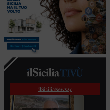
ilSiciliaNews
24