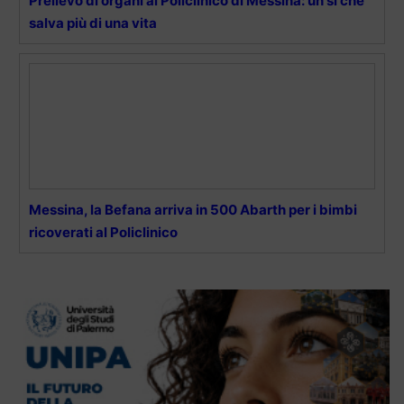
Prelievo di organi al Policlinico di Messina: un sì che
salva più di una vita
Messina, la Befana arriva in 500 Abarth per i bimbi
ricoverati al Policlinico