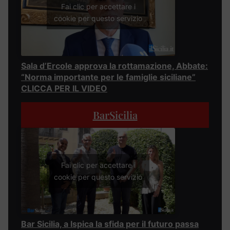
Fai clic per accettare i
cookie per questo servizio
Sala d’Ercole approva la rottamazione, Abbate:
“Norma importante per le famiglie siciliane”
CLICCA PER IL VIDEO
BarSicilia
Fai clic per accettare i
cookie per questo servizio
Bar Sicilia, a Ispica la sfida per il futuro passa