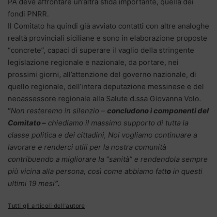
PA deve affrontare un’altra sfida importante, quella dei
fondi PNRR.
Il Comitato ha quindi già avviato contatti con altre analoghe
realtà provinciali siciliane e sono in elaborazione proposte
“concrete”, capaci di superare il vaglio della stringente
legislazione regionale e nazionale, da portare, nei
prossimi giorni, all’attenzione del governo nazionale, di
quello regionale, dell’intera deputazione messinese e del
neoassessore regionale alla Salute d.ssa Giovanna Volo.
“
Non resteremo in silenzio –
concludono i componenti del
Comitato –
chiediamo il massimo supporto di tutta la
classe politica e dei cittadini, Noi vogliamo continuare a
lavorare e renderci utili per la nostra comunità
contribuendo a migliorare la “sanità” e rendendola sempre
più vicina alla persona, così come abbiamo fatt
o
in questi
ultimi 19 mesi
”
.
Tutti gli articoli dell'autore