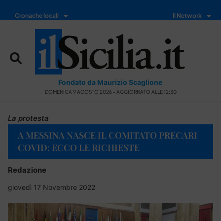
Cronache locali
Il Network
Fondato da Maurizio Scaglione
DOMENICA 9 AGOSTO 2026 - AGGIORNATO ALLE 12:30
La protesta
A MESSINA NASCE IL COMITATO PRECARI
COVID: ECCO LE RICHIESTE
Redazione
giovedì 17 Novembre 2022