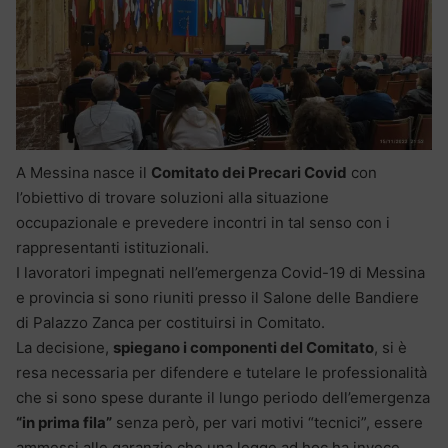
A Messina nasce il
Comitato dei Precari Covid
con
l’obiettivo di trovare soluzioni alla situazione
occupazionale e prevedere incontri in tal senso con i
rappresentanti istituzionali.
I lavoratori impegnati nell’emergenza Covid-19 di Messina
e provincia si sono riuniti presso il Salone delle Bandiere
di Palazzo Zanca per costituirsi in Comitato.
La decisione,
spiegano i componenti del Comitato
, si è
resa necessaria per difendere e tutelare le professionalità
che si sono spese durante il lungo periodo dell’emergenza
“in prima fila”
senza però, per vari motivi “tecnici”, essere
ammessi alle garanzie che una legge ad hoc ha invece