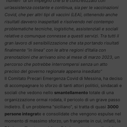
“numeri” di un impegno che si è concretizzato con
un’assistenza costante e continua, sia per le vaccinazioni
Covid, che per altri tipi di vaccini (LEA), ottenendo anche
risultati davvero inaspettati e risolvendo nel contempo
problematiche tecniche, logistiche, assistenziali e sociali
relative o comunque connesse a questi servizi. Tra tutti il
gran lavoro di sensibilizzazione che sta portando risultati
finalmente “in linea” con le altre regioni d’Italia con
prenotazioni che arrivano sino al mese di marzo 2023, un
percorso che potrebbe interrompersi senza un atto
preciso del governo regionale appena insediato”
Il Comitato Precari Emergenza Covid di Messina, ha deciso
di accompagnare lo sforzo di tanti attori politici, sindacali e
sociali che vedono nello
smantellamento
totale di una
organizzazione ormai rodata, il pericolo di un grave passo
indietro. È un problema “siciliano”, si tratta di quasi
3000
persone integrat
e e consolidate che vengono espulse nel
momento di massimo sforzo, un frangente in cui, infatti, la