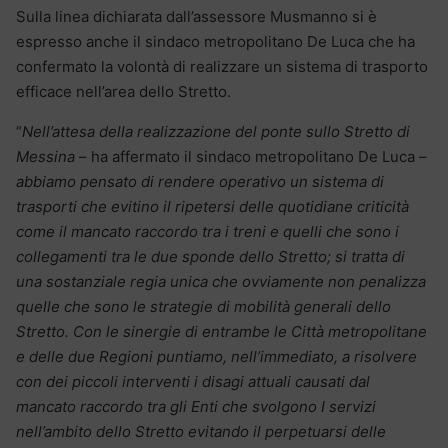
Sulla linea dichiarata dall’assessore Musmanno si è
espresso anche il sindaco metropolitano De Luca che ha
confermato la volontà di realizzare un sistema di trasporto
efficace nell’area dello Stretto.
“
Nell’attesa della realizzazione del ponte sullo Stretto di
Messina
– ha affermato il sindaco metropolitano De Luca –
abbiamo pensato di rendere operativo un sistema di
trasporti che evitino il ripetersi delle quotidiane criticità
come il mancato raccordo tra i treni e quelli che sono i
collegamenti tra le due sponde dello Stretto; si tratta di
una sostanziale regia unica che ovviamente non penalizza
quelle che sono le strategie di mobilità generali dello
Stretto. Con le sinergie di entrambe le Città metropolitane
e delle due Regioni puntiamo, nell’immediato, a risolvere
con dei piccoli interventi i disagi attuali causati dal
mancato raccordo tra gli Enti che svolgono I servizi
nell’ambito dello Stretto evitando il perpetuarsi delle