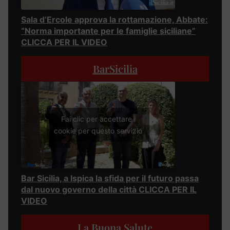
Sala d’Ercole approva la rottamazione, Abbate:
“Norma importante per le famiglie siciliane”
CLICCA PER IL VIDEO
BarSicilia
Fai clic per accettare i
cookie per questo servizio
Bar Sicilia, a Ispica la sfida per il futuro passa
dal nuovo governo della città CLICCA PER IL
VIDEO
La Buona Salute