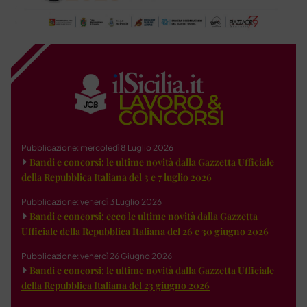
Pubblicazione: mercoledì 8 Luglio 2026
Bandi e concorsi: le ultime novità dalla Gazzetta Ufficiale
della Repubblica Italiana del 3 e 7 luglio 2026
Pubblicazione: venerdì 3 Luglio 2026
Bandi e concorsi: ecco le ultime novità dalla Gazzetta
Ufficiale della Repubblica Italiana del 26 e 30 giugno 2026
Pubblicazione: venerdì 26 Giugno 2026
Bandi e concorsi: le ultime novità dalla Gazzetta Ufficiale
della Repubblica Italiana del 23 giugno 2026