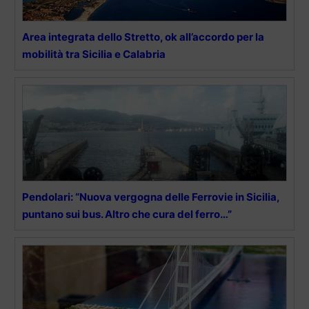
Area integrata dello Stretto, ok all’accordo per la
mobilità tra Sicilia e Calabria
Pendolari: “Nuova vergogna delle Ferrovie in Sicilia,
puntano sui bus. Altro che cura del ferro…”