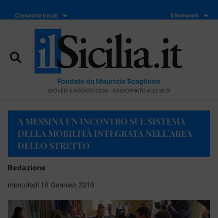
Cronache locali
Il Network
Fondato da Maurizio Scaglione
GIOVEDÌ 6 AGOSTO 2026 - AGGIORNATO ALLE 18:01
A MESSINA UN INCONTRO SUL SISTEMA
DELLA MOBILITÀ INTEGRATA NELL’AREA
DELLO STRETTO
Redazione
mercoledì 16 Gennaio 2019