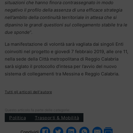
situazioni che hanno finora contrassegnato in modo
negativo il profilo della assenza di una efficace strategia
nell’ambito della continuità territoriale in attesa che si
dipanino le grandi questioni sul collegamento stabile tra le
due sponde
“.
La manifestazione di volontà sarà vagliata dai singoli Enti
coinvolti nel progetto e giovedì 7 febbraio 2019, alle ore 11,
nella sede della Città metropolitana di Reggio Calabria
sarà siglato il protocollo d’intesa per l’avvio del nuovo
sistema di collegamenti tra Messina e Reggio Calabria.
Tutti gli articoli dell'autore
Questo articolo fa parte delle categorie:
Politica
Trasporti & Mobilità
Condividi