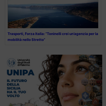
Trasporti, Forza Italia: “Toninelli crei un’agenzia per la
mobilità nello Stretto”