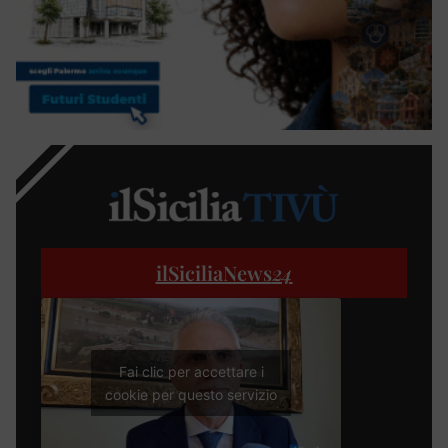
ilSiciliaNews
24
Fai clic per accettare i
cookie per questo servizio