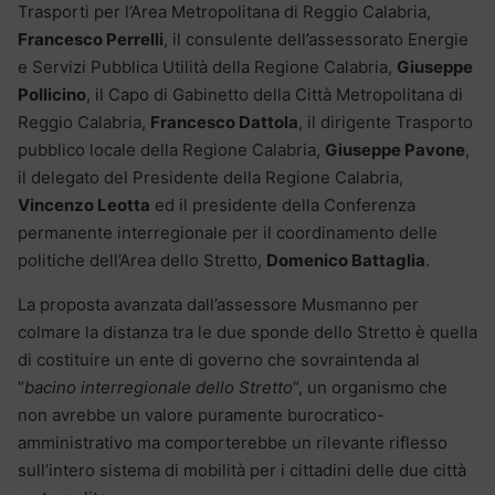
Trasporti per l’Area Metropolitana di Reggio Calabria,
Francesco Perrelli
, il consulente dell’assessorato Energie
e Servizi Pubblica Utilità della Regione Calabria,
Giuseppe
Pollicino
, il Capo di Gabinetto della Città Metropolitana di
Reggio Calabria,
Francesco Dattola
, il dirigente Trasporto
pubblico locale della Regione Calabria,
Giuseppe Pavone
,
il delegato del Presidente della Regione Calabria,
Vincenzo Leotta
ed il presidente della Conferenza
permanente interregionale per il coordinamento delle
politiche dell’Area dello Stretto,
Domenico Battaglia
.
La proposta avanzata dall’assessore Musmanno per
colmare la distanza tra le due sponde dello Stretto è quella
di costituire un ente di governo che sovraintenda al
“
bacino interregionale dello Stretto
“, un organismo che
non avrebbe un valore puramente burocratico-
amministrativo ma comporterebbe un rilevante riflesso
sull’intero sistema di mobilità per i cittadini delle due città