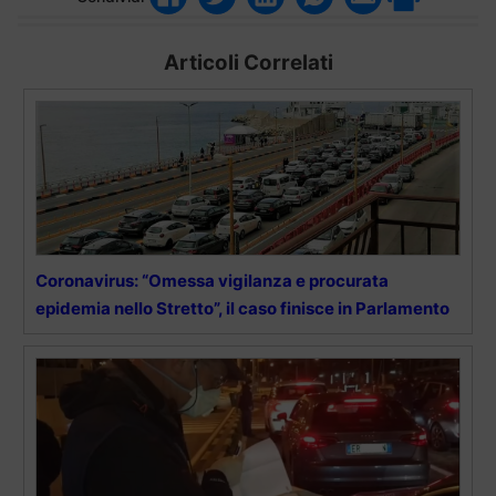
Articoli Correlati
Coronavirus: “Omessa vigilanza e procurata
epidemia nello Stretto”, il caso finisce in Parlamento