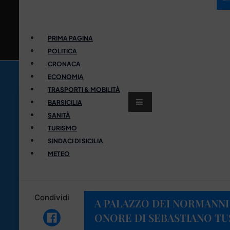
PRIMA PAGINA
POLITICA
CRONACA
ECONOMIA
TRASPORTI & MOBILITÀ
BARSICILIA
SANITÀ
TURISMO
SINDACI DI SICILIA
METEO
Condividi
A PALAZZO DEI NORMANNI 
ONORE DI SEBASTIANO TUS