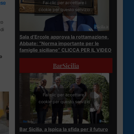
oso
Fai clic per accettare i
cookie per questo servizio
co
di
Sala d’Ercole approva la rottamazione,
Abbate: “Norma importante per le
famiglie siciliane” CLICCA PER IL VIDEO
o
BarSicilia
Fai clic per accettare i
cookie per questo servizio
Bar Sicilia, a Ispica la sfida per il futuro