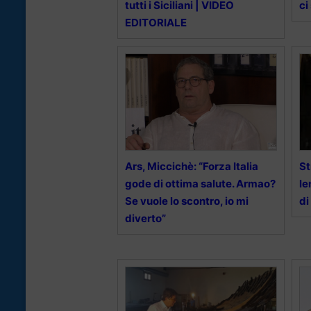
tutti i Siciliani | VIDEO
ci
EDITORIALE
Ars, Miccichè: “Forza Italia
St
gode di ottima salute. Armao?
le
Se vuole lo scontro, io mi
di
diverto”