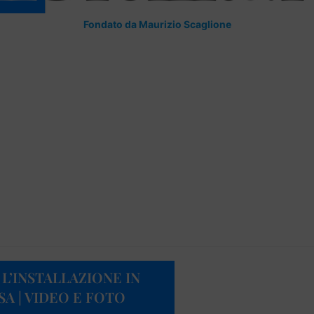
Fondato da Maurizio Scaglione
L’INSTALLAZIONE IN
A | VIDEO E FOTO