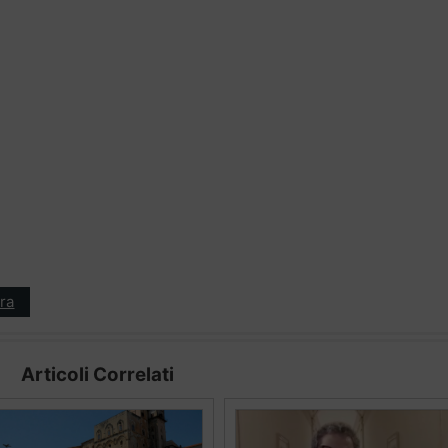
ra
Articoli Correlati