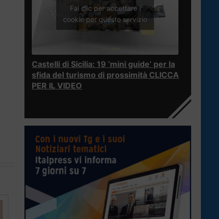
Fai clic per accettare i
cookie per questo servizio
Castelli di Sicilia: 19 ‘mini guide’ per la
sfida del turismo di prossimità CLICCA
PER IL VIDEO