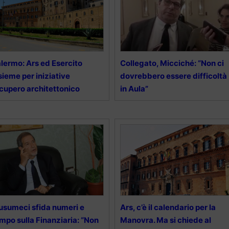
lermo: Ars ed Esercito
Collegato, Micciché: “Non ci
sieme per iniziative
dovrebbero essere difficoltà
cupero architettonico
in Aula”
sumeci sfida numeri e
Ars, c’è il calendario per la
mpo sulla Finanziaria: “Non
Manovra. Ma si chiede al