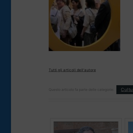
Tutti gli articoli dell'autore
Cultu
Questo articolo fa parte delle categorie: