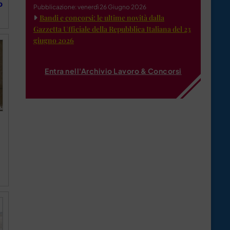
o
Pubblicazione: venerdì 26 Giugno 2026
Bandi e concorsi: le ultime novità dalla
Gazzetta Ufficiale della Repubblica Italiana del 23
giugno 2026
Entra nell'Archivio Lavoro & Concorsi