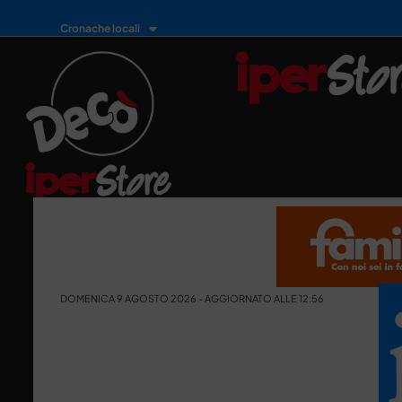
Cronache locali
DOMENICA 9 AGOSTO 2026 - AGGIORNATO ALLE 12:56