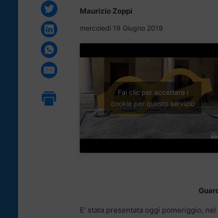
Maurizio Zoppi
mercoledì 19 Giugno 2019
Fai clic per accettare i
cookie per questo servizio
Guarda
E’ stata presentata oggi pomeriggio, nel