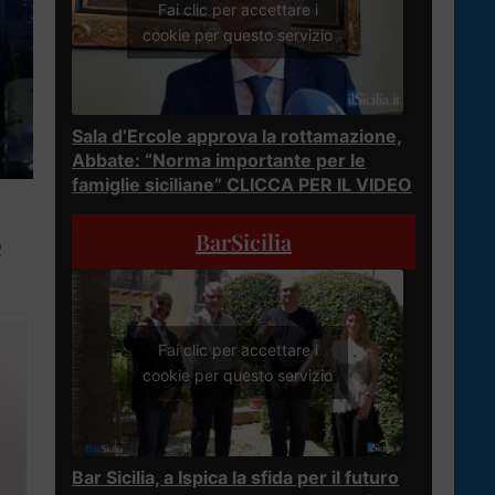
Fai clic per accettare i
cookie per questo servizio
Sala d’Ercole approva la rottamazione,
Abbate: “Norma importante per le
famiglie siciliane” CLICCA PER IL VIDEO
BarSicilia
0
Fai clic per accettare i
cookie per questo servizio
Bar Sicilia, a Ispica la sfida per il futuro