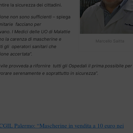
ire la sicurezza dei cittadini.
ezione non sono sufficienti
– spiega
nitarie facciano per
vano. I Medici delle UO di Malattie
no la carenza di mascherine e
Marcello Saitta
tti gli operatori sanitari che
ione accertata”.
le provveda a rifornire tutti gli Ospedali il prima possibile per
avorare serenamente e soprattutto in sicurezza”.
 CGIL Palermo: “Mascherine in vendita a 10 euro nei