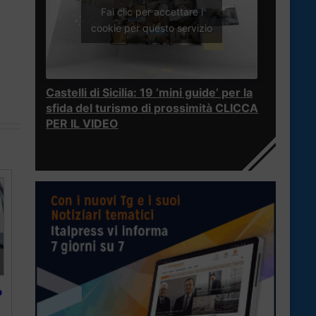
Fai clic per accettare i
cookie per questo servizio
Castelli di Sicilia: 19 ‘mini guide’ per la
sfida del turismo di prossimità CLICCA
PER IL VIDEO
o