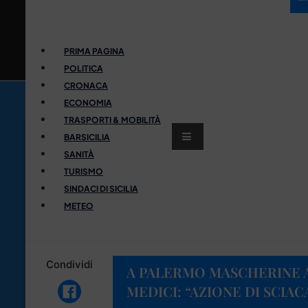
PRIMA PAGINA
POLITICA
CRONACA
ECONOMIA
TRASPORTI & MOBILITÀ
BARSICILIA
SANITÀ
TURISMO
SINDACI DI SICILIA
METEO
Condividi
A PALERMO MASCHERINE A 
MEDICI: “AZIONE DI SCIA