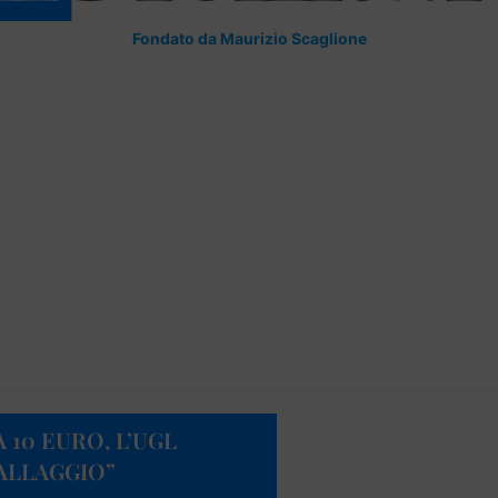
Fondato da Maurizio Scaglione
10 EURO, L’UGL
CALLAGGIO”