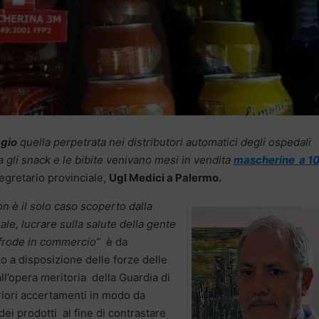
ggio
quella perpetrata nei distributori automatici degli ospedali
a gli snack e le bibite venivano mesi in vendita
mascherine a 1
Segretario provinciale,
Ugl Medici a Palermo.
 è il solo caso scoperto dalla
le, lucrare sulla salute della gente
frode in commercio”
è da
a disposizione delle forze delle
all’opera meritoria della Guardia di
riori accertamenti in modo da
dei prodotti al fine di contrastare