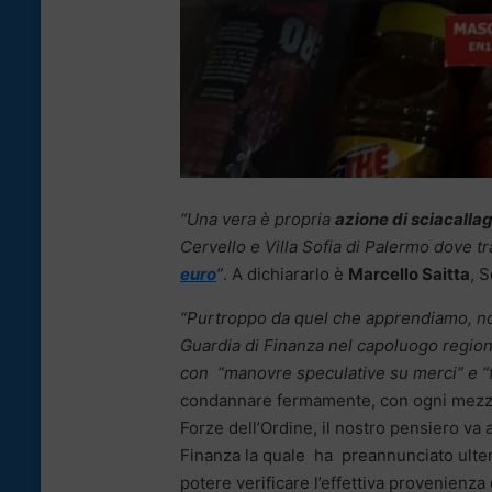
“Una vera è propria
azione di sciacalla
Cervello e Villa Sofia di Palermo dove tr
euro
”
. A dichiararlo è
Marcello Saitta
, 
“Purtroppo da quel che apprendiamo, non
Guardia di Finanza nel capoluogo regiona
con “manovre speculative su merci” e “
condannare fermamente, con ogni mezzo 
Forze dell’Ordine, il nostro pensiero va 
Finanza la quale ha preannunciato ulte
potere verificare l’effettiva provenienza 