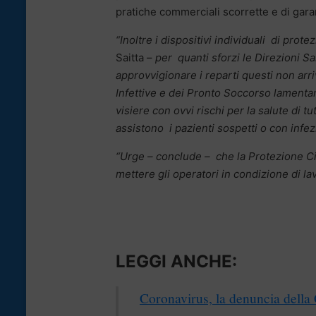
pratiche commerciali scorrette e di garant
“Inoltre i dispositivi individuali di prot
Saitta –
per quanti sforzi le Direzioni Sa
approvvigionare i reparti questi non arri
Infettive e dei Pronto Soccorso lamenta
visiere con ovvi rischi per la salute di tu
assistono i pazienti sospetti o con infez
“Urge – conclude – che la Protezione Civi
mettere gli operatori in condizione di l
LEGGI ANCHE:
Coronavirus, la denuncia della