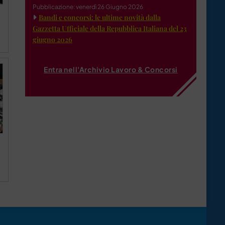
Pubblicazione: venerdì 26 Giugno 2026
Bandi e concorsi: le ultime novità dalla
Gazzetta Ufficiale della Repubblica Italiana del 23
giugno 2026
Entra nell'Archivio Lavoro & Concorsi