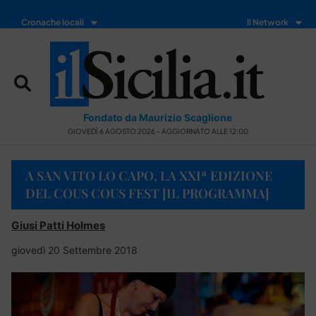
Cronache locali
Il Network
Fondato da Maurizio Scaglione
GIOVEDÌ 6 AGOSTO 2026 - AGGIORNATO ALLE 12:00
A SAN VITO LO CAPO, LA XXIª EDIZIONE
DEL COUS COUS FEST [IL PROGRAMMA]
Giusi Patti Holmes
giovedì 20 Settembre 2018