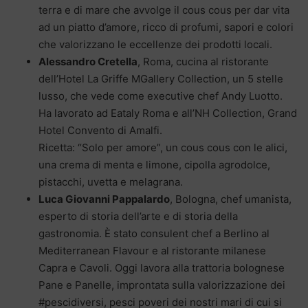
terra e di mare che avvolge il cous cous per dar vita
ad un piatto d’amore, ricco di profumi, sapori e colori
che valorizzano le eccellenze dei prodotti locali.
Alessandro Cretella
, Roma, cucina al ristorante
dell’Hotel La Griffe MGallery Collection, un 5 stelle
lusso, che vede come executive chef Andy Luotto.
Ha lavorato ad Eataly Roma e all’NH Collection, Grand
Hotel Convento di Amalfi.
Ricetta: “Solo per amore”, un cous cous con le alici,
una crema di menta e limone, cipolla agrodolce,
pistacchi, uvetta e melagrana.
Luca Giovanni Pappalardo
, Bologna, chef umanista,
esperto di storia dell’arte e di storia della
gastronomia. È stato consulent chef a Berlino al
Mediterranean Flavour e al ristorante milanese
Capra e Cavoli. Oggi lavora alla trattoria bolognese
Pane e Panelle, improntata sulla valorizzazione dei
#pescidiversi, pesci poveri dei nostri mari di cui si