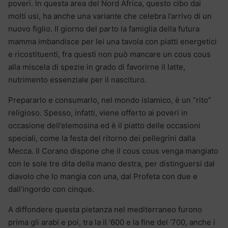
poveri. In questa area del Nord Africa, questo cibo dai
molti usi, ha anche una variante che celebra l’arrivo di un
nuovo figlio. Il giorno del parto la famiglia della futura
mamma imbandisce per lei una tavola con piatti energetici
e ricostituenti, fra questi non può mancare un cous cous
alla miscela di spezie in grado di favorirne il latte,
nutrimento essenziale per il nascituro.
Prepararlo e consumarlo, nel mondo islamico, è un “rito”
religioso. Spesso, infatti, viene offerto ai poveri in
occasione dell’elemosina ed è il piatto delle occasioni
speciali, come la festa del ritorno dei pellegrini dalla
Mecca. Il Corano dispone che il cous cous venga mangiato
con le sole tre dita della mano destra, per distinguersi dal
diavolo che lo mangia con una, dal Profeta con due e
dall’ingordo con cinque.
A diffondere questa pietanza nel mediterraneo furono
prima gli arabi e poi, tra la il ‘600 e la fine del ‘700, anche i