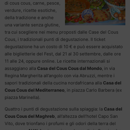
di cous cous, carne, pesce,
verdure, ricette esotiche,
della tradizione e anche
una variante senza glutine,
tra cui scegliere nei menu proposti dalle Case del Cous
Cous, i tradizionali punti di degustazione. Il ticket
degustazione ha un costo di 10 € e può essere acquistato
alle biglietterie del Fest, dal 21 al 30 settembre, dalle ore
11 alle 24, oppure online. Le ricette internazionali si
assaggiano alla
Casa del Cous Cous dal Mondo
, in via
Regina Margherita all’angolo con via Abruzzi, mentre i
sapori tradizionali della cucina nordafricana alla
Casa del
Cous Cous del Mediterraneo
, in piazza Carlo Barbera (ex
piazza Marinella).
Quattro i punti di degustazione sulla spiaggia: la
Casa del
Cous Cous del Maghreb
, all’altezza dell’hotel Capo San
Vito, dove trionfano i profumi e gli odori della terra del