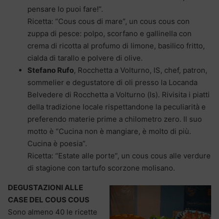
pensare lo puoi fare!”.
Ricetta: “Cous cous di mare”, un cous cous con
zuppa di pesce: polpo, scorfano e gallinella con
crema di ricotta al profumo di limone, basilico fritto,
cialda di tarallo e polvere di olive.
Stefano Rufo
, Rocchetta a Volturno, IS, chef, patron,
sommelier e degustatore di oli presso la Locanda
Belvedere di Rocchetta a Volturno (Is). Rivisita i piatti
della tradizione locale rispettandone la peculiarità e
preferendo materie prime a chilometro zero. Il suo
motto è “Cucina non è mangiare, è molto di più.
Cucina è poesia”.
Ricetta: “Estate alle porte”, un cous cous alle verdure
di stagione con tartufo scorzone molisano.
DEGUSTAZIONI ALLE
CASE DEL COUS COUS
Sono almeno 40 le ricette