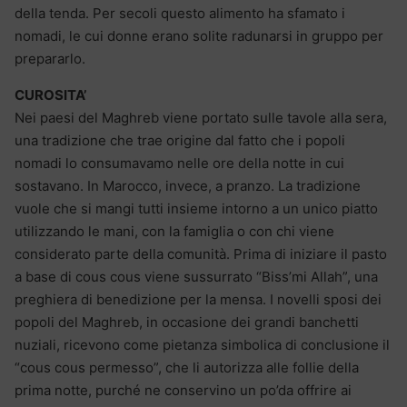
della tenda. Per secoli questo alimento ha sfamato i
nomadi, le cui donne erano solite radunarsi in gruppo per
prepararlo.
CUROSITA’
Nei paesi del Maghreb viene portato sulle tavole alla sera,
una tradizione che trae origine dal fatto che i popoli
nomadi lo consumavamo nelle ore della notte in cui
sostavano. In Marocco, invece, a pranzo. La tradizione
vuole che si mangi tutti insieme intorno a un unico piatto
utilizzando le mani, con la famiglia o con chi viene
considerato parte della comunità. Prima di iniziare il pasto
a base di cous cous viene sussurrato “Biss’mi Allah”, una
preghiera di benedizione per la mensa. I novelli sposi dei
popoli del Maghreb, in occasione dei grandi banchetti
nuziali, ricevono come pietanza simbolica di conclusione il
“cous cous permesso”, che li autorizza alle follie della
prima notte, purché ne conservino un po’da offrire ai