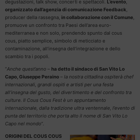
degustazioni, talk show, concerti e spettacoli.
L’evento
,
organizzato dall’agenzia di comunicazione Feedback
,
producer della rassegna,
in collaborazione con il Comune
,
promuove un confronto tra Paesi dell’area euro-
mediterranea e non solo, prendendo spunto dal cous
cous, piatto semplice, simbolo di meticciato e
contaminazione, all’insegna dell’integrazione e dello
scambio tra i popoli.
“
Anche quest’anno
–
ha detto il sindaco di San Vito Lo
Capo, Giuseppe Peraino
–
la nostra cittadina ospiterà chef
internazionali, grandi ospiti e artisti per una festa
all’insegna del gusto, del divertimento e del confronto tra
culture. Il Cous Cous Fest è un appuntamento
internazionale, dalla tradizione ultra ventennale, l’evento di
punta del territorio che porta alto il nome di San Vito Lo
Capo nel mondo
“.
ORIGINI DEL COUS COUS