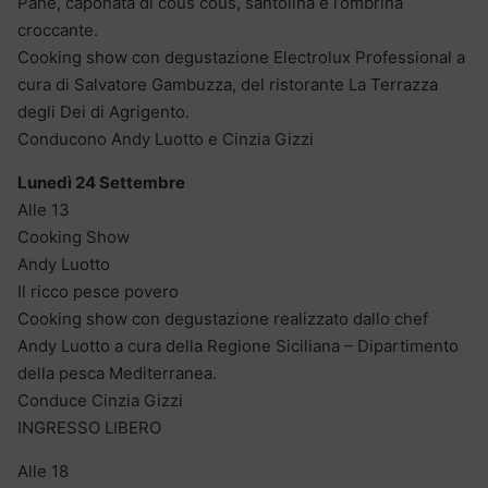
Pane, caponata di cous cous, santolina e l’ombrina
croccante.
Cooking show con degustazione Electrolux Professional a
cura di Salvatore Gambuzza, del ristorante La Terrazza
degli Dei di Agrigento.
Conducono Andy Luotto e Cinzia Gizzi
Lunedì 24 Settembre
Alle 13
Cooking Show
Andy Luotto
Il ricco pesce povero
Cooking show con degustazione realizzato dallo chef
Andy Luotto a cura della Regione Siciliana – Dipartimento
della pesca Mediterranea.
Conduce Cinzia Gizzi
INGRESSO LIBERO
Alle 18