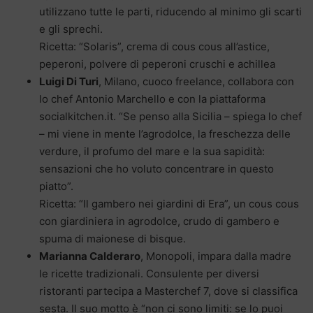
utilizzano tutte le parti, riducendo al minimo gli scarti
e gli sprechi.
Ricetta: “Solaris”, crema di cous cous all’astice,
peperoni, polvere di peperoni cruschi e achillea
Luigi Di Turi
, Milano, cuoco freelance, collabora con
lo chef Antonio Marchello e con la piattaforma
socialkitchen.it. “Se penso alla Sicilia – spiega lo chef
– mi viene in mente l’agrodolce, la freschezza delle
verdure, il profumo del mare e la sua sapidità:
sensazioni che ho voluto concentrare in questo
piatto”.
Ricetta: “Il gambero nei giardini di Era”, un cous cous
con giardiniera in agrodolce, crudo di gambero e
spuma di maionese di bisque.
Marianna Calderaro
, Monopoli, impara dalla madre
le ricette tradizionali. Consulente per diversi
ristoranti partecipa a Masterchef 7, dove si classifica
sesta. Il suo motto è “non ci sono limiti: se lo puoi