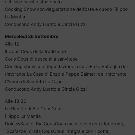
e il caciocavallo stagionato
Cooking Show con degustazione dell’oste e cuoco Filippo
La Mantia.
Conducono Andy Luotto e Cinzia Gizzi
Mercoledì 26 Settembre
Alle 12
Il Cous Cous della tradizione
Cous Cous di pesce alla sanvitese
Cooking show con degustazione a cura Enzo Battaglia del
ristorante La Casa di Enzo e Peppe Salmeri del ristorante
L’Amuri di San Vito Lo Capo
Conducono Andy Luotto e Cinzia Gizzi
Alle 13.30
Le Ricette di Bia CousCous
Filippo La Mantia
Dolce&Salato: Bia CousCous mais e ceci con i tenerumi,
“Scafazzè” di Bia CousCous integrale con ricotta,