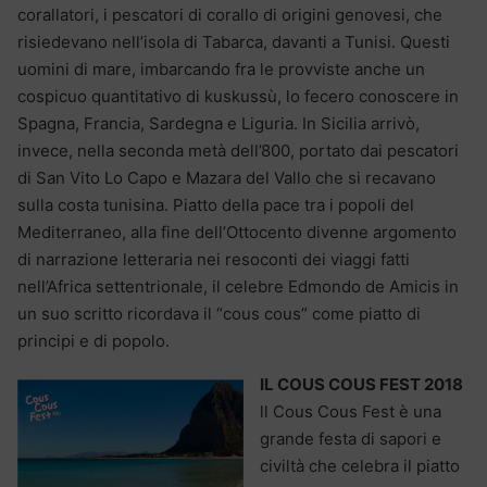
corallatori, i pescatori di corallo di origini genovesi, che
risiedevano nell’isola di Tabarca, davanti a Tunisi. Questi
uomini di mare, imbarcando fra le provviste anche un
cospicuo quantitativo di kuskussù, lo fecero conoscere in
Spagna, Francia, Sardegna e Liguria. In Sicilia arrivò,
invece, nella seconda metà dell’800, portato dai pescatori
di San Vito Lo Capo e Mazara del Vallo che si recavano
sulla costa tunisina. Piatto della pace tra i popoli del
Mediterraneo, alla fine dell’Ottocento divenne argomento
di narrazione letteraria nei resoconti dei viaggi fatti
nell’Africa settentrionale, il celebre Edmondo de Amicis in
un suo scritto ricordava il “cous cous” come piatto di
principi e di popolo.
IL COUS COUS FEST 2018
ll Cous Cous Fest è una
grande festa di sapori e
civiltà che celebra il piatto