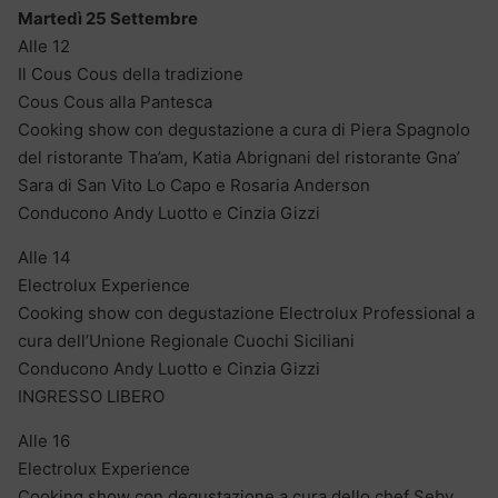
Martedì 25 Settembre
Alle 12
Il Cous Cous della tradizione
Cous Cous alla Pantesca
Cooking show con degustazione a cura di Piera Spagnolo
del ristorante Tha’am, Katia Abrignani del ristorante Gna’
Sara di San Vito Lo Capo e Rosaria Anderson
Conducono Andy Luotto e Cinzia Gizzi
Alle 14
Electrolux Experience
Cooking show con degustazione Electrolux Professional a
cura dell’Unione Regionale Cuochi Siciliani
Conducono Andy Luotto e Cinzia Gizzi
INGRESSO LIBERO
Alle 16
Electrolux Experience
Cooking show con degustazione a cura dello chef Seby