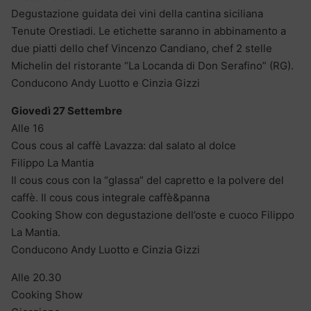
Degustazione guidata dei vini della cantina siciliana
Tenute Orestiadi. Le etichette saranno in abbinamento a
due piatti dello chef Vincenzo Candiano, chef 2 stelle
Michelin del ristorante “La Locanda di Don Serafino” (RG).
Conducono Andy Luotto e Cinzia Gizzi
Giovedì 27 Settembre
Alle 16
Cous cous al caffè Lavazza: dal salato al dolce
Filippo La Mantia
Il cous cous con la “glassa” del capretto e la polvere del
caffè. Il cous cous integrale caffè&panna
Cooking Show con degustazione dell’oste e cuoco Filippo
La Mantia.
Conducono Andy Luotto e Cinzia Gizzi
Alle 20.30
Cooking Show