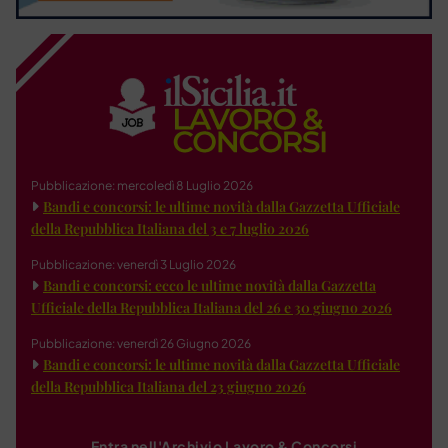
Pubblicazione: mercoledì 8 Luglio 2026
Bandi e concorsi: le ultime novità dalla Gazzetta Ufficiale
della Repubblica Italiana del 3 e 7 luglio 2026
Pubblicazione: venerdì 3 Luglio 2026
Bandi e concorsi: ecco le ultime novità dalla Gazzetta
Ufficiale della Repubblica Italiana del 26 e 30 giugno 2026
Pubblicazione: venerdì 26 Giugno 2026
Bandi e concorsi: le ultime novità dalla Gazzetta Ufficiale
della Repubblica Italiana del 23 giugno 2026
Entra nell'Archivio Lavoro & Concorsi