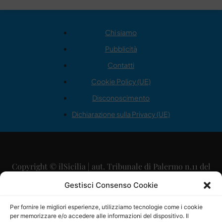
Chi siamo
Pubblicità
Contatti
Cookie Policy (UE)
Disconoscimento
Dichiarazione sulla Privacy (UE)
Copyright © ilSicilia | aut. Tribunale di Palermo n.11 del
29/09/2015
Gestisci Consenso Cookie
Editore: Mercurio Comunicazione Soc. Coop. A.R.L.
Per fornire le migliori esperienze, utilizziamo tecnologie come i cookie
per memorizzare e/o accedere alle informazioni del dispositivo. Il