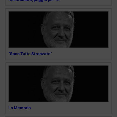
“Sono Tutte Stronzate”
La Memoria