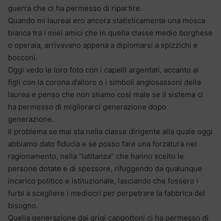
guerra che ci ha permesso di ripartire.
Quando mi laureai ero ancora statisticamente una mosca
bianca tra i miei amici che in quella classe medio borghese
o operaia, arrivavano appena a diplomarsi a spizzichi e
bocconi.
Oggi vedo le loro foto con i capelli argentati, accanto ai
figli con la corona d’alloro o i simboli anglosassoni della
laurea e penso che non stiamo così male se il sistema ci
ha permesso di migliorarci generazione dopo
generazione.
Il problema se mai sta nella classe dirigente alla quale oggi
abbiamo dato fiducia e se posso fare una forzatura nel
ragionamento, nella “latitanza” che hanno scelto le
persone dotate e di spessore, rifuggendo da qualunque
incarico politico e istituzionale, lasciando che fossero i
furbi a scegliere i mediocri per perpetrare la fabbrica del
bisogno.
Quella generazione dai grigi cappottoni ci ha permesso di