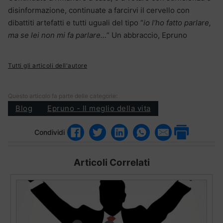
disinformazione, continuate a farcirvi il cervello con
dibattiti artefatti e tutti uguali del tipo “
io l’ho fatto parlare,
ma se lei non mi fa parlare…
” Un abbraccio, Epruno
Tutti gli articoli dell'autore
Questo articolo fa parte delle categorie:
Blog
Epruno - Il meglio della vita
Condividi
Articoli Correlati