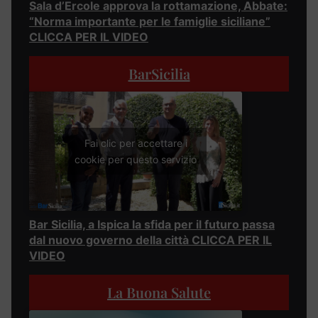
Sala d’Ercole approva la rottamazione, Abbate:
“Norma importante per le famiglie siciliane”
CLICCA PER IL VIDEO
BarSicilia
Fai clic per accettare i
cookie per questo servizio
Bar Sicilia, a Ispica la sfida per il futuro passa
dal nuovo governo della città CLICCA PER IL
VIDEO
La Buona Salute