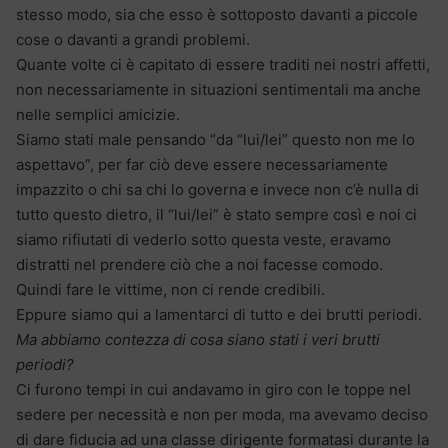
stesso modo, sia che esso è sottoposto davanti a piccole
cose o davanti a grandi problemi.
Quante volte ci è capitato di essere traditi nei nostri affetti,
non necessariamente in situazioni sentimentali ma anche
nelle semplici amicizie.
Siamo stati male pensando “da “lui/lei” questo non me lo
aspettavo”, per far ciò deve essere necessariamente
impazzito o chi sa chi lo governa e invece non c’è nulla di
tutto questo dietro, il “lui/lei” è stato sempre così e noi ci
siamo rifiutati di vederlo sotto questa veste, eravamo
distratti nel prendere ciò che a noi facesse comodo.
Quindi fare le vittime, non ci rende credibili.
Eppure siamo qui a lamentarci di tutto e dei brutti periodi.
Ma abbiamo contezza di cosa siano stati i veri brutti
periodi?
Ci furono tempi in cui andavamo in giro con le toppe nel
sedere per necessità e non per moda, ma avevamo deciso
di dare fiducia ad una classe dirigente formatasi durante la