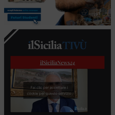
ilSiciliaNews
24
Fai clic per accettare i
cookie per questo servizio