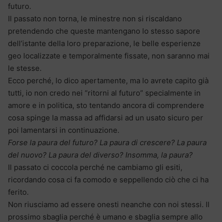
futuro.
Il passato non torna, le minestre non si riscaldano
pretendendo che queste mantengano lo stesso sapore
dell’istante della loro preparazione, le belle esperienze
geo localizzate e temporalmente fissate, non saranno mai
le stesse.
Ecco perché, lo dico apertamente, ma lo avrete capito già
tutti, io non credo nei “ritorni al futuro” specialmente in
amore e in politica, sto tentando ancora di comprendere
cosa spinge la massa ad affidarsi ad un usato sicuro per
poi lamentarsi in continuazione.
Forse la paura del futuro? La paura di crescere? La paura
del nuovo? La paura del diverso? Insomma, la paura?
Il passato ci coccola perché ne cambiamo gli esiti,
ricordando cosa ci fa comodo e seppellendo ciò che ci ha
ferito.
Non riusciamo ad essere onesti neanche con noi stessi. Il
prossimo sbaglia perché è umano e sbaglia sempre allo