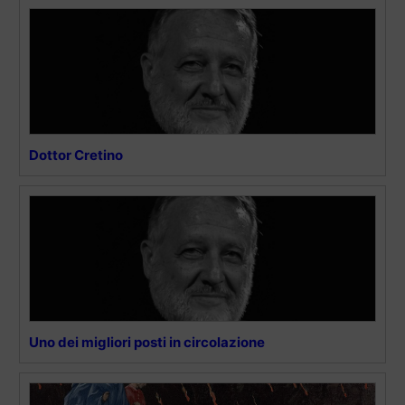
Dottor Cretino
Uno dei migliori posti in circolazione