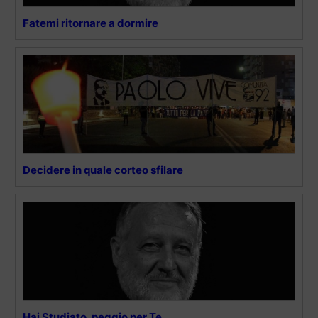
Fatemi ritornare a dormire
Decidere in quale corteo sfilare
Hai Studiato, peggio per Te