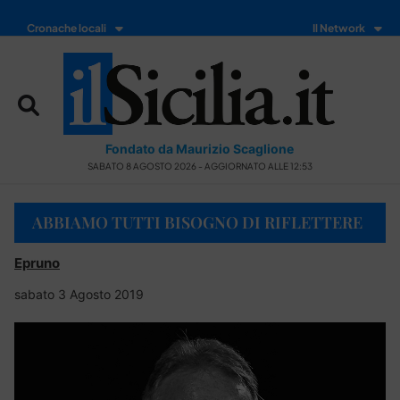
Cronache locali
Il Network
Fondato da Maurizio Scaglione
SABATO 8 AGOSTO 2026 - AGGIORNATO ALLE 12:53
ABBIAMO TUTTI BISOGNO DI RIFLETTERE
Epruno
sabato 3 Agosto 2019