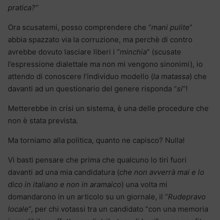
pratica?”
Ora scusatemi, posso comprendere che “
mani pulite
”
abbia spazzato via la corruzione, ma perchè di contro
avrebbe dovuto lasciare liberi i “
minchia
” (scusate
l’espressione dialettale ma non mi vengono sinonimi), io
attendo di conoscere l’individuo modello (
la matassa
) che
davanti ad un questionario del genere risponda “
si
“!
Metterebbe in crisi un sistema, è una delle procedure che
non è stata prevista.
Ma torniamo alla politica, quanto ne capisco? Nulla!
Vi basti pensare che prima che qualcuno lo tiri fuori
davanti ad una mia candidatura (
che non avverrà mai e lo
dico in italiano e non in aramaico
) una volta mi
domandarono in un articolo su un giornale, il “
Rudepravo
locale
“, per chi votassi tra un candidato “con una memoria