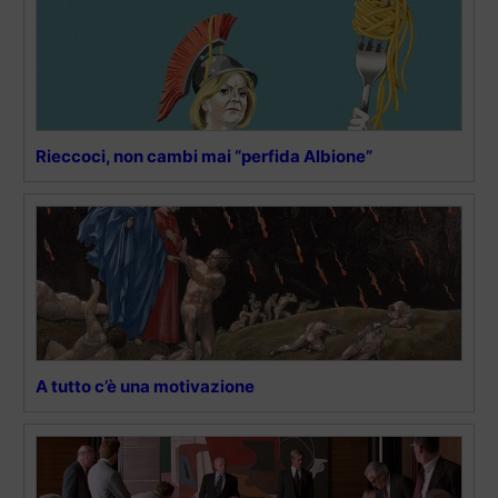
Rieccoci, non cambi mai “perfida Albione”
A tutto c’è una motivazione