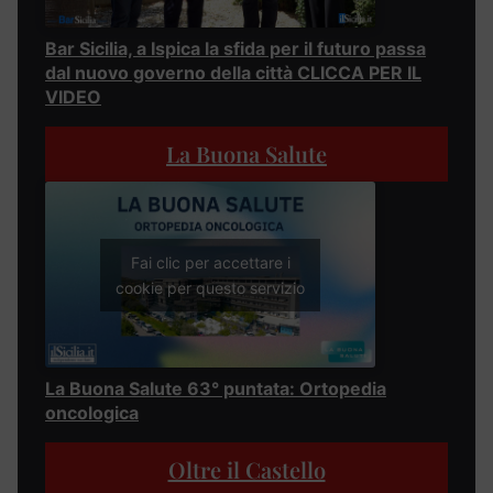
Bar Sicilia, a Ispica la sfida per il futuro passa
dal nuovo governo della città CLICCA PER IL
VIDEO
La Buona Salute
Fai clic per accettare i
cookie per questo servizio
La Buona Salute 63° puntata: Ortopedia
oncologica
Oltre il Castello