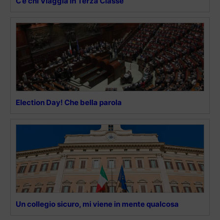
C’è chi Viaggia in Terza Classe
Election Day! Che bella parola
Un collegio sicuro, mi viene in mente qualcosa