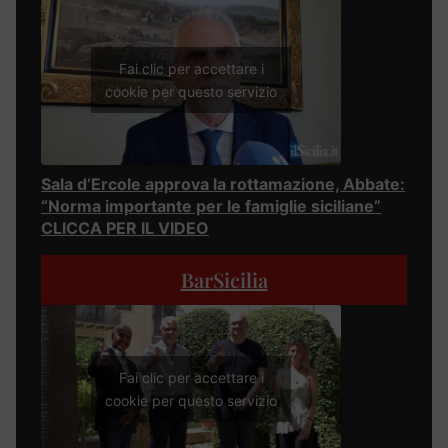
Fai clic per accettare i
cookie per questo servizio
Sala d’Ercole approva la rottamazione, Abbate:
“Norma importante per le famiglie siciliane”
CLICCA PER IL VIDEO
BarSicilia
Fai clic per accettare i
cookie per questo servizio