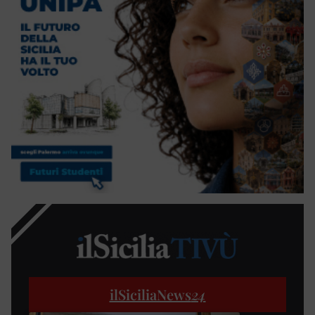
ilSiciliaNews
24