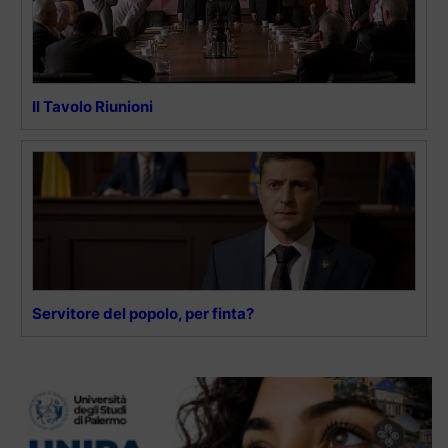
Il Tavolo Riunioni
Servitore del popolo, per finta?