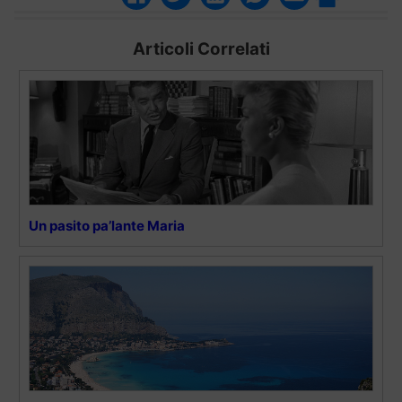
Articoli Correlati
Un pasito pa’lante Maria