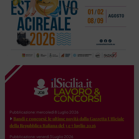
Pubblicazione: mercoledì 8 Luglio 2026
Bandi e concorsi: le ultime novità dalla Gazzetta Ufficiale
della Repubblica Italiana del 3 e 7 luglio 2026
Pubblicazione: venerdì 3 Luglio 2026