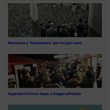
Nominato o “Innominato” per me pari sono
Aspetterò il treno dopo, è troppo affollato