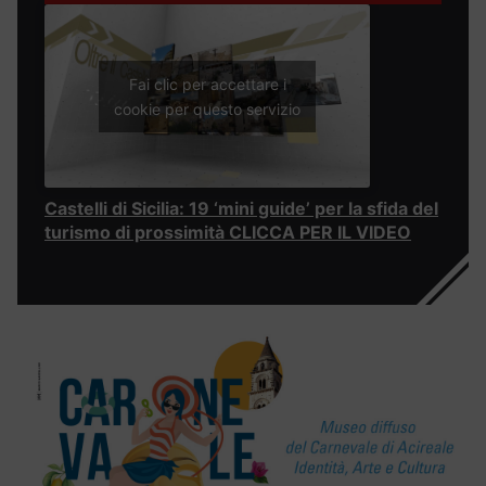
Fai clic per accettare i
cookie per questo servizio
Castelli di Sicilia: 19 ‘mini guide’ per la sfida del
turismo di prossimità CLICCA PER IL VIDEO