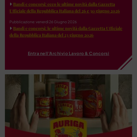
Bandi e concorsi: ecco le ultime novità dalla Gazzetta
Ufficiale della Repubblica Italiana del 26 e 30 giugno 2026
Pubblicazione: venerdì 26 Giugno 2026
Bandi e concorsi: le ultime novità dalla Gazzetta Ufficiale
della Repubblica Italiana del 23 giugno 2026
Entra nell'Archivio Lavoro & Concorsi