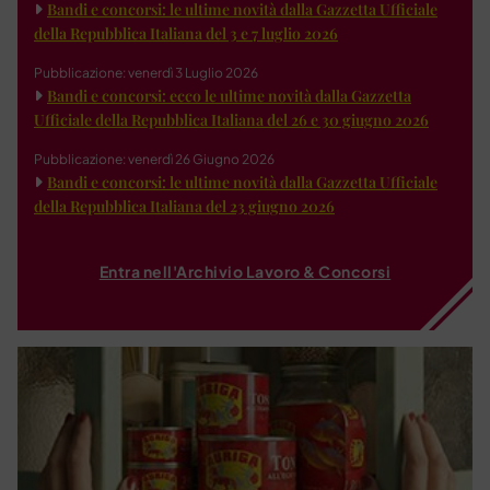
Bandi e concorsi: le ultime novità dalla Gazzetta Ufficiale
della Repubblica Italiana del 3 e 7 luglio 2026
Pubblicazione: venerdì 3 Luglio 2026
Bandi e concorsi: ecco le ultime novità dalla Gazzetta
Ufficiale della Repubblica Italiana del 26 e 30 giugno 2026
Pubblicazione: venerdì 26 Giugno 2026
Bandi e concorsi: le ultime novità dalla Gazzetta Ufficiale
della Repubblica Italiana del 23 giugno 2026
Entra nell'Archivio Lavoro & Concorsi