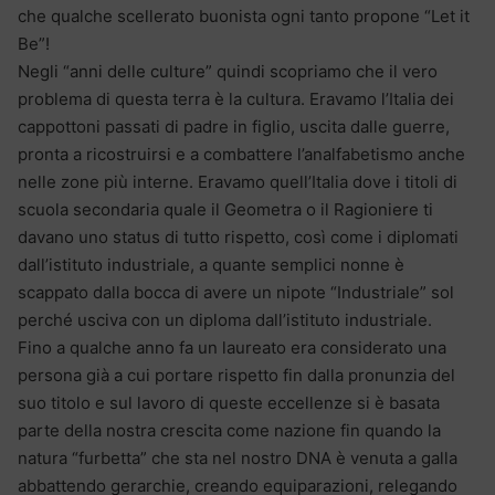
che qualche scellerato buonista ogni tanto propone “Let it
Be”!
Negli “anni delle culture” quindi scopriamo che il vero
problema di questa terra è la cultura. Eravamo l’Italia dei
cappottoni passati di padre in figlio, uscita dalle guerre,
pronta a ricostruirsi e a combattere l’analfabetismo anche
nelle zone più interne. Eravamo quell’Italia dove i titoli di
scuola secondaria quale il Geometra o il Ragioniere ti
davano uno status di tutto rispetto, così come i diplomati
dall’istituto industriale, a quante semplici nonne è
scappato dalla bocca di avere un nipote “Industriale” sol
perché usciva con un diploma dall’istituto industriale.
Fino a qualche anno fa un laureato era considerato una
persona già a cui portare rispetto fin dalla pronunzia del
suo titolo e sul lavoro di queste eccellenze si è basata
parte della nostra crescita come nazione fin quando la
natura “furbetta” che sta nel nostro DNA è venuta a galla
abbattendo gerarchie, creando equiparazioni, relegando