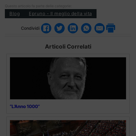
Questo articolo fa parte delle categorie:
Blog
Epruno - Il meglio della vita
Condividi
Articoli Correlati
“L’Anno 1000”