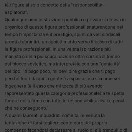
tali figure al solo concetto della “responsabilità –
espiatoria”.
Qualunque amministrazione pubblica o privata si dotava in
organico di queste figure professionali snaturandone nel
tempo l’importanza e il prestigio, spinti da veti sindacali
pronti a garantire un appiattimento verso il basso di tutte
le figure professionali, in una velata ispirazione più
maoista o della più scura nazione oltre cortina al tempo
del blocco sovietico, ma interpretata con una “genialità”
del tipo: “ti pago poco, mi devi dire grazie che ti pago
perché fuori da qui la gente è a spasso, ma siccome sei
ingegnere (è il caso che mi tocca di più avendo
rappresentato questa categoria professionale) a te spetta
l’onere della firma con tutte le responsabilità civili e penali
che ne conseguono.”
A quanti laureati inquadrati come tali è venuta la
tentazione di farsi togliere cento euro dal proprio
compenso facendosi declassare al ruolo di più tranquillo di