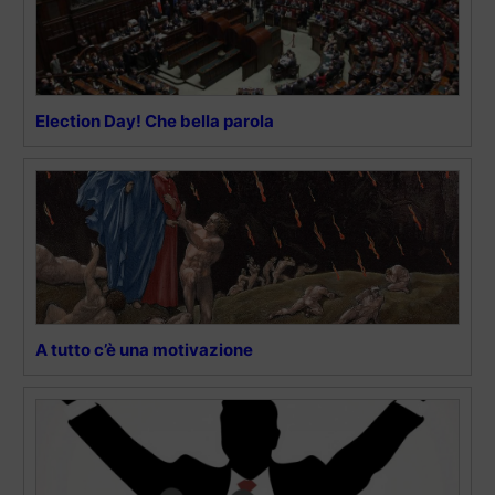
Election Day! Che bella parola
A tutto c’è una motivazione