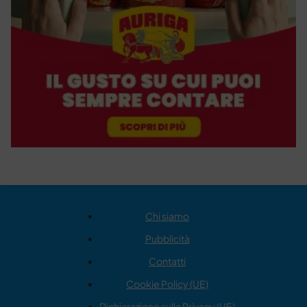
Chi siamo
Pubblicità
Contatti
Cookie Policy (UE)
Dichiarazione sulla Privacy (UE)