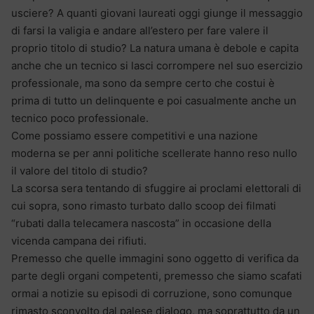
usciere? A quanti giovani laureati oggi giunge il messaggio
di farsi la valigia e andare all’estero per fare valere il
proprio titolo di studio? La natura umana è debole e capita
anche che un tecnico si lasci corrompere nel suo esercizio
professionale, ma sono da sempre certo che costui è
prima di tutto un delinquente e poi casualmente anche un
tecnico poco professionale.
Come possiamo essere competitivi e una nazione
moderna se per anni politiche scellerate hanno reso nullo
il valore del titolo di studio?
La scorsa sera tentando di sfuggire ai proclami elettorali di
cui sopra, sono rimasto turbato dallo scoop dei filmati
“rubati dalla telecamera nascosta” in occasione della
vicenda campana dei rifiuti.
Premesso che quelle immagini sono oggetto di verifica da
parte degli organi competenti, premesso che siamo scafati
ormai a notizie su episodi di corruzione, sono comunque
rimasto sconvolto dal palese dialogo, ma soprattutto da un