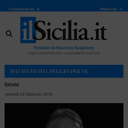
Cronache locali
Il Network
Fondato da Maurizio Scaglione
SABATO 8 AGOSTO 2026 - AGGIORNATO ALLE 19:00
HAI STUDIATO, PEGGIO PER TE
Epruno
venerdì 23 Febbraio 2018