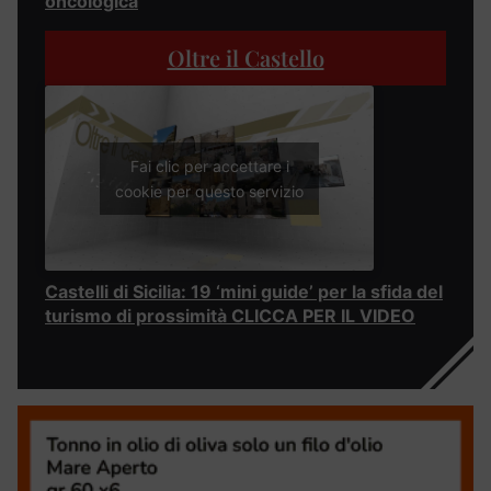
oncologica
Oltre il Castello
Fai clic per accettare i
cookie per questo servizio
Castelli di Sicilia: 19 ‘mini guide’ per la sfida del
turismo di prossimità CLICCA PER IL VIDEO