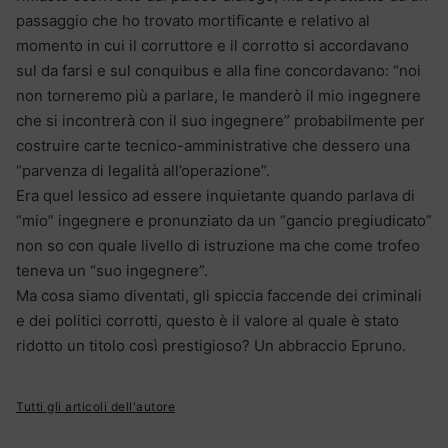
passaggio che ho trovato mortificante e relativo al
momento in cui il corruttore e il corrotto si accordavano
sul da farsi e sul conquibus e alla fine concordavano: “noi
non torneremo più a parlare, le manderò il mio ingegnere
che si incontrerà con il suo ingegnere” probabilmente per
costruire carte tecnico-amministrative che dessero una
“parvenza di legalità all’operazione”.
Era quel lessico ad essere inquietante quando parlava di
“mio” ingegnere e pronunziato da un “gancio pregiudicato”
non so con quale livello di istruzione ma che come trofeo
teneva un “suo ingegnere”.
Ma cosa siamo diventati, gli spiccia faccende dei criminali
e dei politici corrotti, questo è il valore al quale è stato
ridotto un titolo così prestigioso? Un abbraccio Epruno.
Tutti gli articoli dell'autore