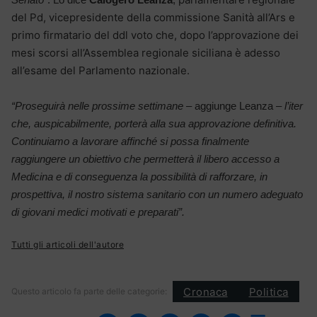
del Pd, vicepresidente della commissione Sanità all’Ars e
primo firmatario del ddl voto che, dopo l’approvazione dei
mesi scorsi all’Assemblea regionale siciliana è adesso
all’esame del Parlamento nazionale.
“Proseguirà nelle prossime settimane
– aggiunge Leanza –
l’iter
che, auspicabilmente, porterà alla sua approvazione definitiva.
Continuiamo a lavorare affinché si possa finalmente
raggiungere un obiettivo che permetterà il libero accesso a
Medicina e di conseguenza la possibilità di rafforzare, in
prospettiva, il nostro sistema sanitario con un numero adeguato
di giovani medici motivati e preparati”.
Tutti gli articoli dell'autore
Cronaca
Politica
Questo articolo fa parte delle categorie: