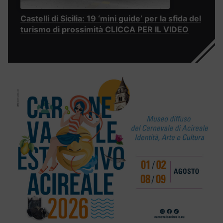
Castelli di Sicilia: 19 ‘mini guide’ per la sfida del
turismo di prossimità CLICCA PER IL VIDEO