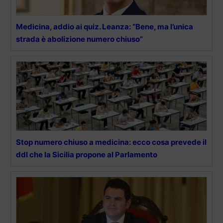
Medicina, addio ai quiz. Leanza: “Bene, ma l’unica
strada è abolizione numero chiuso”
Stop numero chiuso a medicina: ecco cosa prevede il
ddl che la Sicilia propone al Parlamento