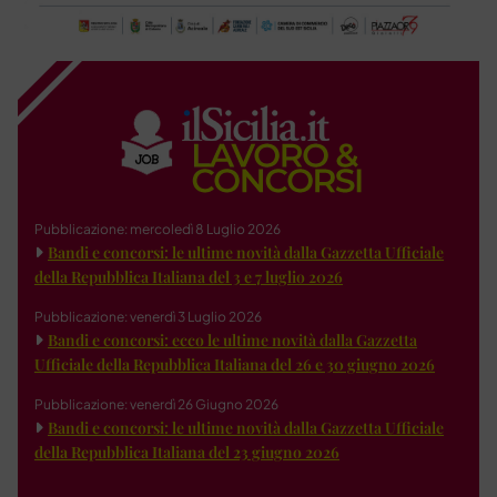
Pubblicazione: mercoledì 8 Luglio 2026
Bandi e concorsi: le ultime novità dalla Gazzetta Ufficiale
della Repubblica Italiana del 3 e 7 luglio 2026
Pubblicazione: venerdì 3 Luglio 2026
Bandi e concorsi: ecco le ultime novità dalla Gazzetta
Ufficiale della Repubblica Italiana del 26 e 30 giugno 2026
Pubblicazione: venerdì 26 Giugno 2026
Bandi e concorsi: le ultime novità dalla Gazzetta Ufficiale
della Repubblica Italiana del 23 giugno 2026