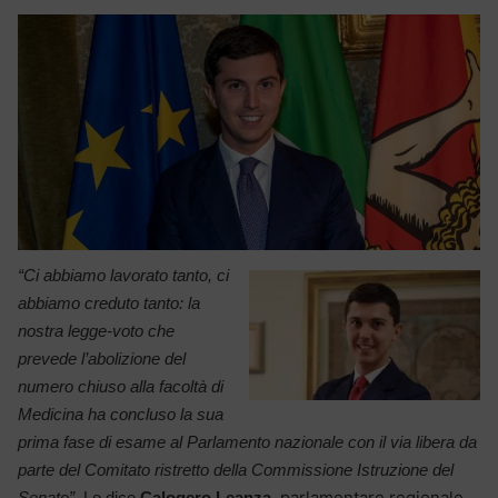
“Ci abbiamo lavorato tanto, ci
abbiamo creduto tanto: la
nostra legge-voto che
prevede l’abolizione del
numero chiuso alla facoltà di
Medicina ha concluso la sua
prima fase di esame al Parlamento nazionale con il via libera da
parte del Comitato ristretto della Commissione Istruzione del
parlamentare regionale
Senato”
. Lo dice
Calogero Leanza
,