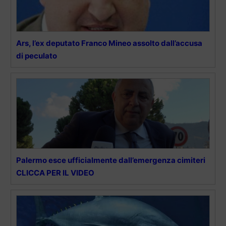
Ars, l’ex deputato Franco Mineo assolto dall’accusa
di peculato
Palermo esce ufficialmente dall’emergenza cimiteri
CLICCA PER IL VIDEO