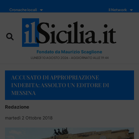
Cronache locali
Il Network
Fondato da Maurizio Scaglione
LUNEDÌ 10 AGOSTO 2026 - AGGIORNATO ALLE 19:44
ACCUSATO DI APPROPRIAZIONE
INDEBITA: ASSOLTO UN EDITORE DI
MESSINA
Redazione
martedì 2 Ottobre 2018