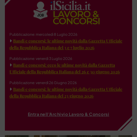
Pubblicazione: mercoledì 8 Luglio 2026
Bandi e concorsi: le ultime novità dalla Gazzetta Ufficiale
della Repubblica Italiana del 3 e 7 luglio 2026
Pubblicazione: venerdì 3 Luglio 2026
Bandi e concorsi: ecco le ultime novità dalla Gazzetta
Ufficiale della Repubblica Italiana del 26 e 30 giugno 2026
Pubblicazione: venerdì 26 Giugno 2026
Bandi e concorsi: le ultime novità dalla Gazzetta Ufficiale
della Repubblica Italiana del 23 giugno 2026
Entra nell'Archivio Lavoro & Concorsi