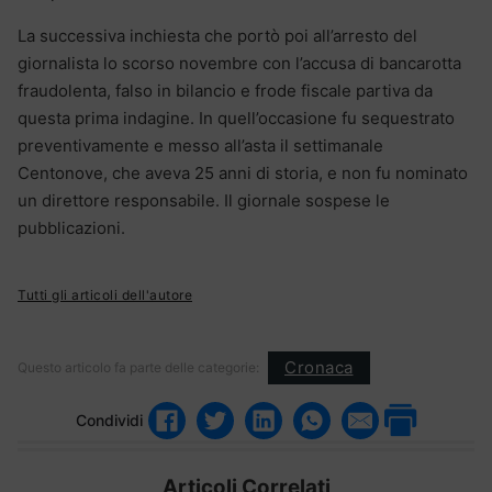
La successiva inchiesta che portò poi all’arresto del
giornalista lo scorso novembre con l’accusa di bancarotta
fraudolenta, falso in bilancio e frode fiscale partiva da
questa prima indagine. In quell’occasione fu sequestrato
preventivamente e messo all’asta il settimanale
Centonove, che aveva 25 anni di storia, e non fu nominato
un direttore responsabile. Il giornale sospese le
pubblicazioni.
Tutti gli articoli dell'autore
Cronaca
Questo articolo fa parte delle categorie:
Condividi
Articoli Correlati