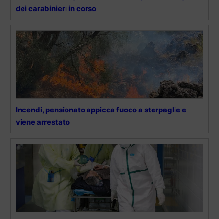
dei carabinieri in corso
Incendi, pensionato appicca fuoco a sterpaglie e
viene arrestato