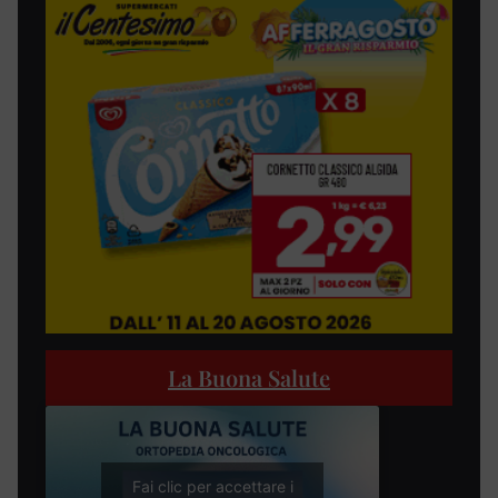
La Buona Salute
Fai clic per accettare i