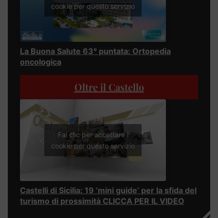
cookie per questo servizio
La Buona Salute 63° puntata: Ortopedia
oncologica
Oltre il Castello
Fai clic per accettare i
cookie per questo servizio
Castelli di Sicilia: 19 ‘mini guide’ per la sfida del
turismo di prossimità CLICCA PER IL VIDEO