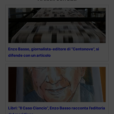
Enzo Basso, giornalista-editore di “Centonove”, si
difende con un articolo
Libri: “Il Caso Ciancio”, Enzo Basso racconta l’editoria