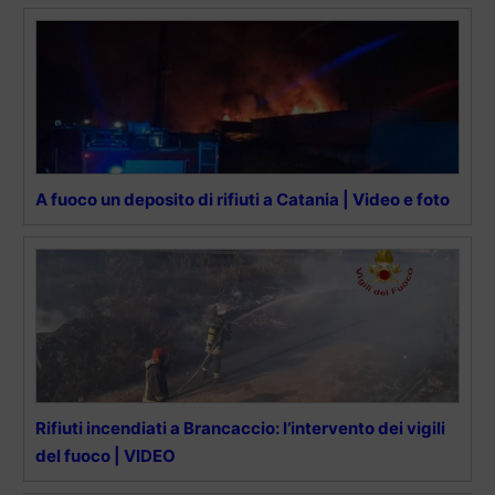
A fuoco un deposito di rifiuti a Catania | Video e foto
Rifiuti incendiati a Brancaccio: l’intervento dei vigili
del fuoco | VIDEO