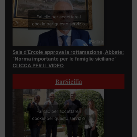
Fai clic per accettare i
cookie per questo servizio
Sala d’Ercole approva la rottamazione, Abbate:
“Norma importante per le famiglie siciliane”
CLICCA PER IL VIDEO
BarSicilia
Fai clic per accettare i
cookie per questo servizio