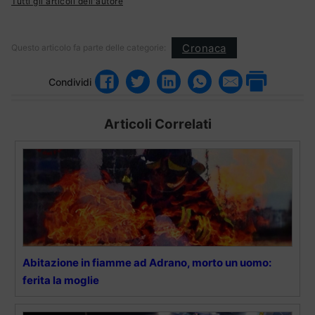
Tutti gli articoli dell'autore
Cronaca
Questo articolo fa parte delle categorie:
Condividi
Articoli Correlati
Abitazione in fiamme ad Adrano, morto un uomo:
ferita la moglie