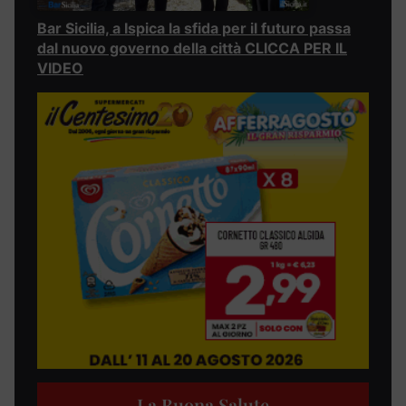
Bar Sicilia, a Ispica la sfida per il futuro passa
dal nuovo governo della città CLICCA PER IL
VIDEO
La Buona Salute