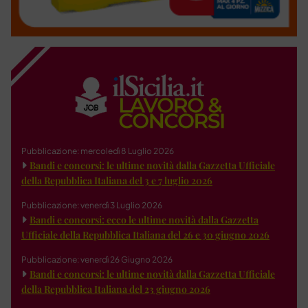
Pubblicazione: mercoledì 8 Luglio 2026
Bandi e concorsi: le ultime novità dalla Gazzetta Ufficiale
della Repubblica Italiana del 3 e 7 luglio 2026
Pubblicazione: venerdì 3 Luglio 2026
Bandi e concorsi: ecco le ultime novità dalla Gazzetta
Ufficiale della Repubblica Italiana del 26 e 30 giugno 2026
Pubblicazione: venerdì 26 Giugno 2026
Bandi e concorsi: le ultime novità dalla Gazzetta Ufficiale
della Repubblica Italiana del 23 giugno 2026