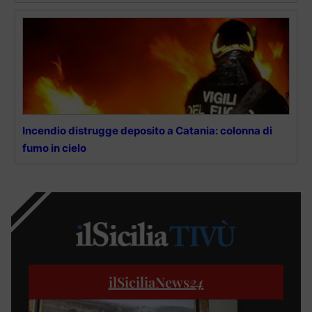
Incendio distrugge deposito a Catania: colonna di
fumo in cielo
ilSiciliaNews
24