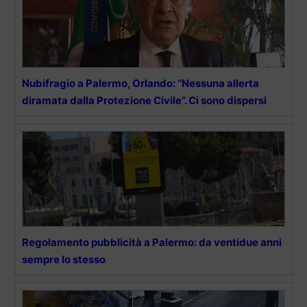
Nubifragio a Palermo, Orlando: “Nessuna allerta
diramata dalla Protezione Civile”. Ci sono dispersi
Regolamento pubblicità a Palermo: da ventidue anni
sempre lo stesso