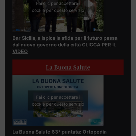
Fai clic per accettare i
cookie per questo servizio
Bar Sicilia, a Ispica la sfida per il futuro passa
dal nuovo governo della città CLICCA PER IL
VIDEO
La Buona Salute
Fai clic per accettare i
cookie per questo servizio
La Buona Salute 63° puntata: Ortopedia