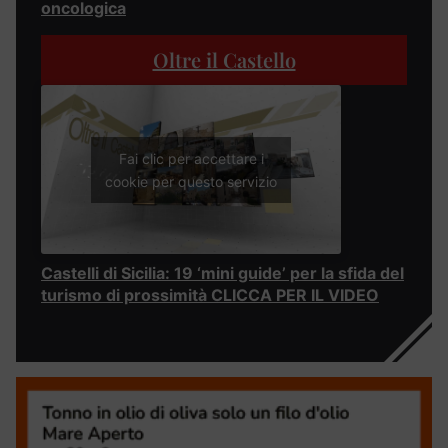
oncologica
Oltre il Castello
Fai clic per accettare i
cookie per questo servizio
Castelli di Sicilia: 19 ‘mini guide’ per la sfida del
turismo di prossimità CLICCA PER IL VIDEO