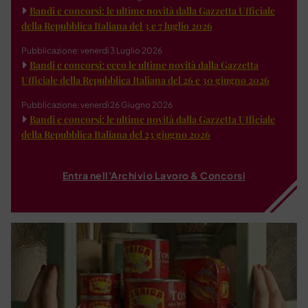
Bandi e concorsi: le ultime novità dalla Gazzetta Ufficiale
della Repubblica Italiana del 3 e 7 luglio 2026
Pubblicazione: venerdì 3 Luglio 2026
Bandi e concorsi: ecco le ultime novità dalla Gazzetta
Ufficiale della Repubblica Italiana del 26 e 30 giugno 2026
Pubblicazione: venerdì 26 Giugno 2026
Bandi e concorsi: le ultime novità dalla Gazzetta Ufficiale
della Repubblica Italiana del 23 giugno 2026
Entra nell'Archivio Lavoro & Concorsi