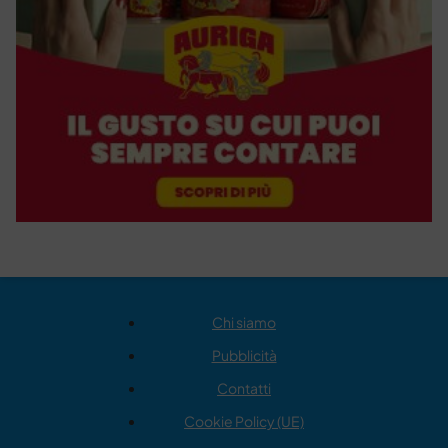
Chi siamo
Pubblicità
Contatti
Cookie Policy (UE)