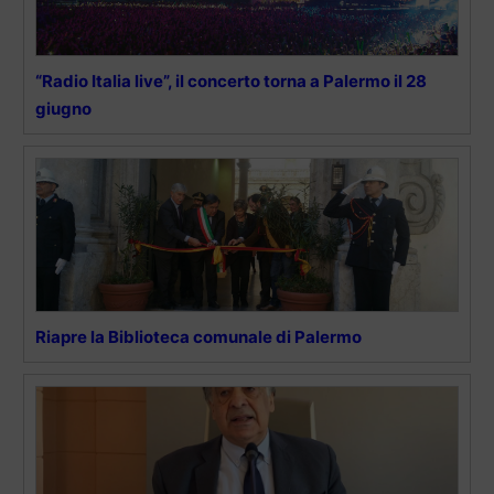
“Radio Italia live”, il concerto torna a Palermo il 28
giugno
Riapre la Biblioteca comunale di Palermo