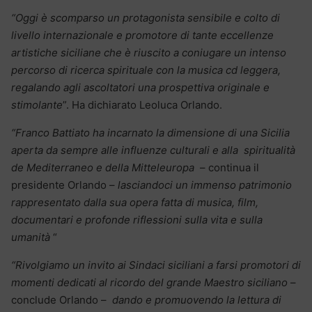
“Oggi è scomparso un protagonista sensibile e colto di
livello internazionale e promotore di tante eccellenze
artistiche siciliane che è riuscito a coniugare un intenso
percorso di ricerca spirituale con la musica cd leggera,
regalando agli ascoltatori una prospettiva originale e
stimolante
”. Ha dichiarato Leoluca Orlando.
“Franco Battiato ha incarnato la dimensione di una Sicilia
aperta da sempre alle influenze culturali e alla spiritualità
de Mediterraneo e della Mitteleuropa
– continua il
presidente Orlando –
lasciandoci un immenso patrimonio
rappresentato dalla sua opera fatta di musica, film,
documentari e profonde riflessioni sulla vita e sulla
umanità
“
“Rivolgiamo un invito ai Sindaci siciliani a farsi promotori di
momenti dedicati al ricordo del grande Maestro siciliano
–
conclude Orlando –
dando e promuovendo la lettura di