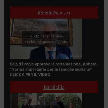
ilSiciliaNews
24
Fai clic per accettare i
cookie per questo servizio
Sala d’Ercole approva la rottamazione, Abbate:
“Norma importante per le famiglie siciliane”
CLICCA PER IL VIDEO
BarSicilia