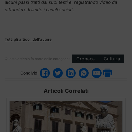
alcuni passi tratti dai suoi testi e registrando video da
diffondere tramite i canali social”
.
Tutti gli articoli dell'autore
Cronaca
Cultura
Questo articolo fa parte delle categorie:
Condividi
Articoli Correlati