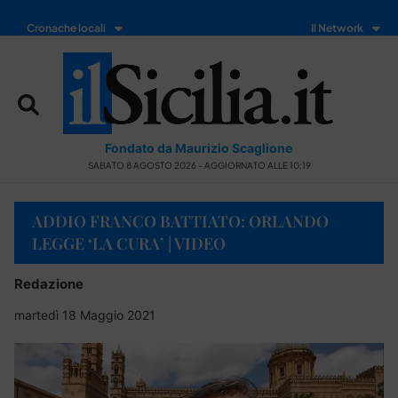
Cronache locali
Il Network
Fondato da Maurizio Scaglione
SABATO 8 AGOSTO 2026 - AGGIORNATO ALLE 10:19
ADDIO FRANCO BATTIATO: ORLANDO
LEGGE ‘LA CURA’ | VIDEO
Redazione
martedì 18 Maggio 2021