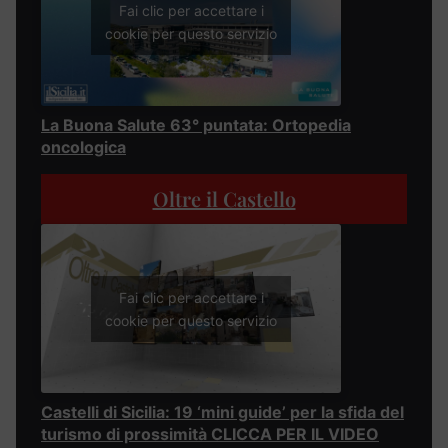
Fai clic per accettare i
cookie per questo servizio
La Buona Salute 63° puntata: Ortopedia
oncologica
Oltre il Castello
Fai clic per accettare i
cookie per questo servizio
Castelli di Sicilia: 19 ‘mini guide’ per la sfida del
turismo di prossimità CLICCA PER IL VIDEO