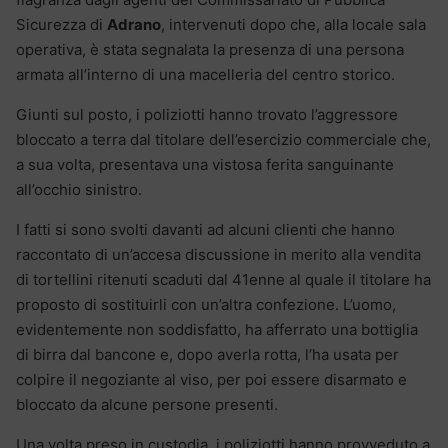
Sicurezza di
Adrano
, intervenuti dopo che, alla locale sala
operativa, è stata segnalata la presenza di una persona
armata all’interno di una macelleria del centro storico.
Giunti sul posto, i poliziotti hanno trovato l’aggressore
bloccato a terra dal titolare dell’esercizio commerciale che,
a sua volta, presentava una vistosa ferita sanguinante
all’occhio sinistro.
I fatti si sono svolti davanti ad alcuni clienti che hanno
raccontato di un’accesa discussione in merito alla vendita
di tortellini ritenuti scaduti dal 41enne al quale il titolare ha
proposto di sostituirli con un’altra confezione. L’uomo,
evidentemente non soddisfatto, ha afferrato una bottiglia
di birra dal bancone e, dopo averla rotta, l’ha usata per
colpire il negoziante al viso, per poi essere disarmato e
bloccato da alcune persone presenti.
Una volta preso in custodia, i poliziotti hanno provveduto a