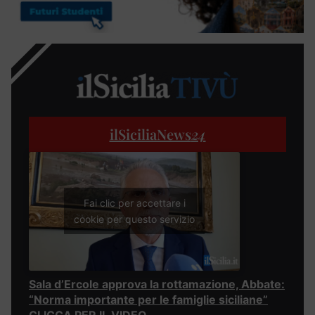
ilSiciliaNews
24
Fai clic per accettare i
cookie per questo servizio
Sala d’Ercole approva la rottamazione, Abbate:
“Norma importante per le famiglie siciliane”
CLICCA PER IL VIDEO