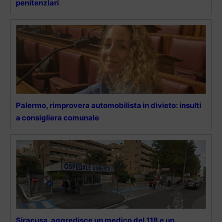
penitenziari
Palermo, rimprovera automobilista in divieto: insulti
a consigliera comunale
Siracusa, aggredisce un medico del 118 e un