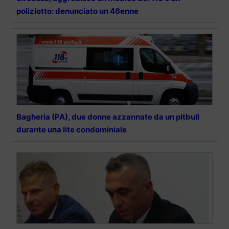
poliziotto: denunciato un 46enne
Bagheria (PA), due donne azzannate da un pitbull
durante una lite condominiale