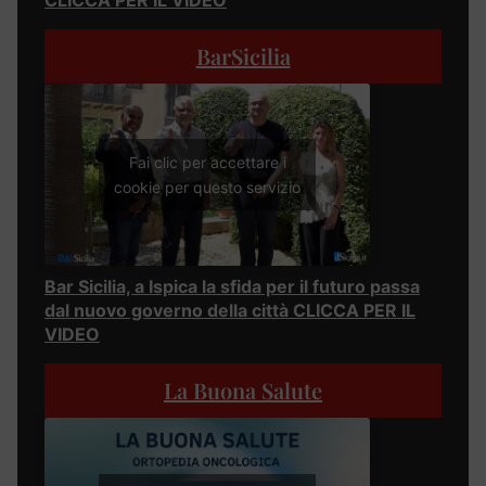
BarSicilia
Fai clic per accettare i
cookie per questo servizio
Bar Sicilia, a Ispica la sfida per il futuro passa
dal nuovo governo della città CLICCA PER IL
VIDEO
La Buona Salute