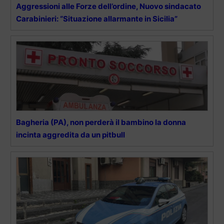
Aggressioni alle Forze dell’ordine, Nuovo sindacato
Carabinieri: “Situazione allarmante in Sicilia”
Bagheria (PA), non perderà il bambino la donna
incinta aggredita da un pitbull