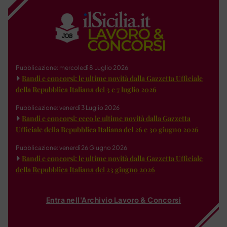
Pubblicazione: mercoledì 8 Luglio 2026
Bandi e concorsi: le ultime novità dalla Gazzetta Ufficiale
della Repubblica Italiana del 3 e 7 luglio 2026
Pubblicazione: venerdì 3 Luglio 2026
Bandi e concorsi: ecco le ultime novità dalla Gazzetta
Ufficiale della Repubblica Italiana del 26 e 30 giugno 2026
Pubblicazione: venerdì 26 Giugno 2026
Bandi e concorsi: le ultime novità dalla Gazzetta Ufficiale
della Repubblica Italiana del 23 giugno 2026
Entra nell'Archivio Lavoro & Concorsi