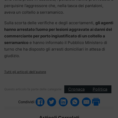
perquisire l’aggressore che, nella tasca dei pantaloni,
aveva un coltello a serramanico.
Sulla scorta delle verifiche e degli accertamenti,
gli agenti
hanno arrestato l’uomo per lesioni aggravate ai danni del
commerciante per porto ingiustificato di un coltello a
serramanico
e hanno informato il Pubblico Ministero di
turno che ha disposto gli arresti domiciliari in attesa di
giudizio.
Tutti gli articoli dell'autore
Cronaca
Politica
Questo articolo fa parte delle categorie:
Condividi
Articoli Correlati