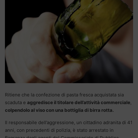
Ritiene che la confezione di pasta fresca acquistata sia
scaduta e
aggredisce il titolare dell’attività commerciale
,
colpendolo al viso con una bottiglia di birra rotta.
Il responsabile dell’aggressione, un cittadino adranita di 41
anni, con precedenti di polizia, è stato arrestato in
flagranza dagli agenti del Commissariato di Pubblica