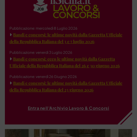
Pubblicazione: mercoledì 8 Luglio 2026
Bandi e concorsi: le ultime novità dalla Gazzetta Ufficiale
della Repubblica Italiana del 3 e 7 luglio 2026
Pubblicazione: venerdì 3 Luglio 2026
Bandi e concorsi: ecco le ultime novità dalla Gazzetta
Ufficiale della Repubblica Italiana del 26 e 30 giugno 2026
Pubblicazione: venerdì 26 Giugno 2026
Bandi e concorsi: le ultime novità dalla Gazzetta Ufficiale
della Repubblica Italiana del 23 giugno 2026
Entra nell'Archivio Lavoro & Concorsi