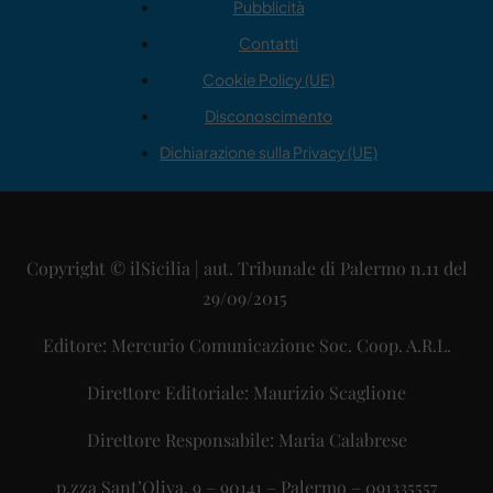
Pubblicità
Contatti
Cookie Policy (UE)
Disconoscimento
Dichiarazione sulla Privacy (UE)
Copyright © ilSicilia | aut. Tribunale di Palermo n.11 del
29/09/2015
Editore: Mercurio Comunicazione Soc. Coop. A.R.L.
Direttore Editoriale: Maurizio Scaglione
Direttore Responsabile: Maria Calabrese
p.zza Sant’Oliva, 9 – 90141 – Palermo – 091335557