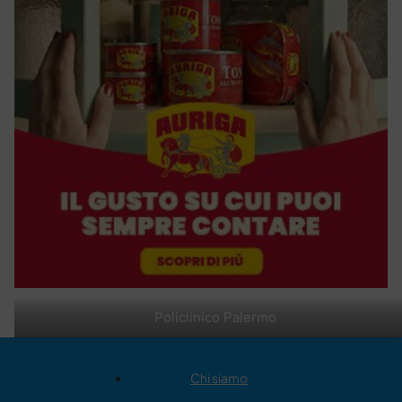
Policlinico Palermo
Chi siamo