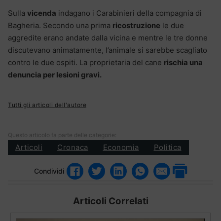
Sulla
vicenda
indagano i Carabinieri della compagnia di
Bagheria. Secondo una prima
ricostruzione
le due
aggredite erano andate dalla vicina e mentre le tre donne
discutevano animatamente, l’animale si sarebbe scagliato
contro le due ospiti. La proprietaria del cane
rischia una
denuncia per lesioni gravi.
Tutti gli articoli dell'autore
Questo articolo fa parte delle categorie:
Articoli
Cronaca
Economia
Politica
Condividi
Articoli Correlati