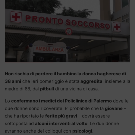
Non rischia di perdere il bambino la donna bagherese di
38 anni
che ieri pomeriggio è stata
aggredita
, insieme alla
madre di 68, dal
pitbull
di una vicina di casa.
Lo
confermano i medici del Policlinico di Palermo
dove le
due donne sono ricoverate. E’ probabile che la
giovane
–
che ha riportato le
ferite più gravi
– dovrà essere
sottoposta ad
alcuni interventi al volto
. Le due donne
avranno anche dei colloqui con
psicologi
.