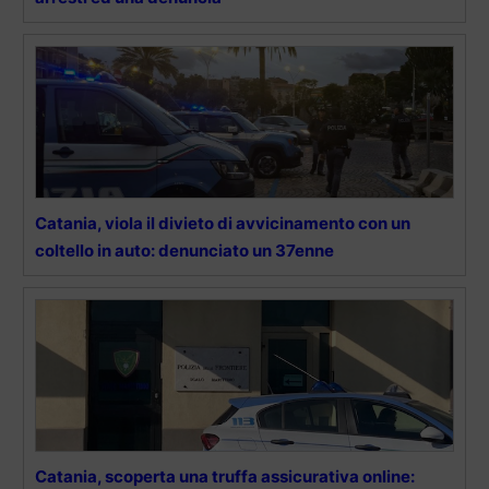
Catania, viola il divieto di avvicinamento con un
coltello in auto: denunciato un 37enne
Catania, scoperta una truffa assicurativa online: