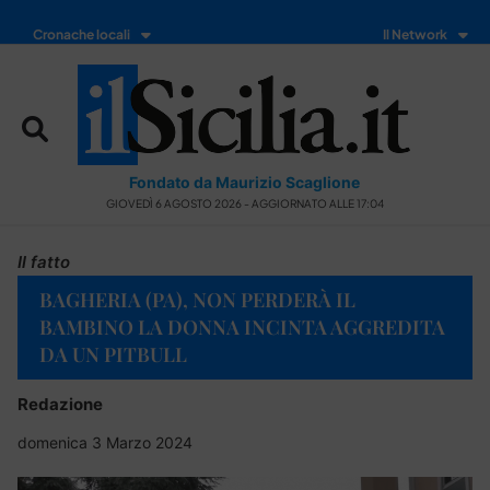
Cronache locali
Il Network
Fondato da Maurizio Scaglione
GIOVEDÌ 6 AGOSTO 2026 - AGGIORNATO ALLE 17:04
Il fatto
BAGHERIA (PA), NON PERDERÀ IL
BAMBINO LA DONNA INCINTA AGGREDITA
DA UN PITBULL
Redazione
domenica 3 Marzo 2024