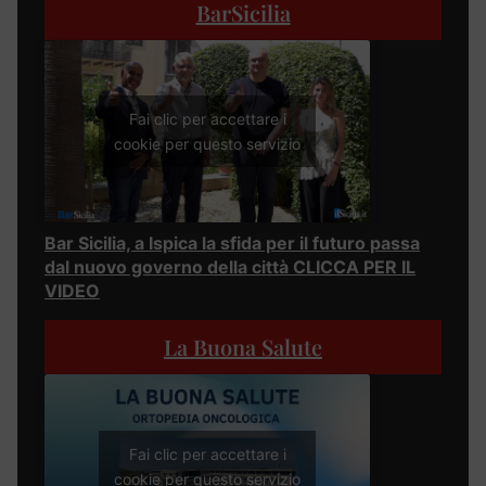
BarSicilia
Fai clic per accettare i
cookie per questo servizio
Bar Sicilia, a Ispica la sfida per il futuro passa
dal nuovo governo della città CLICCA PER IL
VIDEO
La Buona Salute
Fai clic per accettare i
cookie per questo servizio