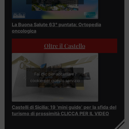
La Buona Salute 63° puntata: Ortopedia
oncologica
Oltre il Castello
Fai clic per accettare i
cookie per questo servizio
Castelli di Sicilia: 19 ‘mini guide’ per la sfida del
turismo di prossimità CLICCA PER IL VIDEO