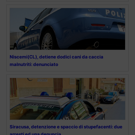
Niscemi(CL), detiene dodici cani da caccia
malnutriti: denunciato
Siracusa, detenzione e spaccio di stupefacenti: due
arresti ed una denuncia