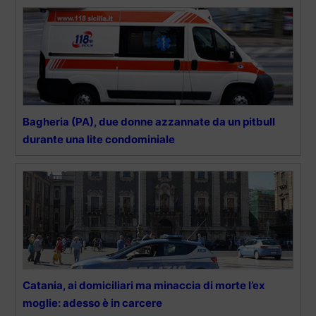
Bagheria (PA), due donne azzannate da un pitbull
durante una lite condominiale
Catania, ai domiciliari ma minaccia di morte l’ex
moglie: adesso è in carcere