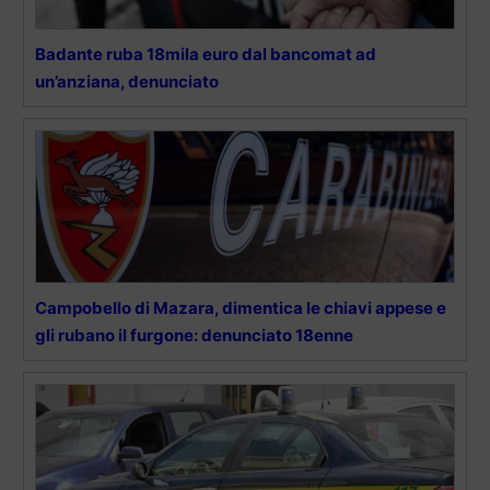
Badante ruba 18mila euro dal bancomat ad
un’anziana, denunciato
Campobello di Mazara, dimentica le chiavi appese e
gli rubano il furgone: denunciato 18enne