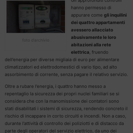
Gli approfonditi controlli
hanno permesso di
appurare come
gli inquilini
dei quattro appartamenti
avessero allacciato
abusivamente le loro
foto d’archivio
abitazioni alla rete
elettrica
, fruendo
dell’energia per diverse migliaia di euro per alimentare
climatizzatori ed elettrodomestici di vario tipo, ad alto
assorbimento di corrente, senza pagare il relativo servizio.
Oltre a rubare l’energia, i quattro hanno messo a
repentaglio la sicurezza dei propri nuclei familiari se si
considera che con la manomissione dei contatori sono
stati disabilitati i sistemi di sicurezza, rendendo concreto il
rischio di incappare in corto circuiti e incendi. Non a caso,
durante l’attività di controllo dei poliziotti e di distacco da
parte degli operatori del servizio elettrico, da uno dei