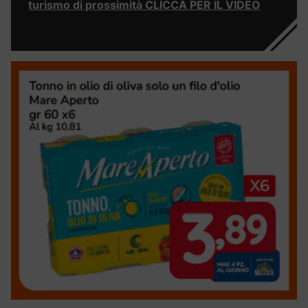
turismo di prossimità CLICCA PER IL VIDEO