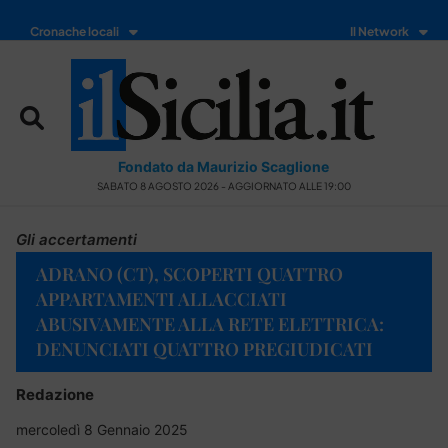
Cronache locali
Il Network
Fondato da Maurizio Scaglione
SABATO 8 AGOSTO 2026 - AGGIORNATO ALLE 19:00
Gli accertamenti
ADRANO (CT), SCOPERTI QUATTRO
APPARTAMENTI ALLACCIATI
ABUSIVAMENTE ALLA RETE ELETTRICA:
DENUNCIATI QUATTRO PREGIUDICATI
Redazione
mercoledì 8 Gennaio 2025