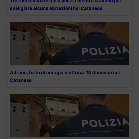
Tre rom bloccate dalla polizia mentre stavano per
svaligiare alcune abitazioni nel Catanese
Adrano, furto di energia elettrica: 13 denunce nel
Catanese