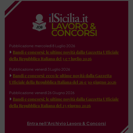
Pubblicazione: mercoledì 8 Luglio 2026
Bandi e concorsi: le ultime novità dalla Gazzetta Ufficiale
della Repubblica Italiana del 3 e 7 luglio 2026
Pubblicazione: venerdì 3 Luglio 2026
Bandi e concorsi: ecco le ultime novità dalla Gazzetta
Ufficiale della Repubblica Italiana del 26 e 30 giugno 2026
Pubblicazione: venerdì 26 Giugno 2026
Bandi e concorsi: le ultime novità dalla Gazzetta Ufficiale
della Repubblica Italiana del 23 giugno 2026
Entra nell'Archivio Lavoro & Concorsi