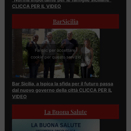
CLICCA PER IL VIDEO
BarSicilia
Fai clic per accettare i
cookie per questo servizio
Bar Sicilia, a Ispica la sfida per il futuro passa
dal nuovo governo della città CLICCA PER IL
VIDEO
La Buona Salute