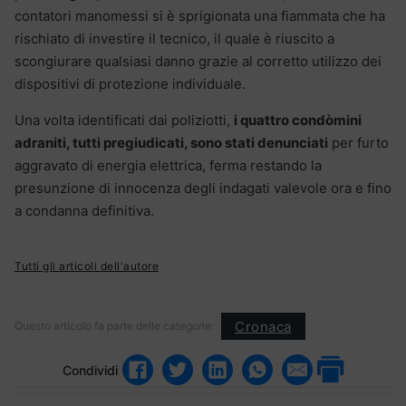
contatori manomessi si è sprigionata una fiammata che ha
rischiato di investire il tecnico, il quale è riuscito a
scongiurare qualsiasi danno grazie al corretto utilizzo dei
dispositivi di protezione individuale.
Una volta identificati dai poliziotti,
i quattro condòmini
adraniti, tutti pregiudicati, sono stati denunciati
per furto
aggravato di energia elettrica, ferma restando la
presunzione di innocenza degli indagati valevole ora e fino
a condanna definitiva.
Tutti gli articoli dell'autore
Cronaca
Questo articolo fa parte delle categorie:
Condividi