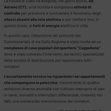
La Polizia di Stato ha eseguito, nei giorni scorsi,
ad
Adrano (CT),
un’articolata e complessa
attività di
controllo
per prevenire e contrastare il fenomeno degli
allacci abusivi alla rete elettrica
e per mettere fine, in
questo modo, ai
furti di energia
elettrica in città.
In questo caso, l’attenzione dei poliziotti del
Commissariato di via Della Regione è stata rivolta ad un
complesso di case popolari del quartiere “Cappellone”
dove è stato richiesto l’intervento dei tecnici specializzati
della società di distribuzione per ispezionare tutti i
contatori.
L’accertamento tecnico ha riguardato i sei appartamenti
che compongono la palazzina
, riscontrando in quattro
abitazioni diverse anomalie con l’utilizzo improprio di cavi
in rame, morsetti e interruttori differenziali, creando, nei
fatti, una sostanziale manomissione dei contatori.