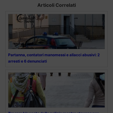
Articoli Correlati
Partanna, contatori manomessi e allacci abusivi: 2
arresti e 6 denunciati