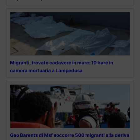
Migranti, trovato cadavere in mare: 10 bare in
camera mortuaria a Lampedusa
Geo Barents di Msf soccorre 500 migranti alla deriva