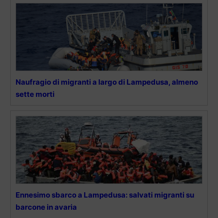
Naufragio di migranti a largo di Lampedusa, almeno
sette morti
Ennesimo sbarco a Lampedusa: salvati migranti su
barcone in avaria