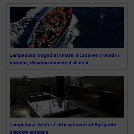
Lampedusa, tragedia in mare: 8 cadaveri trovati in
barcone, disperso neonato di 4 mesi
Lampedusa, trasferiti otto cadaveri ad Agrigento:
disposta autopsia