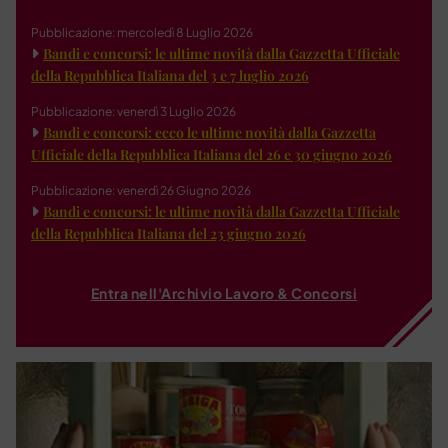
Pubblicazione: mercoledì 8 Luglio 2026
Bandi e concorsi: le ultime novità dalla Gazzetta Ufficiale
della Repubblica Italiana del 3 e 7 luglio 2026
Pubblicazione: venerdì 3 Luglio 2026
Bandi e concorsi: ecco le ultime novità dalla Gazzetta
Ufficiale della Repubblica Italiana del 26 e 30 giugno 2026
Pubblicazione: venerdì 26 Giugno 2026
Bandi e concorsi: le ultime novità dalla Gazzetta Ufficiale
della Repubblica Italiana del 23 giugno 2026
Entra nell'Archivio Lavoro & Concorsi