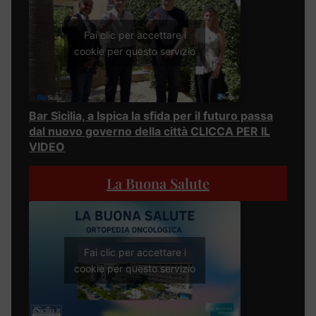
Fai clic per accettare i
cookie per questo servizio
Bar Sicilia, a Ispica la sfida per il futuro passa
dal nuovo governo della città CLICCA PER IL
VIDEO
La Buona Salute
Fai clic per accettare i
cookie per questo servizio