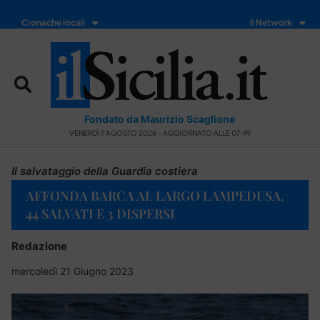
Cronache locali
Il Network
Fondato da Maurizio Scaglione
VENERDÌ 7 AGOSTO 2026 - AGGIORNATO ALLE 07:49
Il salvataggio della Guardia costiera
AFFONDA BARCA AL LARGO LAMPEDUSA,
44 SALVATI E 3 DISPERSI
Redazione
mercoledì 21 Giugno 2023