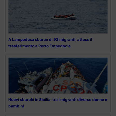
A Lampedusa sbarco di 93 migranti, atteso il
trasferimento a Porto Empedocle
Nuovi sbarchi in Sicilia: tra i migranti diverse donne e
bambini