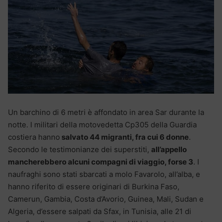
Un barchino di 6 metri è affondato in area Sar durante la
notte. I militari della motovedetta Cp305 della Guardia
costiera hanno
salvato 44 migranti, fra cui 6 donne
.
Secondo le testimonianze dei superstiti,
all’appello
mancherebbero alcuni compagni di viaggio, forse 3
. I
naufraghi sono stati sbarcati a molo Favarolo, all’alba, e
hanno riferito di essere originari di Burkina Faso,
Camerun, Gambia, Costa d’Avorio, Guinea, Mali, Sudan e
Algeria, d’essere salpati da Sfax, in Tunisia, alle 21 di