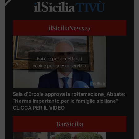
ilSiciliaNews
24
Fai clic per accettare i
cookie per questo servizio
Sala d’Ercole approva la rottamazione, Abbate:
“Norma importante per le famiglie siciliane”
CLICCA PER IL VIDEO
BarSicilia