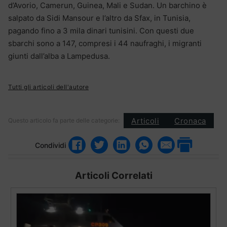
d’Avorio, Camerun, Guinea, Mali e Sudan. Un barchino è
salpato da Sidi Mansour e l’altro da Sfax, in Tunisia,
pagando fino a 3 mila dinari tunisini. Con questi due
sbarchi sono a 147, compresi i 44 naufraghi, i migranti
giunti dall’alba a Lampedusa.
Tutti gli articoli dell'autore
Articoli
Cronaca
Questo articolo fa parte delle categorie:
Condividi
Articoli Correlati