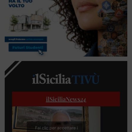
ilSiciliaNews
24
Fai clic per accettare i