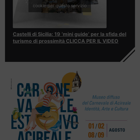
cookie per questo servizio
Castelli di Sicilia: 19 ‘mini guide’ per la sfida del
turismo di prossimità CLICCA PER IL VIDEO