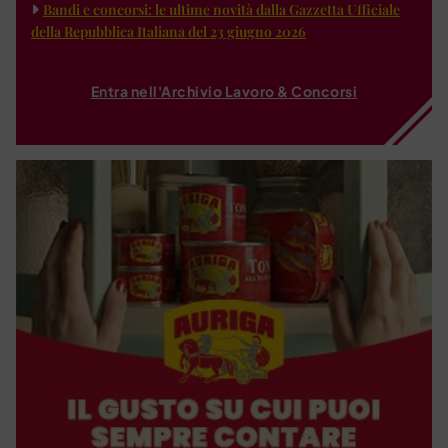
Bandi e concorsi: le ultime novità dalla Gazzetta Ufficiale
della Repubblica Italiana del 23 giugno 2026
Entra nell'Archivio Lavoro & Concorsi