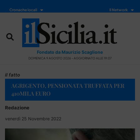
Cronache locali
Il Network
Fondato da Maurizio Scaglione
DOMENICA 9 AGOSTO 2026 - AGGIORNATO ALLE 19:07
il fatto
AGRIGENTO, PENSIONATA TRUFFATA PER
410MILA EURO
Redazione
venerdì 25 Novembre 2022