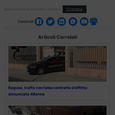
Cronaca
Questo articolo fa parte delle categorie:
Condividi
Articoli Correlati
Ragusa, truffa con falso contratto d’affitto:
denunciata 48enne