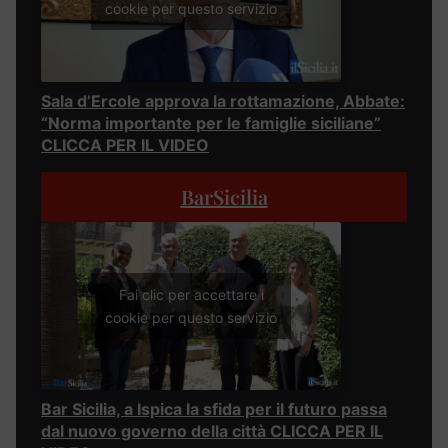
cookie per questo servizio
Sala d’Ercole approva la rottamazione, Abbate:
“Norma importante per le famiglie siciliane”
CLICCA PER IL VIDEO
BarSicilia
Fai clic per accettare i
cookie per questo servizio
Bar Sicilia, a Ispica la sfida per il futuro passa
dal nuovo governo della città CLICCA PER IL