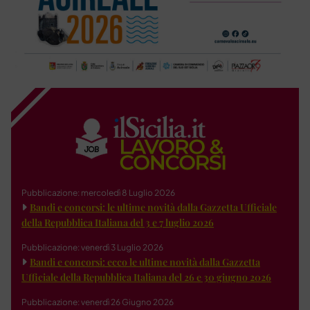
Pubblicazione: mercoledì 8 Luglio 2026
Bandi e concorsi: le ultime novità dalla Gazzetta Ufficiale
della Repubblica Italiana del 3 e 7 luglio 2026
Pubblicazione: venerdì 3 Luglio 2026
Bandi e concorsi: ecco le ultime novità dalla Gazzetta
Ufficiale della Repubblica Italiana del 26 e 30 giugno 2026
Pubblicazione: venerdì 26 Giugno 2026