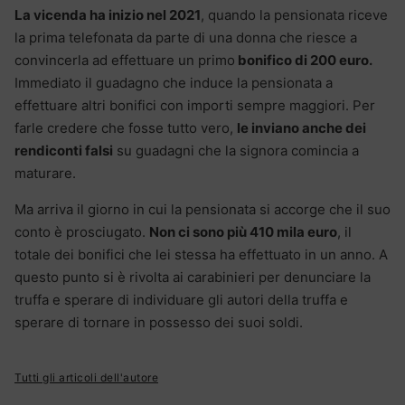
La vicenda ha inizio nel 2021
, quando la pensionata riceve
la prima telefonata da parte di una donna che riesce a
convincerla ad effettuare un primo
bonifico di 200 euro.
Immediato il guadagno che induce la pensionata a
effettuare altri bonifici con importi sempre maggiori. Per
farle credere che fosse tutto vero,
le inviano anche dei
rendiconti falsi
su guadagni che la signora comincia a
maturare.
Ma arriva il giorno in cui la pensionata si accorge che il suo
conto è prosciugato.
Non ci sono più 410 mila euro
, il
totale dei bonifici che lei stessa ha effettuato in un anno. A
questo punto si è rivolta ai carabinieri per denunciare la
truffa e sperare di individuare gli autori della truffa e
sperare di tornare in possesso dei suoi soldi.
Tutti gli articoli dell'autore