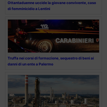
Ottantaduenne uccide la giovane convivente, caso
di femminicidio a Lentini
Truffa nei corsi di formazione, sequestro di beni ai
danni di un ente a Palermo