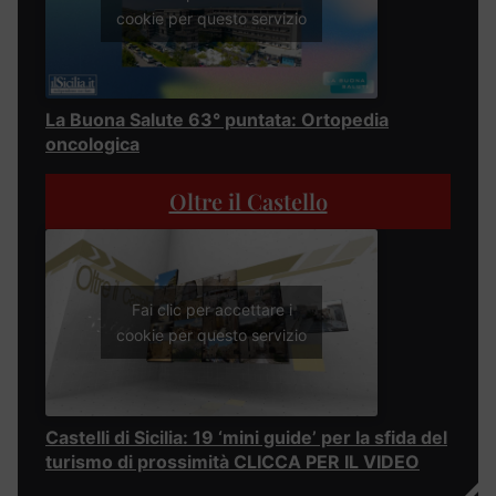
cookie per questo servizio
La Buona Salute 63° puntata: Ortopedia
oncologica
Oltre il Castello
Fai clic per accettare i
cookie per questo servizio
Castelli di Sicilia: 19 ‘mini guide’ per la sfida del
turismo di prossimità CLICCA PER IL VIDEO