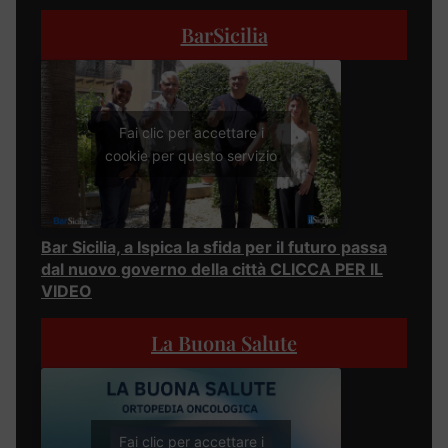
BarSicilia
Fai clic per accettare i
cookie per questo servizio
Bar Sicilia, a Ispica la sfida per il futuro passa
dal nuovo governo della città CLICCA PER IL
VIDEO
La Buona Salute
Fai clic per accettare i