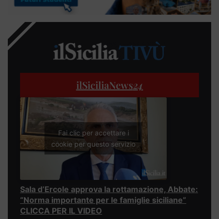
ilSiciliaNews
24
Fai clic per accettare i
cookie per questo servizio
Sala d’Ercole approva la rottamazione, Abbate:
“Norma importante per le famiglie siciliane”
CLICCA PER IL VIDEO