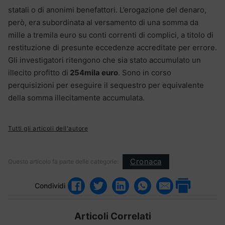
statali o di anonimi benefattori. L’erogazione del denaro,
però, era subordinata al versamento di una somma da
mille a tremila euro su conti correnti di complici, a titolo di
restituzione di presunte eccedenze accreditate per errore.
Gli investigatori ritengono che sia stato accumulato un
illecito profitto di
254mila euro
. Sono in corso
perquisizioni per eseguire il sequestro per equivalente
della somma illecitamente accumulata.
Tutti gli articoli dell'autore
Cronaca
Questo articolo fa parte delle categorie:
Condividi
Articoli Correlati