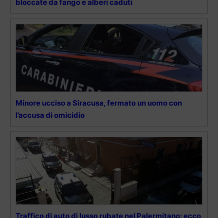
bloccate da fango e alberi caduti
Minore ucciso a Siracusa, fermato un uomo con
l’accusa di omicidio
Traffico di auto di lusso rubate nel Palermitano: ecco