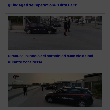
gli indagati dell’operazione “Dirty Cars”
Siracusa, bilancio dei carabinieri sulle violazioni
durante zona rossa