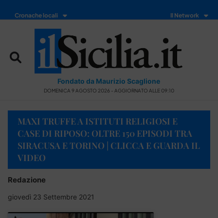
Cronache locali
Il Network
Fondato da Maurizio Scaglione
DOMENICA 9 AGOSTO 2026 - AGGIORNATO ALLE 09:10
MAXI TRUFFE A ISTITUTI RELIGIOSI E
CASE DI RIPOSO: OLTRE 150 EPISODI TRA
SIRACUSA E TORINO | CLICCA E GUARDA IL
VIDEO
Redazione
giovedì 23 Settembre 2021