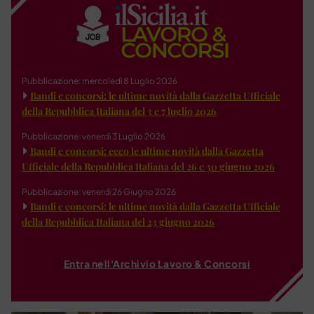
Pubblicazione: mercoledì 8 Luglio 2026
Bandi e concorsi: le ultime novità dalla Gazzetta Ufficiale
della Repubblica Italiana del 3 e 7 luglio 2026
Pubblicazione: venerdì 3 Luglio 2026
Bandi e concorsi: ecco le ultime novità dalla Gazzetta
Ufficiale della Repubblica Italiana del 26 e 30 giugno 2026
Pubblicazione: venerdì 26 Giugno 2026
Bandi e concorsi: le ultime novità dalla Gazzetta Ufficiale
della Repubblica Italiana del 23 giugno 2026
Entra nell'Archivio Lavoro & Concorsi