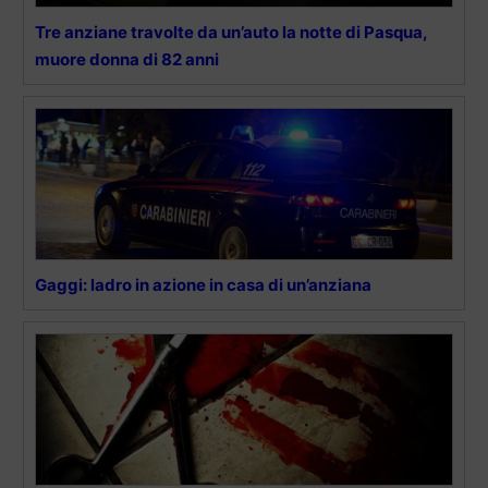
Tre anziane travolte da un’auto la notte di Pasqua,
muore donna di 82 anni
Gaggi: ladro in azione in casa di un’anziana