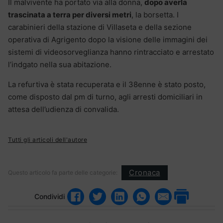
Il malvivente ha portato via alla donna,
dopo averla
trascinata a terra per diversi metri
, la borsetta. I
carabinieri della stazione di Villaseta e della sezione
operativa di Agrigento dopo la visione delle immagini dei
sistemi di videosorveglianza hanno rintracciato e arrestato
l’indgato nella sua abitazione.
La refurtiva è stata recuperata e il 38enne è stato posto,
come disposto dal pm di turno, agli arresti domiciliari in
attesa dell’udienza di convalida.
Tutti gli articoli dell'autore
Cronaca
Questo articolo fa parte delle categorie:
Condividi