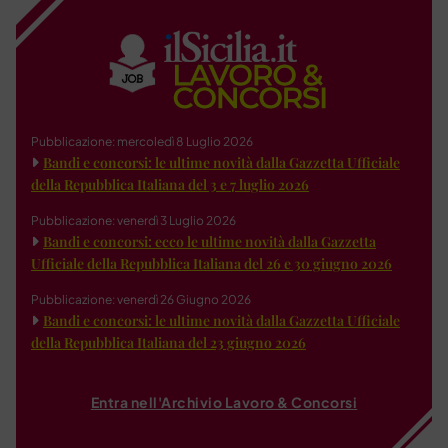
Pubblicazione: mercoledì 8 Luglio 2026
Bandi e concorsi: le ultime novità dalla Gazzetta Ufficiale
della Repubblica Italiana del 3 e 7 luglio 2026
Pubblicazione: venerdì 3 Luglio 2026
Bandi e concorsi: ecco le ultime novità dalla Gazzetta
Ufficiale della Repubblica Italiana del 26 e 30 giugno 2026
Pubblicazione: venerdì 26 Giugno 2026
Bandi e concorsi: le ultime novità dalla Gazzetta Ufficiale
della Repubblica Italiana del 23 giugno 2026
Entra nell'Archivio Lavoro & Concorsi