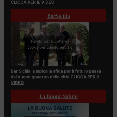
CLICCA PER IL VIDEO
BarSicilia
Fai clic per accettare i
cookie per questo servizio
Bar Sicilia, a Ispica la sfida per il futuro passa
dal nuovo governo della città CLICCA PER IL
VIDEO
La Buona Salute