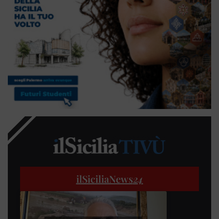
ilSiciliaNews
24