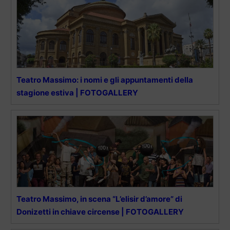
Teatro Massimo: i nomi e gli appuntamenti della
stagione estiva | FOTOGALLERY
Teatro Massimo, in scena “L’elisir d’amore” di
Donizetti in chiave circense | FOTOGALLERY