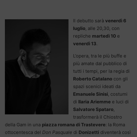
Il debutto sarà
venerdì 6
luglio
, alle 20,30, con
repliche
martedì 10
e
venerdì 13
.
L’opera, tra le più buffe e
più amate dal pubblico di
tutti i tempi, per la regia di
Roberto Catalano
con gli
spazi scenici ideati da
Emanuele Sinisi
, costumi
di
Ilaria Ariemme
e luci di
Salvatore Spataro
,
trasformerà il Chiostro
della Gam in una
piazza romana di Trastevere
: la Roma
ottocentesca del
Don Pasquale
di
Donizetti
diventerà così