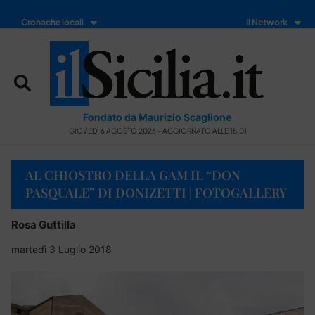
Cronache locali
Il Network
Fondato da Maurizio Scaglione
GIOVEDÌ 6 AGOSTO 2026 - AGGIORNATO ALLE 18:01
AL CHIOSTRO DELLA GAM IL “DON
PASQUALE” DI DONIZETTI | FOTOGALLERY
Rosa Guttilla
martedì 3 Luglio 2018