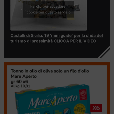
Fai clic per accettare i
cookie per questo servizio
Castelli di Sicilia: 19 ‘mini guide’ per la sfida del
turismo di prossimità CLICCA PER IL VIDEO