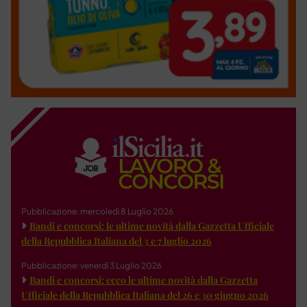
Pubblicazione: mercoledì 8 Luglio 2026
Bandi e concorsi: le ultime novità dalla Gazzetta Ufficiale
della Repubblica Italiana del 3 e 7 luglio 2026
Pubblicazione: venerdì 3 Luglio 2026
Bandi e concorsi: ecco le ultime novità dalla Gazzetta
Ufficiale della Repubblica Italiana del 26 e 30 giugno 2026