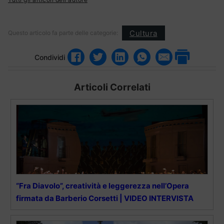
Cultura
Questo articolo fa parte delle categorie:
Condividi
Articoli Correlati
“Fra Diavolo”, creatività e leggerezza nell’Opera
firmata da Barberio Corsetti | VIDEO INTERVISTA