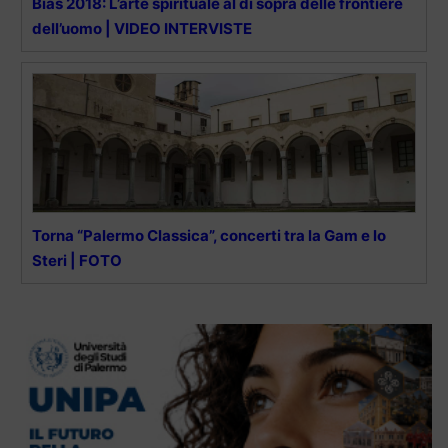
Bias 2018: L’arte spirituale al di sopra delle frontiere
dell’uomo | VIDEO INTERVISTE
Torna “Palermo Classica”, concerti tra la Gam e lo
Steri | FOTO