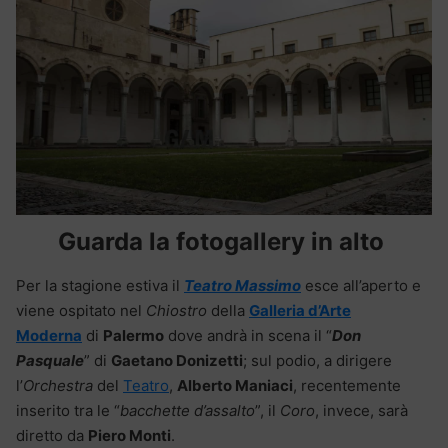
Guarda la fotogallery in alto
Per la stagione estiva il
Teatro Massimo
esce all’aperto e
viene ospitato nel
Chiostro
della
Galleria d’Arte
Moderna
di
Palermo
dove andrà in scena il “
Don
Pasquale
” di
Gaetano Donizetti
; sul podio, a dirigere
l’
Orchestra
del
Teatro
,
Alberto Maniaci
, recentemente
inserito tra le “
bacchette d’assalto
”, il
Coro
, invece, sarà
diretto da
Piero Monti
.