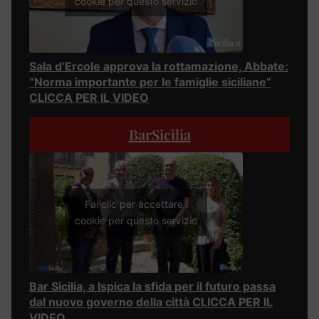
cookie per questo servizio
Sala d’Ercole approva la rottamazione, Abbate:
“Norma importante per le famiglie siciliane”
CLICCA PER IL VIDEO
BarSicilia
Fai clic per accettare i
cookie per questo servizio
Bar Sicilia, a Ispica la sfida per il futuro passa
dal nuovo governo della città CLICCA PER IL
VIDEO