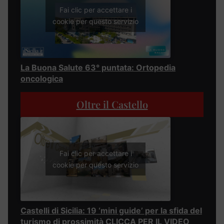
Fai clic per accettare i
cookie per questo servizio
La Buona Salute 63° puntata: Ortopedia
oncologica
Oltre il Castello
Fai clic per accettare i
cookie per questo servizio
Castelli di Sicilia: 19 ‘mini guide’ per la sfida del
turismo di prossimità CLICCA PER IL VIDEO