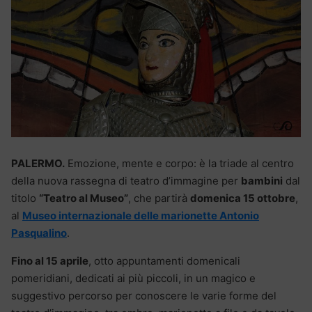
PALERMO.
Emozione, mente e corpo: è la triade al centro
della nuova rassegna di teatro d’immagine per
bambini
dal
titolo
“Teatro al Museo”
, che partirà
domenica 15 ottobre
,
al
Museo internazionale delle marionette Antonio
Pasqualino
.
Fino al 15 aprile
, otto appuntamenti domenicali
pomeridiani, dedicati ai più piccoli, in un magico e
suggestivo percorso per conoscere le varie forme del