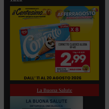
La Buona Salute