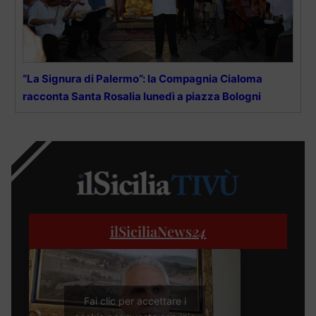
“La Signura di Palermo”: la Compagnia Cialoma
racconta Santa Rosalia lunedì a piazza Bologni
ilSiciliaNews
24
Fai clic per accettare i