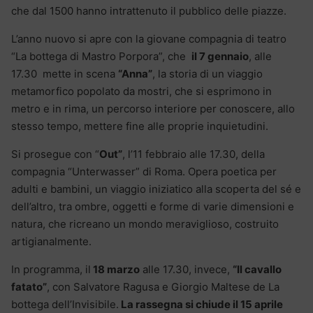
che dal 1500 hanno intrattenuto il pubblico delle piazze.
L’anno nuovo si apre con la giovane compagnia di teatro
“La bottega di Mastro Porpora”, che
il 7 gennaio
, alle
17.30 mette in scena
“Anna”
, la storia di un viaggio
metamorfico popolato da mostri, che si esprimono in
metro e in rima, un percorso interiore per conoscere, allo
stesso tempo, mettere fine alle proprie inquietudini.
Si prosegue con “
Out”
, l’11 febbraio alle 17.30, della
compagnia “Unterwasser” di Roma. Opera poetica per
adulti e bambini, un viaggio iniziatico alla scoperta del sé e
dell’altro, tra ombre, oggetti e forme di varie dimensioni e
natura, che ricreano un mondo meraviglioso, costruito
artigianalmente.
In programma, il
18 marzo
alle 17.30, invece,
“Il cavallo
fatato”
, con Salvatore Ragusa e Giorgio Maltese de La
bottega dell’Invisibile.
La rassegna si chiude il 15 aprile