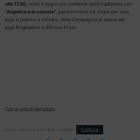
alle 17.30,
sotto il segno più evidente della tradizione con
“Angelica e le comete”
, pantomima in tre chiavi per voci,
pupi e pianino a cilindro, della Compagnia di opera dei
pupi Brigliadoro e Alfonso Prota.
Tutti gli articoli dell'autore
Cultura
Questo articolo fa parte delle categorie: