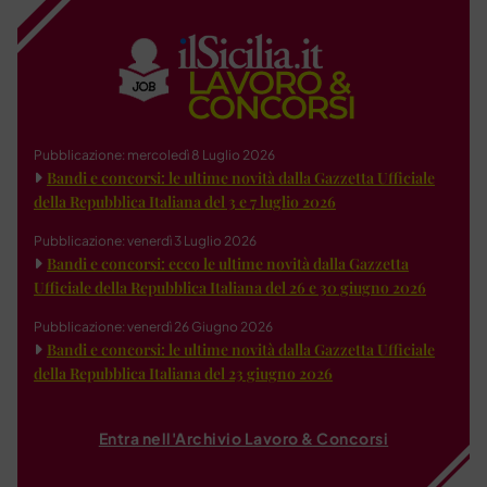
Pubblicazione: mercoledì 8 Luglio 2026
Bandi e concorsi: le ultime novità dalla Gazzetta Ufficiale
della Repubblica Italiana del 3 e 7 luglio 2026
Pubblicazione: venerdì 3 Luglio 2026
Bandi e concorsi: ecco le ultime novità dalla Gazzetta
Ufficiale della Repubblica Italiana del 26 e 30 giugno 2026
Pubblicazione: venerdì 26 Giugno 2026
Bandi e concorsi: le ultime novità dalla Gazzetta Ufficiale
della Repubblica Italiana del 23 giugno 2026
Entra nell'Archivio Lavoro & Concorsi