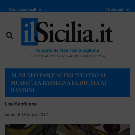
Cronache locali
Il Network
Fondato da Maurizio Scaglione
LUNEDÌ 10 AGOSTO 2026 - AGGIORNATO ALLE 12:42
AL MUSEO PASQUALINO “TEATRO AL
MUSEO”, LA RASSEGNA DEDICATA AI
BAMBINI
Lisa Sanfilippo
lunedì 9 Ottobre 2017