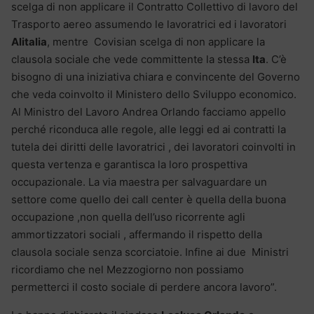
scelga di non applicare il Contratto Collettivo di lavoro del
Trasporto aereo assumendo le lavoratrici ed i lavoratori
Alitalia
, mentre Covisian scelga di non applicare la
clausola sociale che vede committente la stessa
Ita
. C’è
bisogno di una iniziativa chiara e convincente del Governo
che veda coinvolto il Ministero dello Sviluppo economico.
Al Ministro del Lavoro Andrea Orlando facciamo appello
perché riconduca alle regole, alle leggi ed ai contratti la
tutela dei diritti delle lavoratrici , dei lavoratori coinvolti in
questa vertenza e garantisca la loro prospettiva
occupazionale. La via maestra per salvaguardare un
settore come quello dei call center è quella della buona
occupazione ,non quella dell’uso ricorrente agli
ammortizzatori sociali , affermando il rispetto della
clausola sociale senza scorciatoie. Infine ai due Ministri
ricordiamo che nel Mezzogiorno non possiamo
permetterci il costo sociale di perdere ancora lavoro”.