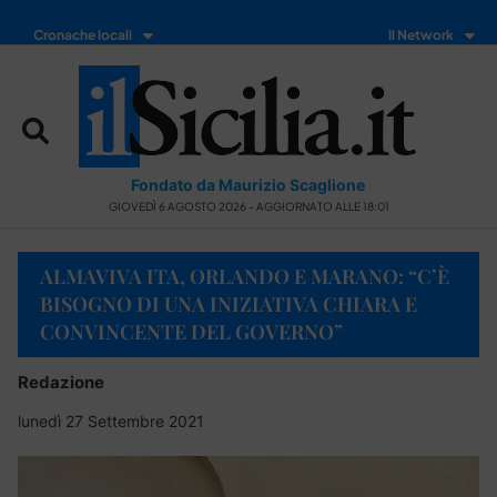
Cronache locali
Il Network
Fondato da Maurizio Scaglione
GIOVEDÌ 6 AGOSTO 2026 - AGGIORNATO ALLE 18:01
ALMAVIVA ITA, ORLANDO E MARANO: “C’È
BISOGNO DI UNA INIZIATIVA CHIARA E
CONVINCENTE DEL GOVERNO”
Redazione
lunedì 27 Settembre 2021