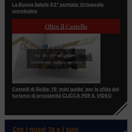
La Buona Salute 63° puntata: Ortopedia
oncologica
Oltre il Castello
Fai clic per accettare i
cookie per questo servizio
Castelli di Sicilia: 19 ‘mini guide’ per la sfida del
turismo di prossimità CLICCA PER IL VIDEO