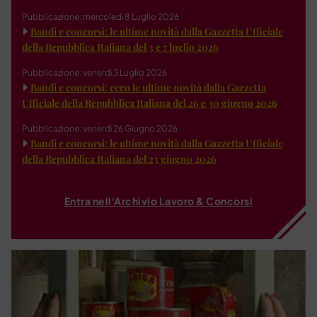
Pubblicazione: mercoledì 8 Luglio 2026
Bandi e concorsi: le ultime novità dalla Gazzetta Ufficiale
della Repubblica Italiana del 3 e 7 luglio 2026
Pubblicazione: venerdì 3 Luglio 2026
Bandi e concorsi: ecco le ultime novità dalla Gazzetta
Ufficiale della Repubblica Italiana del 26 e 30 giugno 2026
Pubblicazione: venerdì 26 Giugno 2026
Bandi e concorsi: le ultime novità dalla Gazzetta Ufficiale
della Repubblica Italiana del 23 giugno 2026
Entra nell'Archivio Lavoro & Concorsi