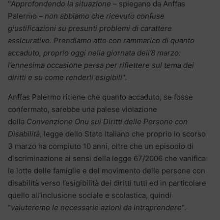
“
Approfondendo la situazione
– spiegano da Anffas
Palermo –
non abbiamo che ricevuto confuse
giustificazioni su presunti problemi di carattere
assicurativo. Prendiamo atto con rammarico di quanto
accaduto, proprio oggi nella giornata dell’8 marzo:
l’ennesima occasione persa per riflettere sul tema dei
diritti e su come renderli esigibili
”.
Anffas Palermo ritiene che quanto accaduto, se fosse
confermato, sarebbe una palese violazione
della
Convenzione Onu sui Diritti delle Persone con
Disabilità
, legge dello Stato Italiano che proprio lo scorso
3 marzo ha compiuto 10 anni, oltre che un episodio di
discriminazione ai sensi della legge 67/2006 che vanifica
le lotte delle famiglie e del movimento delle persone con
disabilità verso l’esigibilità dei diritti tutti ed in particolare
quello all’inclusione sociale e scolastica, quindi
“
valuteremo le necessarie azioni da intraprendere
“.