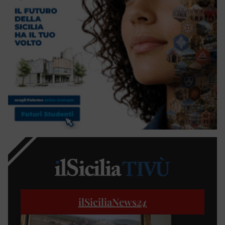
ilSiciliaNews
24