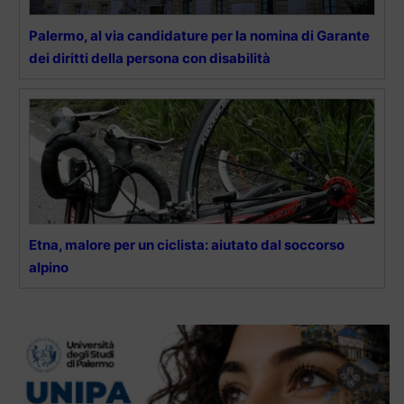
Palermo, al via candidature per la nomina di Garante
dei diritti della persona con disabilità
Etna, malore per un ciclista: aiutato dal soccorso
alpino