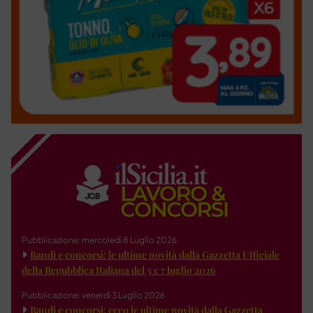
Pubblicazione: mercoledì 8 Luglio 2026
Bandi e concorsi: le ultime novità dalla Gazzetta Ufficiale
della Repubblica Italiana del 3 e 7 luglio 2026
Pubblicazione: venerdì 3 Luglio 2026
Bandi e concorsi: ecco le ultime novità dalla Gazzetta