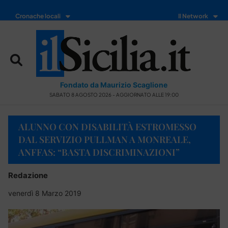
Cronache locali
Il Network
Fondato da Maurizio Scaglione
SABATO 8 AGOSTO 2026 - AGGIORNATO ALLE 19:00
ALUNNO CON DISABILITÀ ESTROMESSO
DAL SERVIZIO PULLMAN A MONREALE,
ANFFAS: “BASTA DISCRIMINAZIONI”
Redazione
venerdì 8 Marzo 2019