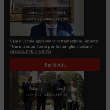
Fai clic per accettare i
cookie per questo servizio
Sala d’Ercole approva la rottamazione, Abbate:
“Norma importante per le famiglie siciliane”
CLICCA PER IL VIDEO
BarSicilia
Fai clic per accettare i
cookie per questo servizio