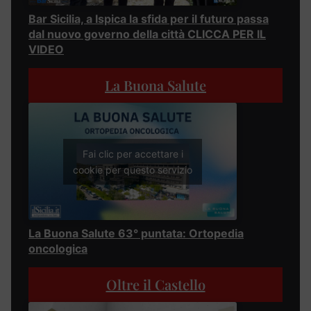
Bar Sicilia, a Ispica la sfida per il futuro passa
dal nuovo governo della città CLICCA PER IL
VIDEO
La Buona Salute
Fai clic per accettare i
cookie per questo servizio
La Buona Salute 63° puntata: Ortopedia
oncologica
Oltre il Castello