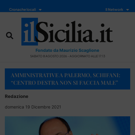
Cronache locali
Il Network
Fondato da Maurizio Scaglione
SABATO 8 AGOSTO 2026 - AGGIORNATO ALLE 17:13
AMMINISTRATIVE A PALERMO, SCHIFANI:
“CENTRO DESTRA NON SI FACCIA MALE”
Redazione
domenica 19 Dicembre 2021