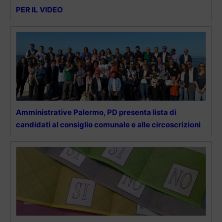
PER IL VIDEO
Amministrative Palermo, PD presenta lista di
candidati al consiglio comunale e alle circoscrizioni