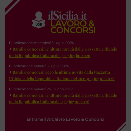
Pubblicazione: mercoledì 8 Luglio 2026
Bandi e concorsi: le ultime novità dalla Gazzetta Ufficiale
della Repubblica Italiana del 3 e 7 luglio 2026
Pubblicazione: venerdì 3 Luglio 2026
Bandi e concorsi: ecco le ultime novità dalla Gazzetta
Ufficiale della Repubblica Italiana del 26 e 30 giugno 2026
Pubblicazione: venerdì 26 Giugno 2026
Bandi e concorsi: le ultime novità dalla Gazzetta Ufficiale
della Repubblica Italiana del 23 giugno 2026
Entra nell'Archivio Lavoro & Concorsi