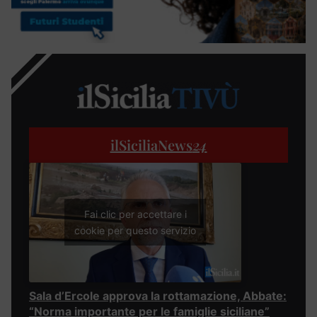
ilSiciliaNews
24
Fai clic per accettare i
cookie per questo servizio
Sala d’Ercole approva la rottamazione, Abbate:
“Norma importante per le famiglie siciliane”