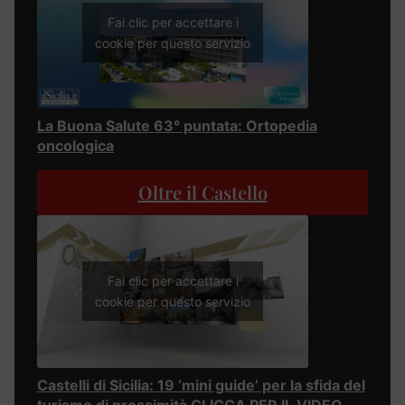
Fai clic per accettare i
cookie per questo servizio
La Buona Salute 63° puntata: Ortopedia
oncologica
Oltre il Castello
Fai clic per accettare i
cookie per questo servizio
Castelli di Sicilia: 19 ‘mini guide’ per la sfida del
turismo di prossimità CLICCA PER IL VIDEO