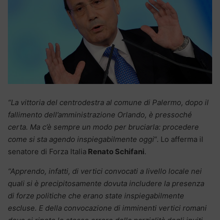
“La vittoria del centrodestra al comune di Palermo, dopo il
fallimento dell’amministrazione Orlando, è pressoché
certa. Ma c’è sempre un modo per bruciarla: procedere
come si sta agendo inspiegabilmente oggi
“. Lo afferma il
senatore di Forza Italia
Renato Schifani
.
“Apprendo, infatti, di vertici convocati a livello locale nei
quali si è precipitosamente dovuta includere la presenza
di forze politiche che erano state inspiegabilmente
escluse. E della convocazione di imminenti vertici romani