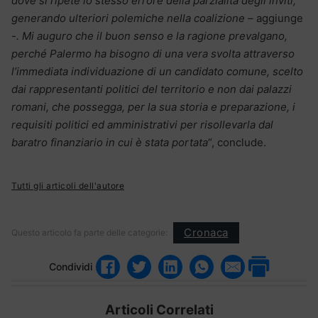
dove si ripete lo stesso errore della parzialità degli inviti,
generando ulteriori polemiche nella coalizione
– aggiunge
-. Mi auguro che il buon senso e la ragione prevalgano,
perché Palermo ha bisogno di una vera svolta attraverso
l’immediata individuazione di un candidato comune, scelto
dai rappresentanti politici del territorio e non dai palazzi
romani, che possegga, per la sua storia e preparazione, i
requisiti politici ed amministrativi per risollevarla dal
baratro finanziario in cui è stata portata
“, conclude.
Tutti gli articoli dell'autore
Cronaca
Questo articolo fa parte delle categorie:
Condividi
Articoli Correlati