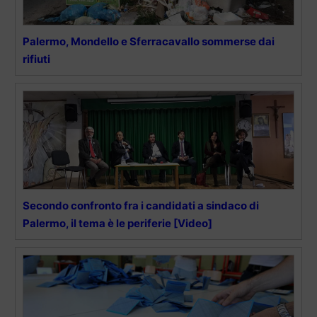
Palermo, Mondello e Sferracavallo sommerse dai
rifiuti
Secondo confronto fra i candidati a sindaco di
Palermo, il tema è le periferie [Video]