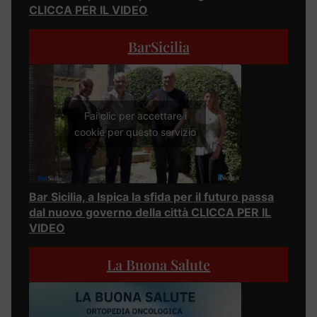
CLICCA PER IL VIDEO
BarSicilia
Fai clic per accettare i
cookie per questo servizio
Bar Sicilia, a Ispica la sfida per il futuro passa
dal nuovo governo della città CLICCA PER IL
VIDEO
La Buona Salute